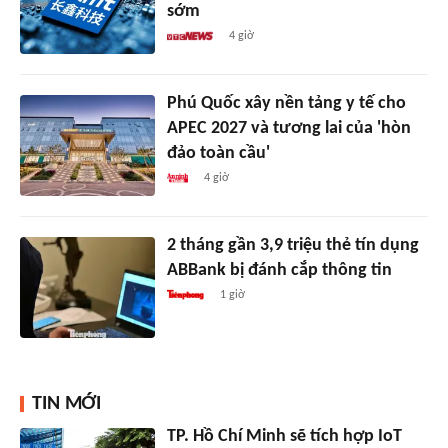
sớm
4 giờ
Phú Quốc xây nền tảng y tế cho
APEC 2027 và tương lai của 'hòn
đảo toàn cầu'
4 giờ
2 tháng gần 3,9 triệu thẻ tín dụng
ABBank bị đánh cắp thông tin
1 giờ
TIN MỚI
TP. Hồ Chí Minh sẽ tích hợp IoT