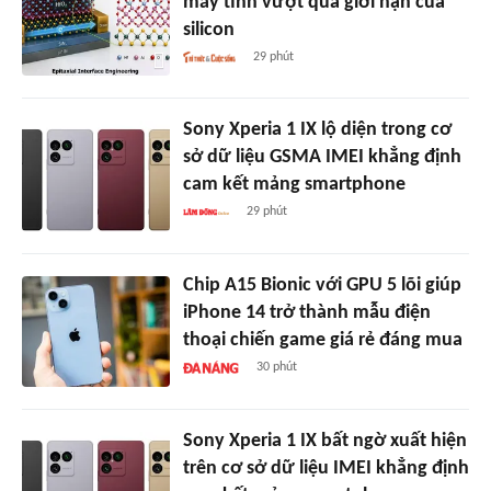
máy tính vượt qua giới hạn của
silicon
29 phút
Sony Xperia 1 IX lộ diện trong cơ
sở dữ liệu GSMA IMEI khẳng định
cam kết mảng smartphone
29 phút
Chip A15 Bionic với GPU 5 lõi giúp
iPhone 14 trở thành mẫu điện
thoại chiến game giá rẻ đáng mua
30 phút
Sony Xperia 1 IX bất ngờ xuất hiện
trên cơ sở dữ liệu IMEI khẳng định