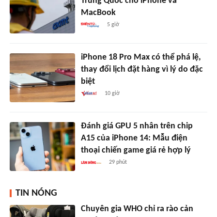
Trung Quốc cho iPhone và
MacBook
5 giờ
iPhone 18 Pro Max có thể phá lệ,
thay đổi lịch đặt hàng vì lý do đặc
biệt
10 giờ
Đánh giá GPU 5 nhân trên chip
A15 của iPhone 14: Mẫu điện
thoại chiến game giá rẻ hợp lý
29 phút
TIN NÓNG
Chuyên gia WHO chỉ ra rào cản