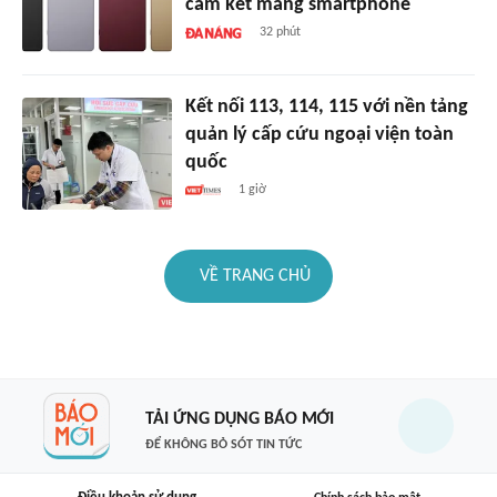
cam kết mảng smartphone
32 phút
Kết nối 113, 114, 115 với nền tảng
quản lý cấp cứu ngoại viện toàn
quốc
1 giờ
VỀ TRANG CHỦ
TẢI ỨNG DỤNG BÁO MỚI
ĐỂ KHÔNG BỎ SÓT TIN TỨC