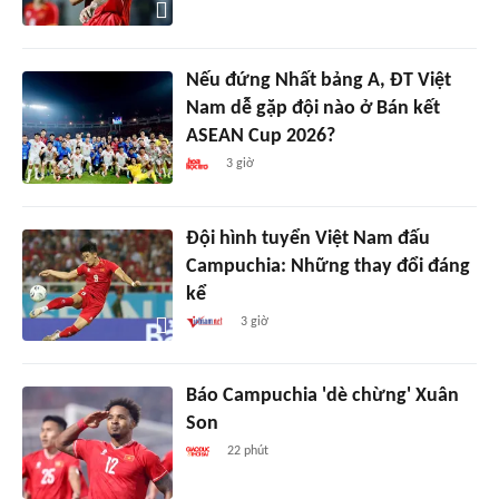
Nếu đứng Nhất bảng A, ĐT Việt
Nam dễ gặp đội nào ở Bán kết
ASEAN Cup 2026?
3 giờ
Đội hình tuyển Việt Nam đấu
Campuchia: Những thay đổi đáng
kể
3 giờ
Báo Campuchia 'dè chừng' Xuân
Son
22 phút