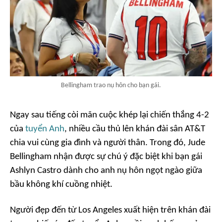
Bellingham trao nụ hôn cho bạn gái.
Ngay sau tiếng còi mãn cuộc khép lại chiến thắng 4-2
của
tuyển Anh
, nhiều cầu thủ lên khán đài sân AT&T
chia vui cùng gia đình và người thân. Trong đó, Jude
Bellingham nhận được sự chú ý đặc biệt khi bạn gái
Ashlyn Castro dành cho anh nụ hôn ngọt ngào giữa
bầu không khí cuồng nhiệt.
Người đẹp đến từ Los Angeles xuất hiện trên khán đài