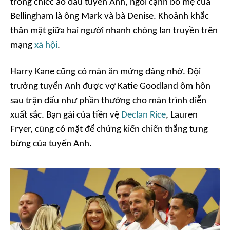
trong chiếc áo đấu tuyển Anh, ngồi cạnh bố mẹ của
Bellingham là ông Mark và bà Denise. Khoảnh khắc
thân mật giữa hai người nhanh chóng lan truyền trên
mạng
xã hội
.
Harry Kane cũng có màn ăn mừng đáng nhớ. Đội
trưởng tuyển Anh được vợ Katie Goodland ôm hôn
sau trận đấu như phần thưởng cho màn trình diễn
xuất sắc. Bạn gái của tiền vệ
Declan Rice
, Lauren
Fryer, cũng có mặt để chứng kiến chiến thắng tưng
bừng của tuyển Anh.