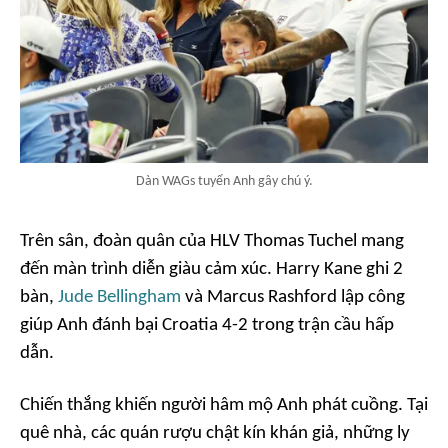
Dàn WAGs tuyển Anh gây chú ý.
Trên sân, đoàn quân của HLV Thomas Tuchel mang
đến màn trình diễn giàu cảm xúc. Harry Kane ghi 2
bàn,
Jude Bellingham
và Marcus Rashford lập công
giúp Anh đánh bại Croatia 4-2 trong trận cầu hấp
dẫn.
Chiến thắng khiến người hâm mộ Anh phát cuồng. Tại
quê nhà, các quán rượu chật kín khán giả, những ly