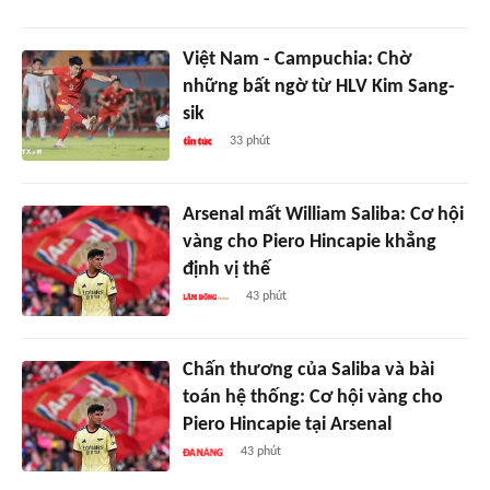
Việt Nam - Campuchia: Chờ
những bất ngờ từ HLV Kim Sang-
sik
33 phút
Arsenal mất William Saliba: Cơ hội
vàng cho Piero Hincapie khẳng
định vị thế
43 phút
Chấn thương của Saliba và bài
toán hệ thống: Cơ hội vàng cho
Piero Hincapie tại Arsenal
43 phút