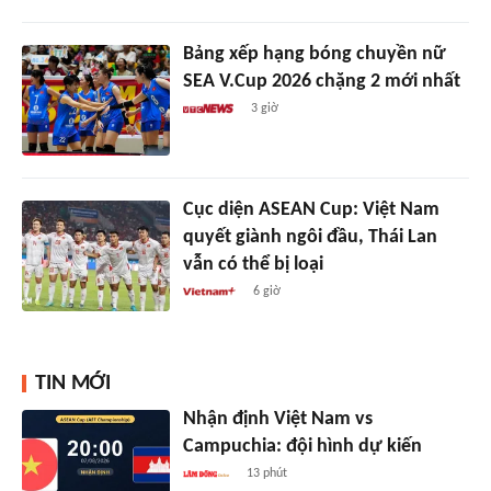
Bảng xếp hạng bóng chuyền nữ
SEA V.Cup 2026 chặng 2 mới nhất
3 giờ
Cục diện ASEAN Cup: Việt Nam
quyết giành ngôi đầu, Thái Lan
vẫn có thể bị loại
6 giờ
TIN MỚI
Nhận định Việt Nam vs
Campuchia: đội hình dự kiến
13 phút