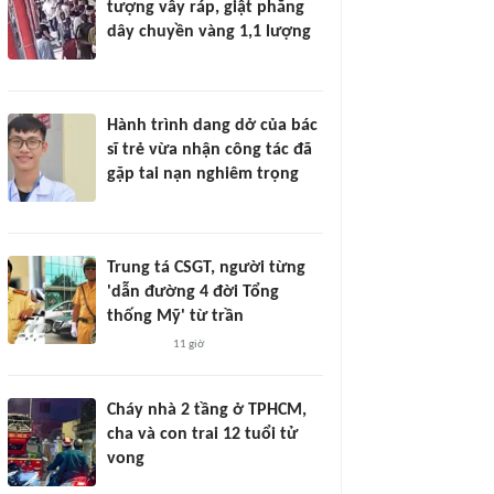
tượng vây ráp, giật phăng
dây chuyền vàng 1,1 lượng
Hành trình dang dở của bác
sĩ trẻ vừa nhận công tác đã
gặp tai nạn nghiêm trọng
Trung tá CSGT, người từng
'dẫn đường 4 đời Tổng
thống Mỹ' từ trần
11 giờ
Cháy nhà 2 tầng ở TPHCM,
cha và con trai 12 tuổi tử
vong