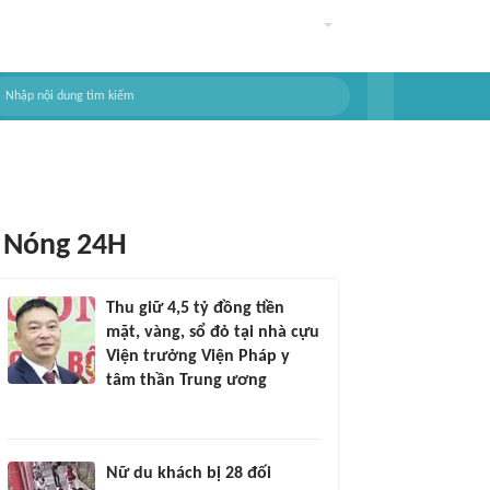
Nóng 24H
Thu giữ 4,5 tỷ đồng tiền
mặt, vàng, sổ đỏ tại nhà cựu
Viện trưởng Viện Pháp y
tâm thần Trung ương
Nữ du khách bị 28 đối