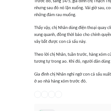
Trước đó, sáng 14/5, gia đình chị Thạch T
nhưng sau đó nó lặn xuống. Vài giờ sau, c
những đám rau muống.
Thấy vậy, chị Nhân dùng điện thoại quay c
xung quanh, đồng thời báo cho chính quyề
vây bắt được con cá sấu này.
Theo lời chị Nhân, tuần trước, hàng xóm củ
tương tự trong ao. Khi đó, người dân dùng
Gia đình chị Nhân nghi ngờ con cá sấu xuất
ở ao nhà hàng xóm trước đó.