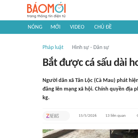
NÓNG
MỚI
VIDEO
CHỦ ĐỀ
Pháp luật
Hình sự - Dân sự
Bắt được cá sấu dài h
Người dân xã Tân Lộc (Cà Mau) phát hiện 
đăng lên mạng xã hội. Chính quyền địa 
kg.
15/5/2026
13
liên quan