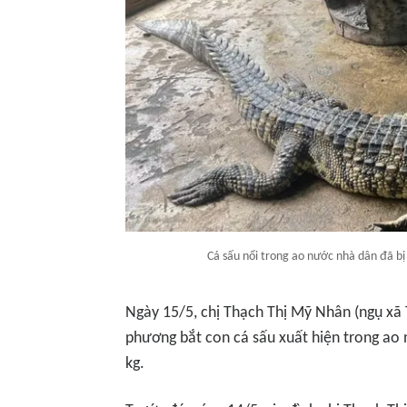
Cá sấu nổi trong ao nước nhà dân đã bị
Ngày 15/5, chị Thạch Thị Mỹ Nhân (ngụ xã
phương bắt con cá sấu xuất hiện trong ao 
kg.