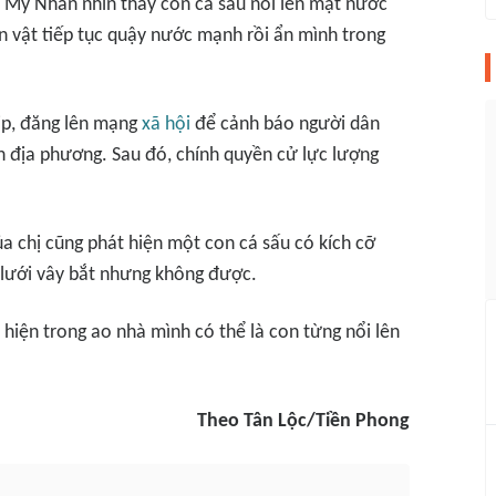
hị Mỹ Nhân nhìn thấy con cá sấu nổi lên mặt nước
on vật tiếp tục quậy nước mạnh rồi ẩn mình trong
lip, đăng lên mạng
xã hội
để cảnh báo người dân
n địa phương. Sau đó, chính quyền cử lực lượng
a chị cũng phát hiện một con cá sấu có kích cỡ
 lưới vây bắt nhưng không được.
 hiện trong ao nhà mình có thể là con từng nổi lên
Theo Tân Lộc/Tiền Phong