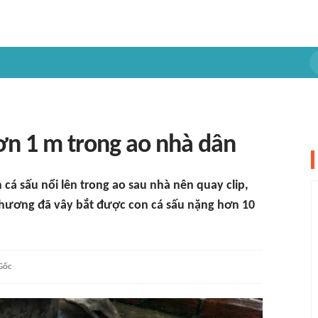
ơn 1 m trong ao nhà dân
cá sấu nổi lên trong ao sau nhà nên quay clip,
phương đã vây bắt được con cá sấu nặng hơn 10
Gốc