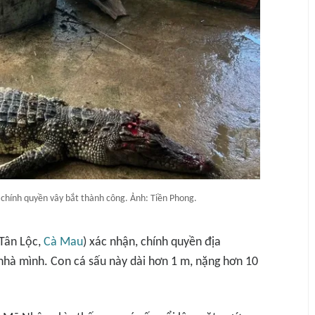
 chính quyền vây bắt thành công. Ảnh: Tiền Phong.
 Tân Lộc,
Cà Mau
) xác nhận, chính quyền địa
nhà mình. Con cá sấu này dài hơn 1 m, nặng hơn 10