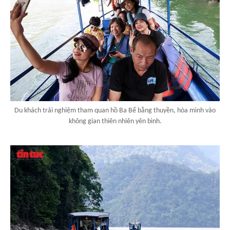
Du khách trải nghiệm tham quan hồ Ba Bể bằng thuyền, hòa mình vào
không gian thiên nhiên yên bình.