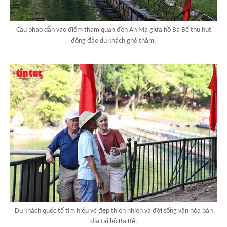
Cầu phao dẫn vào điểm tham quan đền An Mạ giữa hồ Ba Bể thu hút
đông đảo du khách ghé thăm.
Du khách quốc tế tìm hiểu vẻ đẹp thiên nhiên và đời sống văn hóa bản
địa tại hồ Ba Bể.