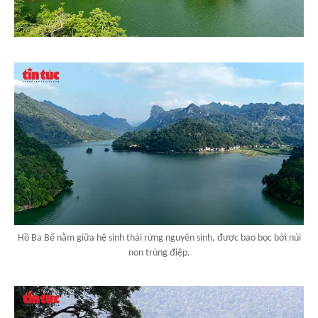
Hồ Ba Bể nằm giữa hệ sinh thái rừng nguyên sinh, được bao bọc bởi núi
non trùng điệp.