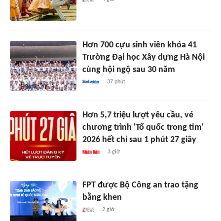
Hơn 700 cựu sinh viên khóa 41
Trường Đại học Xây dựng Hà Nội
cùng hội ngộ sau 30 năm
37 phút
Hơn 5,7 triệu lượt yêu cầu, vé
chương trình 'Tổ quốc trong tim'
2026 hết chỉ sau 1 phút 27 giây
3 giờ
FPT được Bộ Công an trao tặng
bằng khen
2 giờ