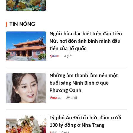
TIN NÓNG
Ngôi chùa đặc biệt trên đảo Tiên
Nữ, nơi đón ánh bình minh đầu
tiên của Tổ quốc
3 giờ
Những âm thanh làm nên một
buổi sáng Ninh Bình ở quê
Phương Oanh
29 phút
Tỷ phú Ấn Độ tổ chức đám cưới
130 tỷ đồng ở Nha Trang
4 giờ