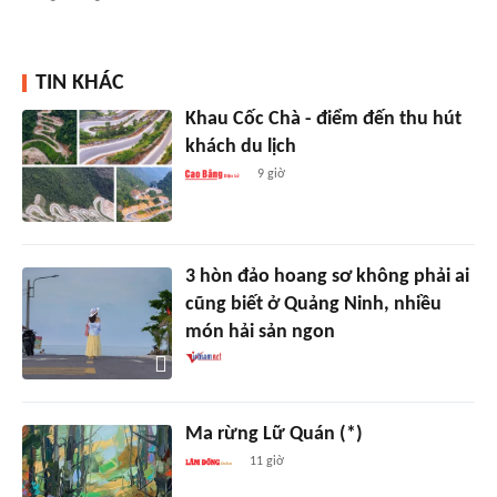
TIN KHÁC
Khau Cốc Chà - điểm đến thu hút
khách du lịch
9 giờ
3 hòn đảo hoang sơ không phải ai
cũng biết ở Quảng Ninh, nhiều
món hải sản ngon
Ma rừng Lữ Quán (*)
11 giờ