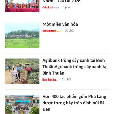
Nhơn – Gia Lai 2026
9 phút
Một miền văn hóa
20 phút
Agribank trồng cây xanh tại Bình
ThuậnAgribank trồng cây xanh tại
Bình Thuận
21 phút
Hơn 400 tác phẩm gốm Phù Lãng
được trưng bày trên đỉnh núi Bà
Đen