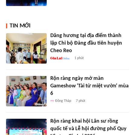
TIN MỚI
Dâng hương tại địa điểm thành
lập Chi bộ Đảng đầu tiên huyện
Cheo Reo
1 phút
Rộn ràng ngày mở màn
Gameshow 'Tài tử miệt vườn' mùa
6
Đồng Tháp
7 phút
Rộn ràng khai hội Lân sư rồng
quốc tế và Lễ hội đường phố Quy