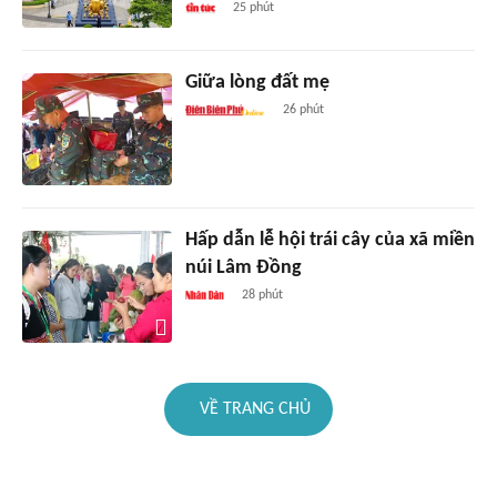
25 phút
Giữa lòng đất mẹ
26 phút
Hấp dẫn lễ hội trái cây của xã miền
núi Lâm Đồng
28 phút
VỀ TRANG CHỦ