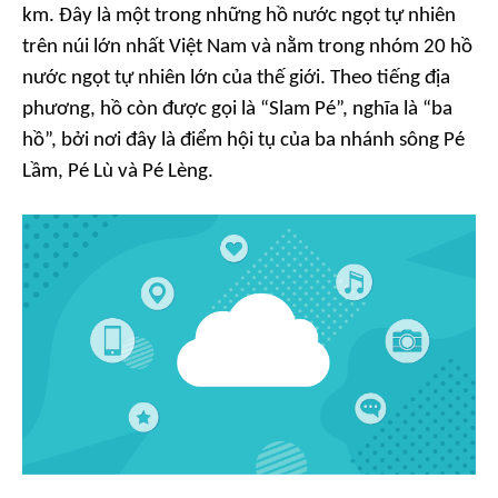
km. Đây là một trong những hồ nước ngọt tự nhiên
trên núi lớn nhất Việt Nam và nằm trong nhóm 20 hồ
nước ngọt tự nhiên lớn của thế giới. Theo tiếng địa
phương, hồ còn được gọi là “Slam Pé”, nghĩa là “ba
hồ”, bởi nơi đây là điểm hội tụ của ba nhánh sông Pé
Lầm, Pé Lù và Pé Lèng.