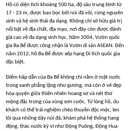
Hồ có diện tích khoảng 500 ha, độ sâu trung bình từ
17 - 23 m, được bao bọc bởi núi đá vôi, rừng nguyên
sinh và hệ sinh thái đa dạng. Không chỉ sở hữu giá trị
nổi bật về địa chất, địa mạo, nơi đây còn được đánh
giá cao về đa dạng sinh học. Năm 2004, Vườn quốc
gia Ba Bể được công nhận là Vườn di sản ASEAN. Đến
năm 2012, hồ Ba Bể được xếp hạng Di tích quốc gia
đặc biệt.
Điểm hấp dẫn của Ba Bể không chỉ nằm ở mặt nước
trong xanh phẳng lặng như gương, mà còn ở vẻ đẹp
hòa quyện giữa thiên nhiên hoang sơ và nét thơ
mộng đặc trưng của vùng sơn cước. Từ lòng hồ, du
khách có thể trải nghiệm chèo thuyền độc mộc, len
lỏi qua những dãy núi đá, khám phá hệ thống hang
động, thác nước kỳ vĩ như Động Puông, Động Hua