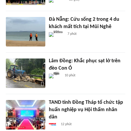
Đà Nẵng: Cứu sống 2 trong 4 du
khách mất tích tại Mũi Nghê
7 phút
Lâm Đồng: Khắc phục sạt lở trên
đèo Con Ó
10 phút
TAND tỉnh Đồng Tháp tổ chức tập
huấn nghiệp vụ Hội thẩm nhân
dân
12 phút