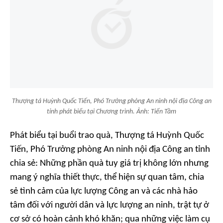
Thượng tá Huỳnh Quốc Tiến, Phó Trưởng phòng An ninh nội địa Công an
tỉnh phát biểu tại Chương trình. Ảnh: Tiến Tầm
Phát biểu tại buổi trao quà, Thượng tá Huỳnh Quốc
Tiến, Phó Trưởng phòng An ninh nội địa Công an tỉnh
chia sẻ: Những phần quà tuy giá trị không lớn nhưng
mang ý nghĩa thiết thực, thể hiện sự quan tâm, chia
sẻ tình cảm của lực lượng Công an và các nhà hảo
tâm đối với người dân và lực lượng an ninh, trật tự ở
cơ sở có hoàn cảnh khó khăn; qua những việc làm cụ