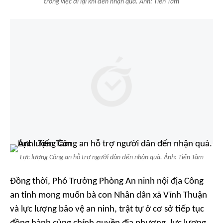
trong việc đi lại khi đến nhận quà. Ảnh: Tiến Tầm
Lực lượng Công an hỗ trợ người dân đến nhận quà. Ảnh: Tiến Tầm
Đồng thời, Phó Trưởng Phòng An ninh nội địa Công
an tỉnh mong muốn bà con Nhân dân xã Vĩnh Thuận
và lực lượng bảo vệ an ninh, trật tự ở cơ sở tiếp tục