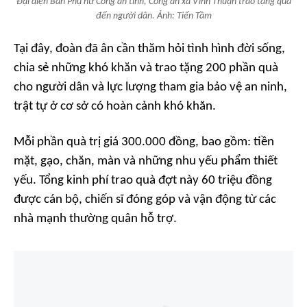
Đại diện Ban Phụ nữ Công an tỉnh, Công an xã Vĩnh Thuận trao tặng quà
đến người dân. Ảnh: Tiến Tầm
Tại đây, đoàn đã ân cần thăm hỏi tình hình đời sống,
chia sẻ những khó khăn và trao tặng 200 phần quà
cho người dân và lực lượng tham gia bảo vệ an ninh,
trật tự ở cơ sở có hoàn cảnh khó khăn.
Mỗi phần quà trị giá 300.000 đồng, bao gồm: tiền
mặt, gạo, chăn, màn và những nhu yếu phẩm thiết
yếu. Tổng kinh phí trao quà đợt này 60 triệu đồng
được cán bộ, chiến sĩ đóng góp và vận động từ các
nhà mạnh thường quân hỗ trợ.