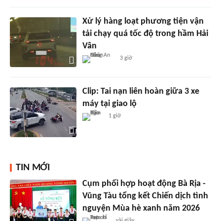
Xử lý hàng loạt phương tiện vận
tải chạy quá tốc độ trong hầm Hải
Vân
3 giờ
Clip: Tai nạn liên hoàn giữa 3 xe
máy tại giao lộ
1 giờ
TIN MỚI
Cụm phối hợp hoạt động Bà Rịa -
Vũng Tàu tổng kết Chiến dịch tình
nguyện Mùa hè xanh năm 2026
vài giây