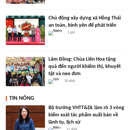
Chủ động xây dựng xã Hồng Thái
an toàn, bình yên để phát triển
2 giờ
Lâm Đồng: Chùa Liên Hoa tặng
quà đến người khiếm thị, khuyết
tật và neo đơn
32 phút
TIN NÓNG
Bộ trưởng VHTT&DL làm rõ 3 vòng
kiểm soát tác phẩm xuất bản về
lãnh tụ, lịch sử
11 phút