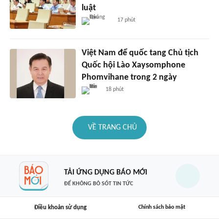
luật
17 phút
Việt Nam để quốc tang Chủ tịch
Quốc hội Lào Xaysomphone
Phomvihane trong 2 ngày
18 phút
VỀ TRANG CHỦ
TẢI ỨNG DỤNG BÁO MỚI
ĐỂ KHÔNG BỎ SÓT TIN TỨC
Điều khoản sử dụng
Chính sách bảo mật