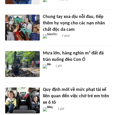
Chung tay xoa dịu nỗi đau, tiếp
thêm hy vọng cho các nạn nhân
chất độc da cam
9 phút
Mưa lớn, hàng nghìn m³ đất đá
tràn xuống đèo Con Ó
1 giờ
Quy định mới về mức phạt tài xế
liên quan đến việc chở trẻ em trên
xe ô tô
2 giờ