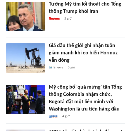
Tướng Mỹ tìm lối thoát cho Tổng
thống Trump khỏi Iran
5 giờ
Giá dầu thế giới ghi nhận tuần
giảm mạnh khi eo biển Hormuz
vẫn đóng
Bnews
5 giờ
Mỹ công bố 'quà mừng' tân Tổng
thống Colombia nhậm chức,
Bogotá đặt một liên minh với
Washington là ưu tiên hàng đầu
4 giờ