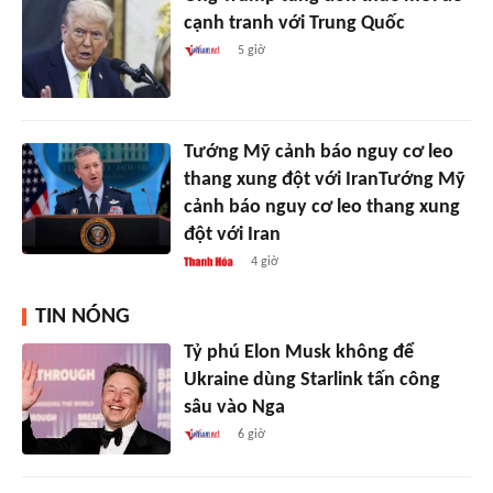
cạnh tranh với Trung Quốc
5 giờ
Tướng Mỹ cảnh báo nguy cơ leo
thang xung đột với IranTướng Mỹ
cảnh báo nguy cơ leo thang xung
đột với Iran
4 giờ
TIN NÓNG
Tỷ phú Elon Musk không để
Ukraine dùng Starlink tấn công
sâu vào Nga
6 giờ