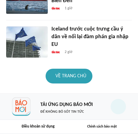
Biển Đen
1 giờ
Iceland trước cuộc trưng cầu ý
dân về nối lại đàm phán gia nhập
EU
2 giờ
VỀ TRANG CHỦ
TẢI ỨNG DỤNG BÁO MỚI
ĐỂ KHÔNG BỎ SÓT TIN TỨC
Điều khoản sử dụng
Chính sách bảo mật