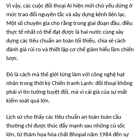
Vì vậy, các cuộc đối thoại AI hiện mới chủ yếu dừng ở
mức trao đổi nguyên tắc và xây dựng kênh liên lạc.
Một số chuyên gia cho rằng trong giai đoạn đầu, điều
thực tế nhất có thể đạt được là hai nước cùng xây
dựng các tiêu chuẩn an toàn tối thiểu, chia sẻ cách
đánh giá rủi ro và thiết lập cơ chế giảm hiểu lầm chiến
lược.
Đó là cách mà thế giới từng làm với công nghệ hạt
nhân trong thời kỳ Chiến tranh Lạnh: đối thoại không
phải vì tin tưởng tuyệt đối, mà vì cái giá của sự mất
kiểm soát quá lớn.
Lịch sử cho thấy các tiêu chuẩn an toàn toàn cầu
thường chỉ được thúc đẩy mạnh sau những cú sốc
lớn, từ thảm họa hóa chất Bhopal năm 1984 đến sự