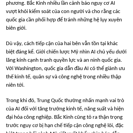
phương. Bắc Kinh nhiều lần cảnh báo nguy cơ AI
vượt khỏi kiểm soát của con người và cho rằng các
quốc gia cần phối hợp để tránh những hệ lụy xuyên
biên giới.
Dù vậy, cách tiếp cận của hai bên vẫn tồn tại khác
biệt đáng kể. Giới chiến lược Mỹ nhìn AI chủ yếu dưới
lăng kính cạnh tranh quyền lực và an ninh quốc gia.
Với Washington, quốc gia dẫn đầu AI có thể giành ưu
thế kinh tế, quân sự và công nghệ trong nhiều thập
niên tới.
Trong khi đó, Trung Quốc thường nhấn mạnh vai trò
của AI đối với tăng trưởng kinh tế, năng suất và hiện
đại hóa công nghiệp. Bắc Kinh cũng tỏ ra thận trọng
trước nguy cơ bị hạn chế tiếp cận công nghệ lõi, đặc