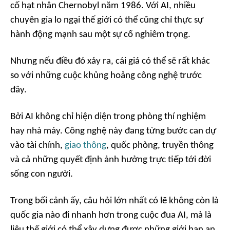
cố hạt nhân Chernobyl năm 1986. Với AI, nhiều
chuyên gia lo ngại thế giới có thể cũng chỉ thực sự
hành động mạnh sau một sự cố nghiêm trọng.
Nhưng nếu điều đó xảy ra, cái giá có thể sẽ rất khác
so với những cuộc khủng hoảng công nghệ trước
đây.
Bởi AI không chỉ hiện diện trong phòng thí nghiệm
hay nhà máy. Công nghệ này đang từng bước can dự
vào tài chính,
giao thông
, quốc phòng, truyền thông
và cả những quyết định ảnh hưởng trực tiếp tới đời
sống con người.
Trong bối cảnh ấy, câu hỏi lớn nhất có lẽ không còn là
quốc gia nào đi nhanh hơn trong cuộc đua AI, mà là
liệu thế giới có thể xây dựng được những giới hạn an