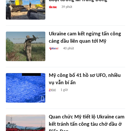
39 phút
Ukraine cam kết ngừng tấn công
cảng dầu liên quan tới Mỹ
40 phút
Mỹ công bố 41 hồ sơ UFO, nhiều
vụ vẫn bí ẩn
1 giờ
Quan chức Mỹ tiết lộ Ukraine cam
kết tránh tấn công tàu chở dầu ở