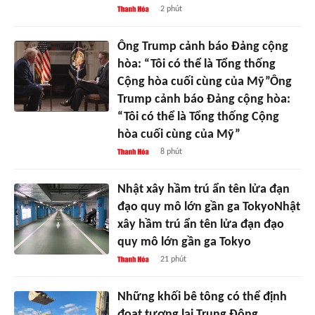
2 phút
Ông Trump cảnh báo Đảng cộng
hòa: “Tôi có thể là Tổng thống
Cộng hòa cuối cùng của Mỹ”Ông
Trump cảnh báo Đảng cộng hòa:
“Tôi có thể là Tổng thống Cộng
hòa cuối cùng của Mỹ”
8 phút
Nhật xây hầm trú ẩn tên lửa đạn
đạo quy mô lớn gần ga TokyoNhật
xây hầm trú ẩn tên lửa đạn đạo
quy mô lớn gần ga Tokyo
21 phút
Những khối bê tông có thể định
đoạt tương lai Trung Đông