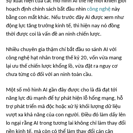
Sự xuất hiện của các mô hình AI thế hệ mới khiến giới
hoạch định chính sách bắt đầu nhìn
công nghệ
này
bằng con mắt khác. Nếu trước đây AI được xem như
động lực tăng trưởng kinh tế, thì hiện nay nó đồng
thời được coi là vấn đề an ninh chiến lược.
Nhiều chuyên gia thậm chí bắt đầu so sánh AI với
công nghệ hạt nhân trong thế kỷ 20, vốn vừa mang
lại ưu thế chiến lược khổng lồ, vừa đặt ra nguy cơ
chưa từng có đối với an ninh toàn cầu.
Một số mô hình AI gần đây được cho là đã đạt tới
năng lực đủ mạnh để tự phát hiện lỗ hổng mạng, hỗ
trợ phát triển mã độc hoặc xử lý khối lượng dữ liệu
vượt xa khả năng của con người. Điều đó làm dấy lên
lo ngại rằng AI trong tương lai không chỉ làm thay đổi
nền kinh tế, mà còn có thể làm thay đổi cán cân