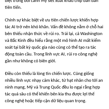
biệt trong bối cảnh Mỹ siết xuất khẩu chip bán dẫn
tiên tiến.
Chính sự khác biệt về ưu tiên chiến lược khiến hợp
tác AI trở nên khó khăn. Vấn đề không nằm ở chỗ hai
bên thiếu nhận thức về rủi ro. Trái lại, cả Washington
và Bắc Kinh đều hiểu rằng một mô hình AI mất kiểm
soát tại bất kỳ quốc gia nào cũng có thể tạo ra tác
động toàn cầu. Trong lĩnh vực AI, rủi ro công nghệ
gần như không có biên giới.
Điều còn thiếu là lòng tin chiến lược. Cũng giống
nhiều lĩnh vực nhạy cảm khác, từ hạt nhân cho tới an
ninh mạng, Mỹ và Trung Quốc đều lo ngại rằng hợp
tác quá sâu có thể khiến bên kia thu được lợi thế
công nghệ hoặc tiếp cận dữ liệu quan trọng.