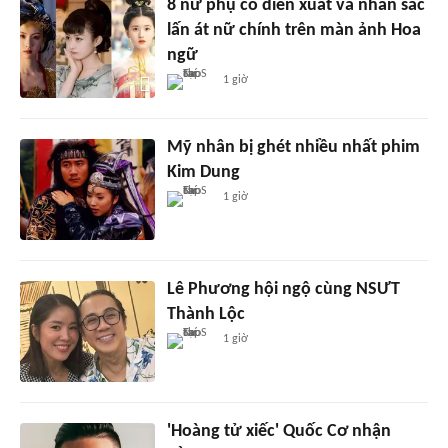
8 nữ phụ có diễn xuất và nhan sắc
lấn át nữ chính trên màn ảnh Hoa
ngữ
1 giờ
Mỹ nhân bị ghét nhiều nhất phim
Kim Dung
1 giờ
Lê Phương hội ngộ cùng NSƯT
Thành Lộc
1 giờ
'Hoàng tử xiếc' Quốc Cơ nhận