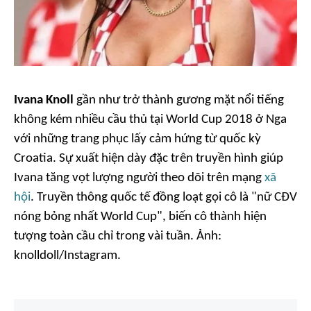
Ivana Knoll
gần như trở thành gương mặt nổi tiếng
không kém nhiều cầu thủ tại World Cup 2018 ở Nga
với những trang phục lấy cảm hứng từ quốc kỳ
Croatia. Sự xuất hiện dày đặc trên truyền hình giúp
Ivana tăng vọt lượng người theo dõi trên mạng
xã
hội
. Truyền thông quốc tế đồng loạt gọi cô là "nữ CĐV
nóng bỏng nhất World Cup", biến cô thành hiện
tượng toàn cầu chỉ trong vài tuần. Ảnh:
knolldoll/Instagram.