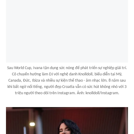
Sau World Cup, Ivana tận dụng sức nóng để phát triển sự nghiệp giải trí.
Cô chuyển hướng làm DJ với nghệ danh Knolldoll, biểu diễn tại Mỹ,
Canada, Đức, Ibiza và nhiều sự kiện thể thao - âm nhạc lớn. 8 năm sau
khi bất ngờ nổi tiếng, người đẹp Croatia vẫn có sức hút không nhỏ với 3
triệu người theo dõi trên Instagram. Ảnh: knolldoll/Instagram.