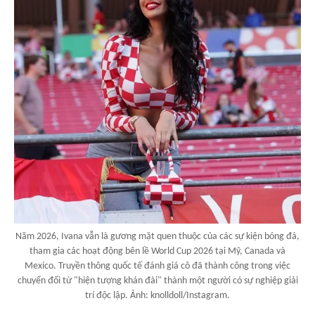
Năm 2026, Ivana vẫn là gương mặt quen thuộc của các sự kiện bóng đá,
tham gia các hoạt động bên lề World Cup 2026 tại Mỹ, Canada và
Mexico. Truyền thông quốc tế đánh giá cô đã thành công trong việc
chuyển đổi từ "hiện tượng khán đài" thành một người có sự nghiệp giải
trí độc lập. Ảnh: knolldoll/Instagram.