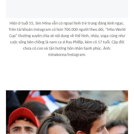
Hiện ở tuổi 55, Sim Mina vẫn có ngoại hình trẻ trung đáng kinh ngạc.
Trên tài khoản Instagram có hơn 700.000 người theo dõi, “Miss World
Cup” thường xuyên chia sẻ nội dung về thể hình, nhảy, yoga cũng như
cuộc sống bên chồng là nam ca sĩ Ryu Phillip, kém cô 17 tuổi. Cặp đôi
chưa có con và tận hưởng hôn nhân hạnh phúc. Ảnh:
minakorea/Instagram.