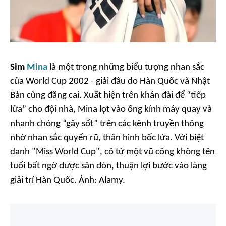
Sim
Mina
là một trong những biểu tượng nhan sắc
của World Cup 2002 - giải đấu do Hàn Quốc và Nhật
Bản cùng đăng cai. Xuất hiện trên khán đài để “tiếp
lửa” cho đội nhà, Mina lọt vào ống kính máy quay và
nhanh chóng “gây sốt” trên các kênh truyền thông
nhờ nhan sắc quyến rũ, thân hình bốc lửa. Với biệt
danh "Miss World Cup", cô từ một vũ công không tên
tuổi bất ngờ được săn đón, thuận lợi bước vào làng
giải trí Hàn Quốc. Ảnh:
Alamy.