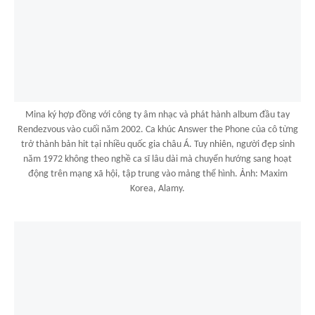
Mina ký hợp đồng với công ty âm nhạc và phát hành album đầu tay
Rendezvous vào cuối năm 2002. Ca khúc Answer the Phone của cô từng
trở thành bản hit tại nhiều quốc gia châu Á. Tuy nhiên, người đẹp sinh
năm 1972 không theo nghề ca sĩ lâu dài mà chuyển hướng sang hoạt
động trên mạng xã hội, tập trung vào mảng thể hình. Ảnh: Maxim
Korea, Alamy.