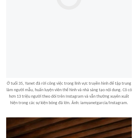
Ở tuổi 35, Yanet đã rời công việc trong lĩnh vực truyền hình để tập trung
làm người mẫu, huấn luyện viên thể hình và nhà sáng tạo nội dung. Cô có
hơn 13 triệu người theo dõi trên Instagram và vẫn thường xuyên xuất
hiện trong các sự kiện bóng đá lớn. Ảnh: iamyanetgarcia/Instagram.