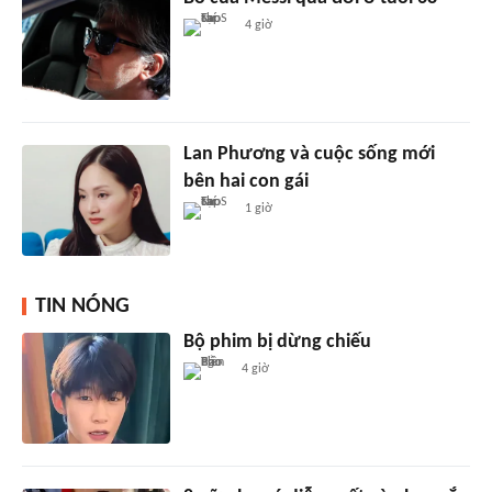
4 giờ
Lan Phương và cuộc sống mới
bên hai con gái
1 giờ
TIN NÓNG
Bộ phim bị dừng chiếu
4 giờ