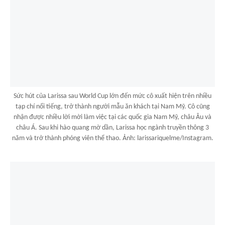
Sức hút của Larissa sau World Cup lớn đến mức cô xuất hiện trên nhiều
tạp chí nổi tiếng, trở thành người mẫu ăn khách tại Nam Mỹ. Cô cũng
nhận được nhiều lời mời làm việc tại các quốc gia Nam Mỹ, châu Âu và
châu Á. Sau khi hào quang mờ dần, Larissa học ngành truyền thông 3
năm và trở thành phóng viên thể thao. Ảnh: larissariquelme/Instagram.