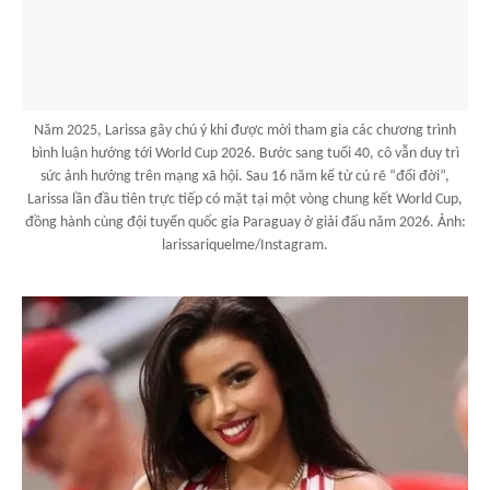
Năm 2025, Larissa gây chú ý khi được mời tham gia các chương trình
bình luận hướng tới World Cup 2026. Bước sang tuổi 40, cô vẫn duy trì
sức ảnh hưởng trên mạng xã hội. Sau 16 năm kể từ cú rẽ “đổi đời”,
Larissa lần đầu tiên trực tiếp có mặt tại một vòng chung kết World Cup,
đồng hành cùng đội tuyển quốc gia Paraguay ở giải đấu năm 2026. Ảnh:
larissariquelme/Instagram.