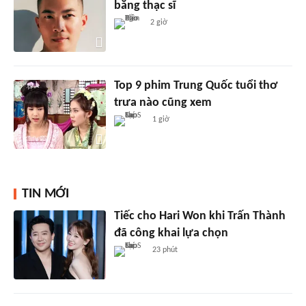
bằng thạc sĩ
2 giờ
Top 9 phim Trung Quốc tuổi thơ
trưa nào cũng xem
1 giờ
TIN MỚI
Tiếc cho Hari Won khi Trấn Thành
đã công khai lựa chọn
23 phút