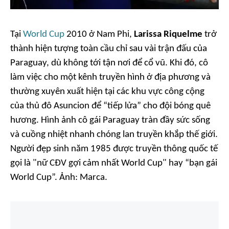
Tại
World Cup
2010 ở Nam Phi,
Larissa Riquelme
trở
thành hiện tượng toàn cầu chỉ sau vài trận đấu của
Paraguay, dù không tới tận nơi để cổ vũ. Khi đó, cô
làm việc cho một kênh truyền hình ở địa phương và
thường xuyên xuất hiện tại các khu vực công cộng
của thủ đô Asuncion để “tiếp lửa” cho đội bóng quê
hương. Hình ảnh cô gái Paraguay tràn đầy sức sống
và cuồng nhiệt nhanh chóng lan truyền khắp thế giới.
Người đẹp sinh năm 1985 được truyền thông quốc tế
gọi là "nữ CĐV gợi cảm nhất World Cup" hay “bạn gái
World Cup”. Ảnh:
Marca.