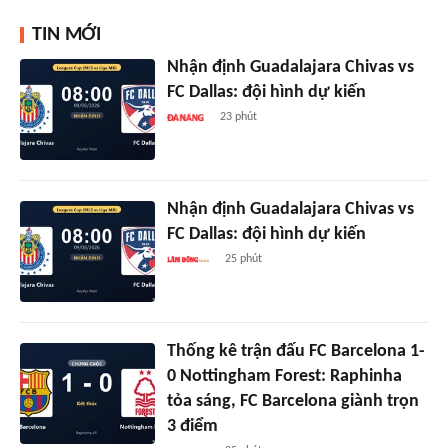
TIN MỚI
Nhận định Guadalajara Chivas vs
FC Dallas: đội hình dự kiến
23 phút
Nhận định Guadalajara Chivas vs
FC Dallas: đội hình dự kiến
25 phút
Thống kê trận đấu FC Barcelona 1-
0 Nottingham Forest: Raphinha
tỏa sáng, FC Barcelona giành trọn
3 điểm