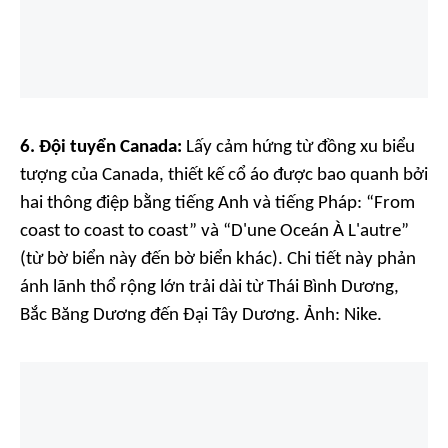
6. Đội tuyển Canada:
Lấy cảm hứng từ đồng xu biểu
tượng của Canada, thiết kế cổ áo được bao quanh bởi
hai thông điệp bằng tiếng Anh và tiếng Pháp: “From
coast to coast to coast” và “D'une Oceán À L'autre”
(từ bờ biển này đến bờ biển khác). Chi tiết này phản
ánh lãnh thổ rộng lớn trải dài từ Thái Bình Dương,
Bắc Băng Dương đến Đại Tây Dương. Ảnh:
Nike.