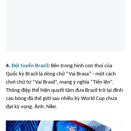
4.
Đội tuyển Brazil
:
Bên trong hình con thoi của
Quốc kỳ Brazil là dòng chữ “Vai Brasa” - một cách
chơi chữ từ “Vai Brasil”, mang ý nghĩa “Tiến lên”.
Thông điệp thể hiện quyết tâm đưa Brazil trở lại đỉnh
cao bóng đá thế giới sau nhiều kỳ World Cup chưa
đạt kỳ vọng. Ảnh:
Nike.