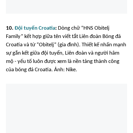
10.
Đội tuyển Croatia
:
Dòng chữ “HNS Obitelj
Family” kết hợp giữa tên viết tắt Liên đoàn Bóng đá
Croatia và từ “Obitelj” (gia đình). Thiết kế nhấn mạnh
sự gắn kết giữa đội tuyển, Liên đoàn và người hâm
mộ - yếu tố luôn được xem là nền tảng thành công
của bóng đá Croatia. Ảnh:
Nike.