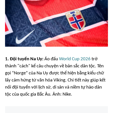
1. Đội tuyển Na Uy:
Áo đấu
World Cup 2026
trở
thành "cách" kể câu chuyện về bản sắc dân tộc. Tên
gọi “Norge” của Na Uy được thể hiện bằng kiểu chữ
lấy cảm hứng từ văn hóa Viking. Chi tiết này giúp kết
nối đội tuyển với lịch sử, di sản và niềm tự hào dân
tộc của quốc gia Bắc Âu. Ảnh:
Nike.