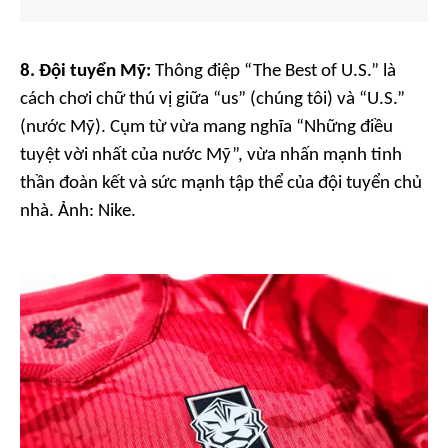
8. Đội tuyển Mỹ:
Thông điệp “The Best of U.S.” là
cách chơi chữ thú vị giữa “us” (chúng tôi) và “U.S.”
(nước Mỹ). Cụm từ vừa mang nghĩa “Những điều
tuyệt vời nhất của nước Mỹ”, vừa nhấn mạnh tinh
thần đoàn kết và sức mạnh tập thể của đội tuyển chủ
nhà. Ảnh:
Nike.