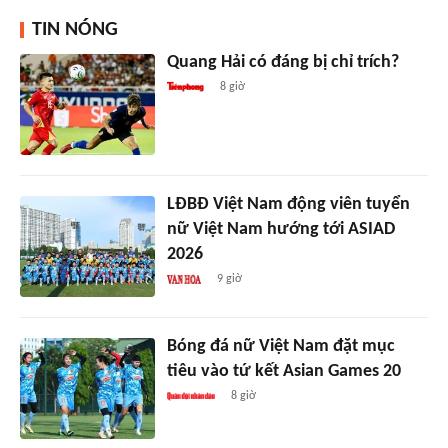
TIN NÓNG
Quang Hải có đáng bị chỉ trích?
8 giờ
LĐBĐ Việt Nam động viên tuyển
nữ Việt Nam hướng tới ASIAD
2026
9 giờ
Bóng đá nữ Việt Nam đặt mục
tiêu vào tứ kết Asian Games 20
8 giờ