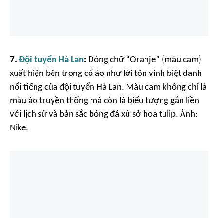
7.
Đội tuyển Hà Lan
:
Dòng chữ “Oranje” (màu cam)
xuất hiện bên trong cổ áo như lời tôn vinh biệt danh
nổi tiếng của đội tuyển Hà Lan. Màu cam không chỉ là
màu áo truyền thống mà còn là biểu tượng gắn liền
với lịch sử và bản sắc bóng đá xứ sở hoa tulip. Ảnh:
Nike.