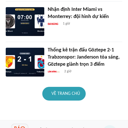
Nhận định Inter Miami vs
Monterrey: đội hình dự kiến
1 giờ
Thống kê trận đấu Göztepe 2-1
Trabzonspor: Janderson tỏa sáng,
Göztepe giành trọn 3 điểm
2 giờ
VỀ TRANG CHỦ