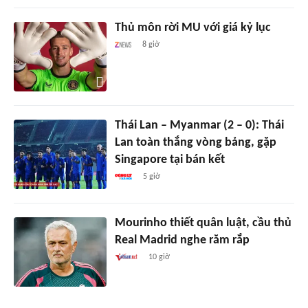
Thủ môn rời MU với giá kỷ lục
8 giờ
Thái Lan – Myanmar (2 – 0): Thái
Lan toàn thắng vòng bảng, gặp
Singapore tại bán kết
5 giờ
Mourinho thiết quân luật, cầu thủ
Real Madrid nghe răm rắp
10 giờ