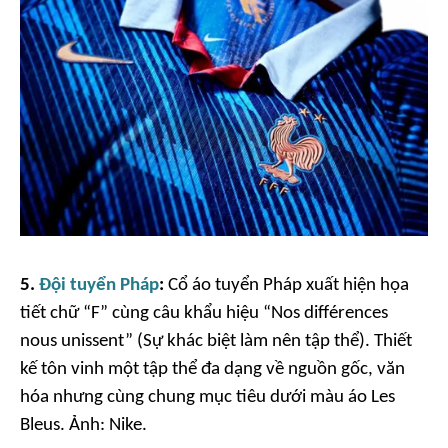
5.
Đội tuyển Pháp
:
Cổ áo tuyển Pháp xuất hiện họa
tiết chữ “F” cùng câu khẩu hiệu “Nos différences
nous unissent” (Sự khác biệt làm nên tập thể). Thiết
kế tôn vinh một tập thể đa dạng về nguồn gốc, văn
hóa nhưng cùng chung mục tiêu dưới màu áo Les
Bleus. Ảnh:
Nike.