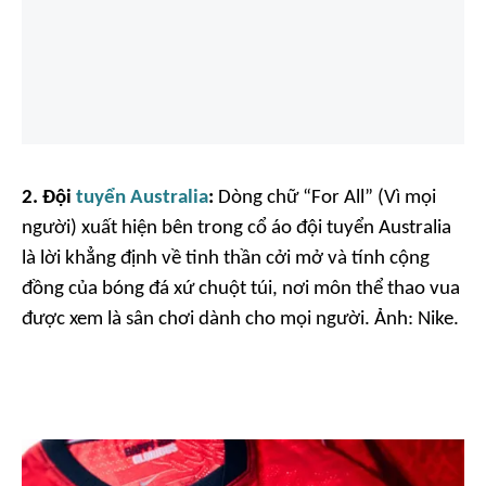
2.
Đội
tuyển Australia
:
Dòng chữ “For All” (Vì mọi
người) xuất hiện bên trong cổ áo đội tuyển Australia
là lời khẳng định về tinh thần cởi mở và tính cộng
đồng của bóng đá xứ chuột túi, nơi môn thể thao vua
được xem là sân chơi dành cho mọi người. Ảnh:
Nike.