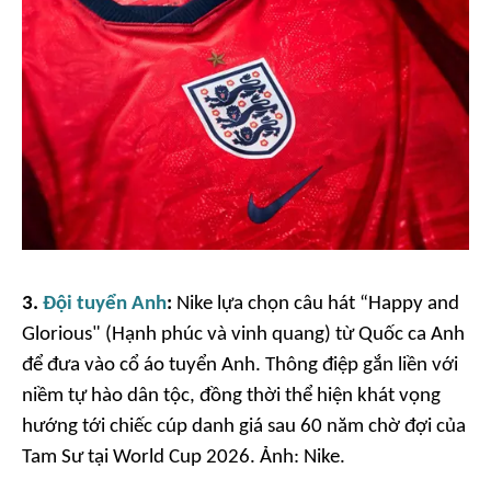
3.
Đội tuyển Anh
:
Nike lựa chọn câu hát “Happy and
Glorious" (Hạnh phúc và vinh quang) từ Quốc ca Anh
để đưa vào cổ áo tuyển Anh. Thông điệp gắn liền với
niềm tự hào dân tộc, đồng thời thể hiện khát vọng
hướng tới chiếc cúp danh giá sau 60 năm chờ đợi của
Tam Sư tại World Cup 2026. Ảnh:
Nike.