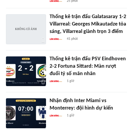
25 phút
Thống kê trận đấu Galatasaray 1-2
Villarreal: Georges Mikautadze tỏa
sáng, Villarreal giành trọn 3 điểm
41 phút
Thống kê trận đấu PSV Eindhoven
2-2 Fortuna Sittard: Màn rượt
đuổi tỷ số mãn nhãn
1 giờ
Nhận định Inter Miami vs
Monterrey: đội hình dự kiến
1 giờ