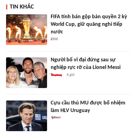
TIN KHÁC
FIFA tính bán gộp bản quyền 2 kỳ
World Cup, giữ quãng nghỉ tiếp
nước
Người bố vĩ đại đứng sau sự
nghiệp rực rỡ của Lionel Messi
6 giờ
Cựu cầu thủ MU được bổ nhiệm
làm HLV Uruguay