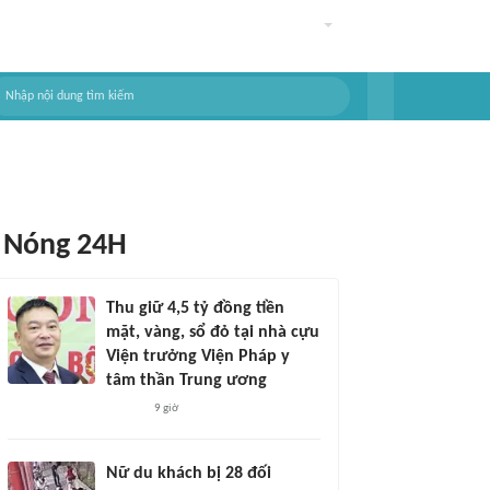
Nóng 24H
Thu giữ 4,5 tỷ đồng tiền
mặt, vàng, sổ đỏ tại nhà cựu
Viện trưởng Viện Pháp y
tâm thần Trung ương
9 giờ
Nữ du khách bị 28 đối