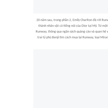
20 năm sau, trong phần 2, Emily Charlton đã rời Runwa
thành nhân vật có tiếng nói của Dior tại Mỹ. Từ mộ
Runway, thông qua ngân sách quảng cáo và quan hệ vớ
trai tỷ phú Benji tìm cách mua lại Runway, loại Mira