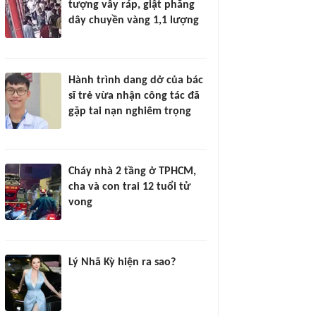
tượng vây ráp, giật phăng
dây chuyền vàng 1,1 lượng
Hành trình dang dở của bác
sĩ trẻ vừa nhận công tác đã
gặp tai nạn nghiêm trọng
Cháy nhà 2 tầng ở TPHCM,
cha và con trai 12 tuổi tử
vong
Lý Nhã Kỳ hiện ra sao?