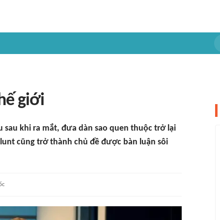
hế giới
u sau khi ra mắt, đưa dàn sao quen thuộc trở lại
Blunt cũng trở thành chủ đề được bàn luận sôi
ốc