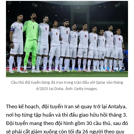
Cầu thủ đội tuyển bóng đá Iran trong trận đấu với Qatar vào tháng
6/2025 tại Doha. Ảnh: Getty Images.
Theo kế hoạch, đội tuyển Iran sẽ quay trở lại Antalya,
nơi họ từng tập huấn và thi đấu giao hữu hồi tháng 3.
Đội tuyển mang theo đội hình gồm 30 cầu thủ, sau đó
sẽ phải cắt giảm xuống còn tối đa 26 người theo quy