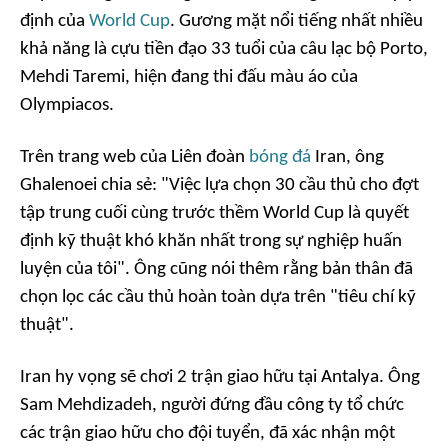
định của
World Cup
. Gương mặt nổi tiếng nhất nhiều
khả năng là cựu tiền đạo 33 tuổi của câu lạc bộ Porto,
Mehdi Taremi, hiện đang thi đấu màu áo của
Olympiacos.
Trên trang web của Liên đoàn
bóng đá
Iran, ông
Ghalenoei chia sẻ: "Việc lựa chọn 30 cầu thủ cho đợt
tập trung cuối cùng trước thềm World Cup là quyết
định kỹ thuật khó khăn nhất trong sự nghiệp huấn
luyện của tôi". Ông cũng nói thêm rằng bản thân đã
chọn lọc các cầu thủ hoàn toàn dựa trên "tiêu chí kỹ
thuật".
Iran hy vọng sẽ chơi 2 trận giao hữu tại Antalya. Ông
Sam Mehdizadeh, người đứng đầu công ty tổ chức
các trận giao hữu cho đội tuyển, đã xác nhận một