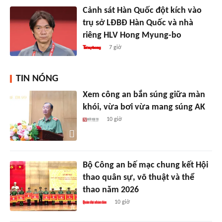
Cảnh sát Hàn Quốc đột kích vào
trụ sở LĐBĐ Hàn Quốc và nhà
riêng HLV Hong Myung-bo
7 giờ
TIN NÓNG
Xem công an bắn súng giữa màn
khói, vừa bơi vừa mang súng AK
10 giờ
Bộ Công an bế mạc chung kết Hội
thao quân sự, võ thuật và thể
thao năm 2026
10 giờ