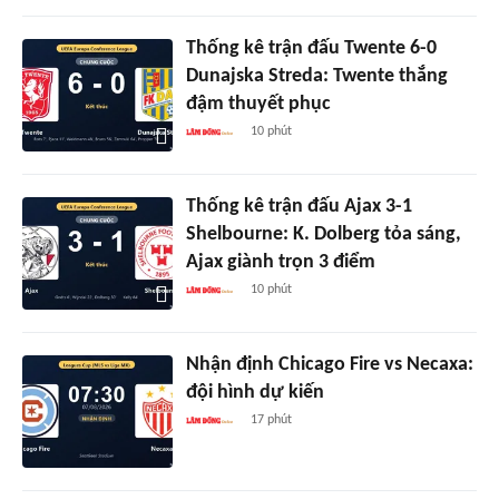
Thống kê trận đấu Twente 6-0
Dunajska Streda: Twente thắng
đậm thuyết phục
10 phút
Thống kê trận đấu Ajax 3-1
Shelbourne: K. Dolberg tỏa sáng,
Ajax giành trọn 3 điểm
10 phút
Nhận định Chicago Fire vs Necaxa:
đội hình dự kiến
17 phút