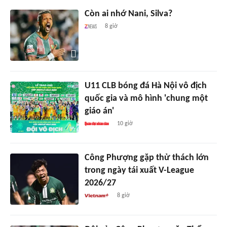
Còn ai nhớ Nani, Silva?
8 giờ
U11 CLB bóng đá Hà Nội vô địch
quốc gia và mô hình 'chung một
giáo án'
10 giờ
Công Phượng gặp thử thách lớn
trong ngày tái xuất V-League
2026/27
8 giờ