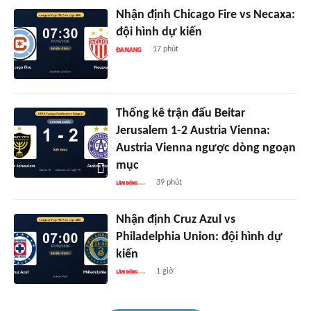
Nhận định Chicago Fire vs Necaxa:
đội hình dự kiến
17 phút
Thống kê trận đấu Beitar
Jerusalem 1-2 Austria Vienna:
Austria Vienna ngược dòng ngoạn
mục
39 phút
Nhận định Cruz Azul vs
Philadelphia Union: đội hình dự
kiến
1 giờ