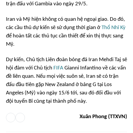
trận đấu với Gambia vào ngày 29/5.
Iran và Mỹ hiện không có quan hệ ngoại giao. Do đó,
các cầu thủ dự kiến sẽ sử dụng thời gian ở
Thổ Nhĩ Kỳ
để hoàn tất các thủ tục cần thiết để xin thị thực sang
Mỹ.
Dự kiến, Chủ tịch Liên đoàn bóng đá Iran Mehdi Taj sẽ
hội đàm với Chủ tịch
FIFA
Gianni Infantino về các vấn
đề liên quan. Nếu mọi việc suôn sẻ, Iran sẽ có trận
đấu đầu tiên gặp New Zealand ở bảng G tại Los
Angeles (Mỹ) vào ngày 15/6 tới, sau đó đối đầu với
đội tuyển Bỉ cũng tại thành phố này.
Xuân Phong (TTXVN)