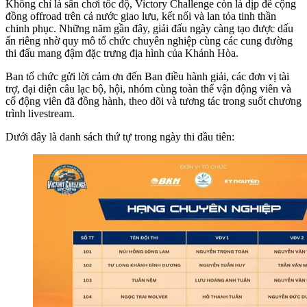
Không chỉ là sân chơi tốc độ, Victory Challenge còn là dịp để cộng
đồng offroad trên cả nước giao lưu, kết nối và lan tỏa tinh thần
chinh phục. Những năm gần đây, giải đấu ngày càng tạo được dấu
ấn riêng nhờ quy mô tổ chức chuyên nghiệp cùng các cung đường
thi đấu mang đậm đặc trưng địa hình của Khánh Hòa.
Ban tổ chức gửi lời cảm ơn đến Ban điều hành giải, các đơn vị tài
trợ, đại diện câu lạc bộ, hội, nhóm cùng toàn thể vận động viên và
cổ động viên đã đồng hành, theo dõi và tương tác trong suốt chương
trình livestream.
Dưới đây là danh sách thứ tự trong ngày thi đầu tiên: