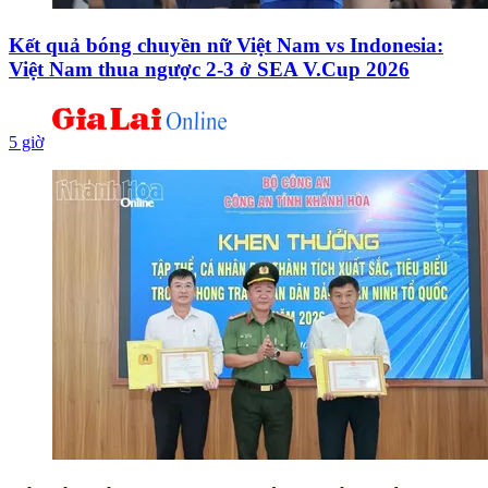
Kết quả bóng chuyền nữ Việt Nam vs Indonesia:
Việt Nam thua ngược 2-3 ở SEA V.Cup 2026
5 giờ