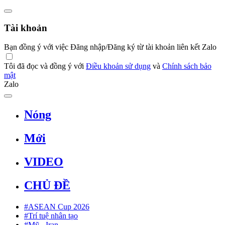
Tài khoản
Bạn đồng ý với việc Đăng nhập/Đăng ký từ tài khoản liên kết Zalo
Tôi đã đọc và đồng ý với
Điều khoản sử dụng
và
Chính sách bảo
mật
Zalo
Nóng
Mới
VIDEO
CHỦ ĐỀ
#ASEAN Cup 2026
#Trí tuệ nhân tạo
#Mỹ - Iran