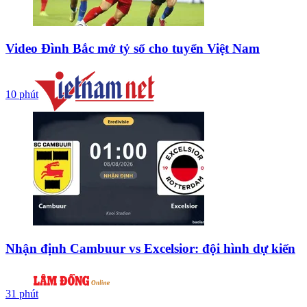
Video Đình Bắc mở tỷ số cho tuyển Việt Nam
10 phút
Nhận định Cambuur vs Excelsior: đội hình dự kiến
31 phút