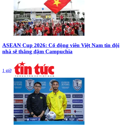
ASEAN Cup 2026: Cổ động viên Việt Nam tin đội
nhà sẽ thắng đậm Campuchia
1 giờ