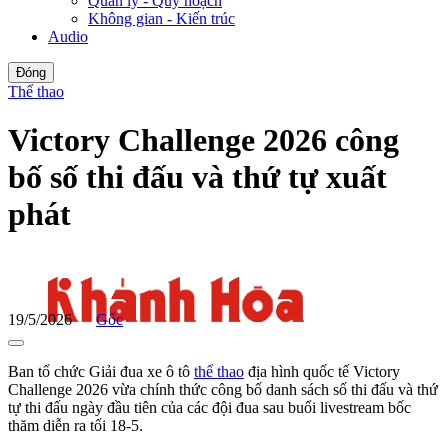
Quản lý - Quy hoạch
Không gian - Kiến trúc
Audio
Đóng
Thể thao
Victory Challenge 2026 công
bố số thi đấu và thứ tự xuất
phát
19/5/2026
Gốc
Ban tổ chức Giải đua xe ô tô
thể thao
địa hình quốc tế Victory
Challenge 2026 vừa chính thức công bố danh sách số thi đấu và thứ
tự thi đấu ngày đầu tiên của các đội đua sau buổi livestream bốc
thăm diễn ra tối 18-5.