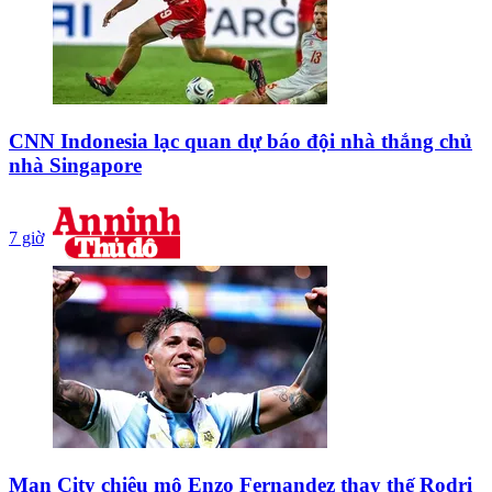
CNN Indonesia lạc quan dự báo đội nhà thắng chủ
nhà Singapore
7 giờ
Man City chiêu mộ Enzo Fernandez thay thế Rodri