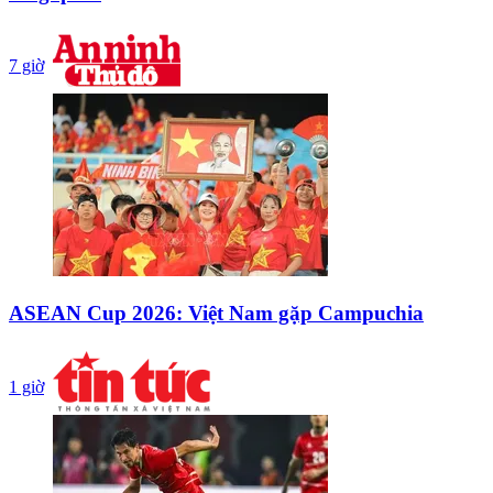
7 giờ
ASEAN Cup 2026: Việt Nam gặp Campuchia
1 giờ