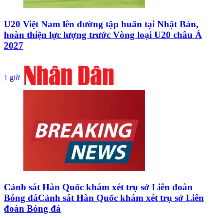
U20 Việt Nam lên đường tập huấn tại Nhật Bản,
hoàn thiện lực lượng trước Vòng loại U20 châu Á
2027
1 giờ
Cảnh sát Hàn Quốc khám xét trụ sở Liên đoàn
Bóng đáCảnh sát Hàn Quốc khám xét trụ sở Liên
đoàn Bóng đá