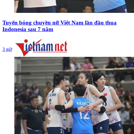
Tuyển bóng chuyền nữ Việt Nam lần đầu thua
Indonesia sau 7 năm
3 giờ