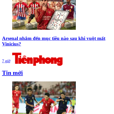
Arsenal nhắm đến mục tiêu nào sau khi vuột mất
Vinicius?
7 giờ
Tin mới