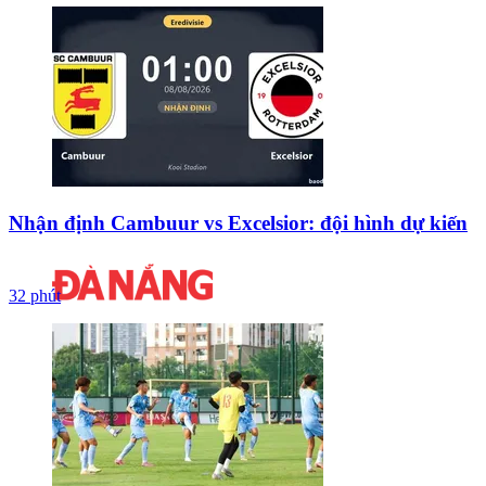
Nhận định Cambuur vs Excelsior: đội hình dự kiến
32 phút