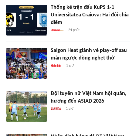
Thống kê trận đấu KuPS 1-1
Universitatea Craiova: Hai đội chia
điểm
24 phút
Saigon Heat giành vé play-off sau
màn ngược dòng nghẹt thở
1 giờ
Đội tuyển nữ Việt Nam hội quân,
hướng đến ASIAD 2026
1 giờ