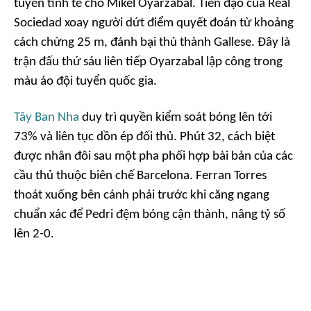
tuyến tinh tế cho Mikel Oyarzabal. Tiền đạo của Real
Sociedad xoay người dứt điểm quyết đoán từ khoảng
cách chừng 25 m, đánh bại thủ thành Gallese. Đây là
trận đấu thứ sáu liên tiếp Oyarzabal lập công trong
màu áo đội tuyển quốc gia.
Tây Ban Nha
duy trì quyền kiểm soát bóng lên tới
73% và liên tục dồn ép đối thủ. Phút 32, cách biệt
được nhân đôi sau một pha phối hợp bài bản của các
cầu thủ thuộc biên chế Barcelona. Ferran Torres
thoát xuống bên cánh phải trước khi căng ngang
chuẩn xác để Pedri đệm bóng cận thành, nâng tỷ số
lên 2-0.