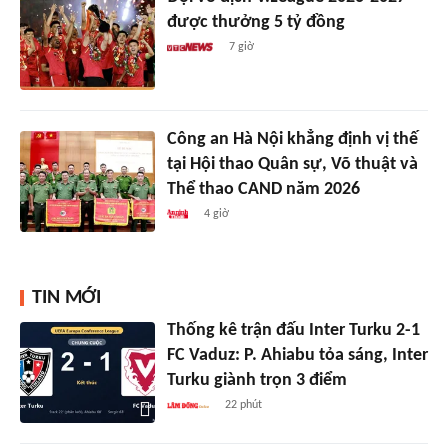
được thưởng 5 tỷ đồng
7 giờ
Công an Hà Nội khẳng định vị thế
tại Hội thao Quân sự, Võ thuật và
Thể thao CAND năm 2026
4 giờ
TIN MỚI
Thống kê trận đấu Inter Turku 2-1
FC Vaduz: P. Ahiabu tỏa sáng, Inter
Turku giành trọn 3 điểm
22 phút