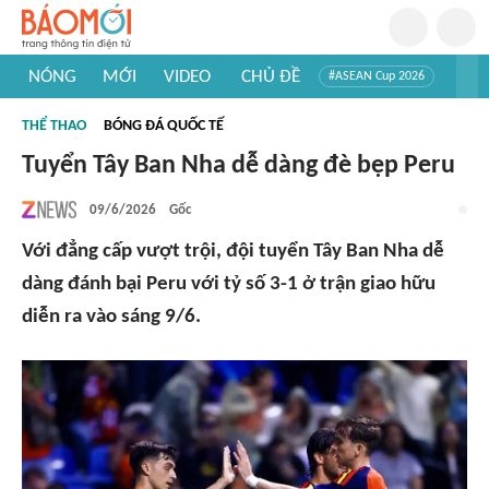
NÓNG
MỚI
VIDEO
CHỦ ĐỀ
#ASEAN Cup 2026
#Trí tuệ nhân tạo
#Mỹ - Iran
#Khám phá Việt Nam
THỂ THAO
BÓNG ĐÁ QUỐC TẾ
#Khám phá thế giới
Tuyển Tây Ban Nha dễ dàng đè bẹp Peru
09/6/2026
Gốc
Với đẳng cấp vượt trội, đội tuyển Tây Ban Nha dễ
dàng đánh bại Peru với tỷ số 3-1 ở trận giao hữu
diễn ra vào sáng 9/6.