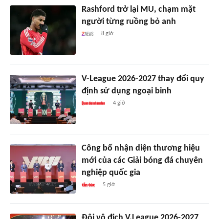
Rashford trở lại MU, chạm mặt
người từng ruồng bỏ anh
8 giờ
V-League 2026-2027 thay đổi quy
định sử dụng ngoại binh
4 giờ
Công bố nhận diện thương hiệu
mới của các Giải bóng đá chuyên
nghiệp quốc gia
5 giờ
Đội vô địch V.League 2026-2027