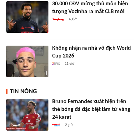
30.000 CĐV mừng thủ môn hiện
tượng Vozinha ra mắt CLB mới
4 giờ
Không nhận ra nhà vô địch World
Cup 2026
11 giờ
TIN NÓNG
Bruno Fernandes xuất hiện trên
thẻ bóng đá đặc biệt làm từ vàng
24 karat
2 giờ