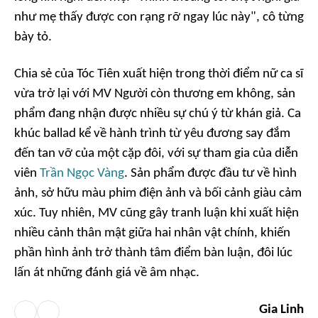
như mẹ thấy được con rạng rỡ ngay lúc này", cô từng
bày tỏ.
Chia sẻ của Tóc Tiên xuất hiện trong thời điểm nữ ca sĩ
vừa trở lại với MV
Người còn thương em không
, sản
phẩm đang nhận được nhiều sự chú ý từ khán giả. Ca
khúc ballad kể về hành trình từ yêu đương say đắm
đến tan vỡ của một cặp đôi, với sự tham gia của diễn
viên
Trần Ngọc Vàng
. Sản phẩm được đầu tư về hình
ảnh, sở hữu màu phim điện ảnh và bối cảnh giàu cảm
xúc. Tuy nhiên, MV cũng gây tranh luận khi xuất hiện
nhiều cảnh thân mật giữa hai nhân vật chính, khiến
phần hình ảnh trở thành tâm điểm bàn luận, đôi lúc
lấn át những đánh giá về âm nhạc.
Gia Linh