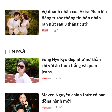
Vợ doanh nhân của Akira Phan lên
tiếng trước thông tin hôn nhân
rạn nứt sau 3 tháng cưới
1 giờ
TIN MỚI
Song Hye Kyo đẹp như nữ thần
chỉ với áo thun trắng và quần
jeans
2 phút
Steven Nguyễn chính thức có bạn
đồng hành mới
2 phút