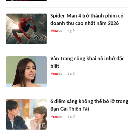
Spider-Man 4 trở thành phim có
doanh thu cao nhất năm 2026
1 giờ
Vân Trang công khai nỗi nhớ đặc
biệt
1 giờ
6 điểm sáng không thể bỏ lỡ trong
Bạn Gái Thiên Tài
1 giờ