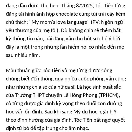
đang dần được thu hẹp. Tháng 8/2025, Tóc Tiên từng
đăng tải hình ảnh hộp chocolate cùng túi trái cây kèm
chú thích: "My mom's love language" (PV: Ngôn ngữ
yêu thương của mẹ tôi). Dù không chia sẻ thêm bất
kỳ thông tin nào, bài đăng vẫn thu hút sự chú ý bởi
đây là một trong những lần hiếm hoi cô nhắc đến mẹ
sau nhiều năm.
Mâu thuẫn giữa Tóc Tiên và mẹ từng được công
chúng biết đến thông qua nhiều cuộc phỏng vấn cũng
như những chia sẻ của nữ ca sĩ. Là học sinh xuất sắc
của Trường THPT chuyên Lê Hồng Phong (TPHCM),
cô từng được gia đình kỳ vọng theo đuổi con đường
học vấn ổn định. Sau khi sang Mỹ du học ngành Y
theo định hướng của gia đình, Tóc Tiên bất ngờ quyết
định từ bỏ để tập trung cho âm nhạc.