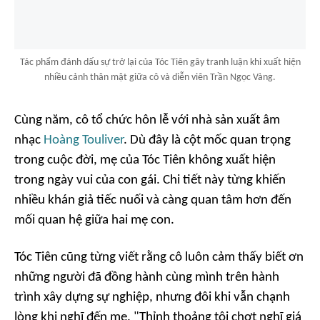
Tác phẩm đánh dấu sự trở lại của Tóc Tiên gây tranh luận khi xuất hiện
nhiều cảnh thân mật giữa cô và diễn viên Trần Ngọc Vàng.
Cùng năm, cô tổ chức hôn lễ với nhà sản xuất âm
nhạc
Hoàng Touliver
. Dù đây là cột mốc quan trọng
trong cuộc đời, mẹ của Tóc Tiên không xuất hiện
trong ngày vui của con gái. Chi tiết này từng khiến
nhiều khán giả tiếc nuối và càng quan tâm hơn đến
mối quan hệ giữa hai mẹ con.
Tóc Tiên cũng từng viết rằng cô luôn cảm thấy biết ơn
những người đã đồng hành cùng mình trên hành
trình xây dựng sự nghiệp, nhưng đôi khi vẫn chạnh
lòng khi nghĩ đến mẹ. "Thỉnh thoảng tôi chợt nghĩ giá