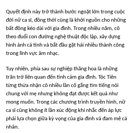
Quyết định này trở thành bước ngoặt lớn trong cuộc
đời nữ ca sĩ, đồng thời cũng là khởi nguồn cho những
bất đồng kéo dài với gia đình. Trong nhiều năm, cô
theo đuổi con đường nghệ thuật độc lập, xây dựng
hình ảnh cá tính và bắt đầu gặt hái nhiều thành công
trong lĩnh vực âm nhạc.
Tuy nhiên, phía sau sự nghiệp thăng hoa là những
trăn trở liên quan đến tình cảm gia đình. Tóc Tiên
từng thừa nhận cô nhiều lần cố gắng tìm tiếng nói
chung với mẹ nhưng không đạt được kết quả như
mong muốn. Trong các chương trình truyền hình, nữ
ca sĩ cũng không ít lần xúc động khi nhắc đến áp lực
phải lựa chọn giữa kỳ vọng của gia đình và đam mê cá
nhân.