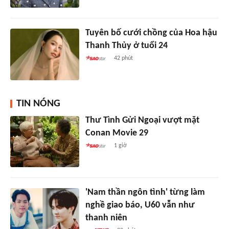
Tuyên bố cưới chồng của Hoa hậu
Thanh Thủy ở tuổi 24
42 phút
TIN NÓNG
Thư Tình Gửi Ngoại vượt mặt
Conan Movie 29
1 giờ
'Nam thần ngôn tình' từng làm
nghề giao báo, U60 vẫn như
thanh niên