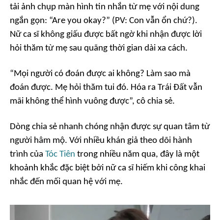
tải ảnh chụp màn hình tin nhắn từ mẹ với nội dung
ngắn gọn: “Are you okay?” (PV: Con vẫn ổn chứ?).
Nữ ca sĩ không giấu được bất ngờ khi nhận được lời
hỏi thăm từ mẹ sau quãng thời gian dài xa cách.
“Mọi người có đoán được ai không? Làm sao mà
đoán được. Mẹ hỏi thăm tui đó. Hóa ra Trái Đất vẫn
mãi không thể hình vuông được”, cô chia sẻ.
Dòng chia sẻ nhanh chóng nhận được sự quan tâm từ
người hâm mộ. Với nhiều khán giả theo dõi hành
trình của
Tóc Tiên
trong nhiều năm qua, đây là một
khoảnh khắc đặc biệt bởi nữ ca sĩ hiếm khi công khai
nhắc đến mối quan hệ với mẹ.