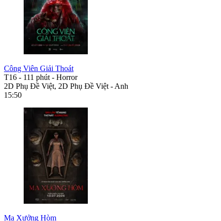
Công Viên Giải Thoát
T16
-
111 phút
-
Horror
2D Phụ Đề Việt, 2D Phụ Đề Việt - Anh
15:50
Ma Xưởng Hòm