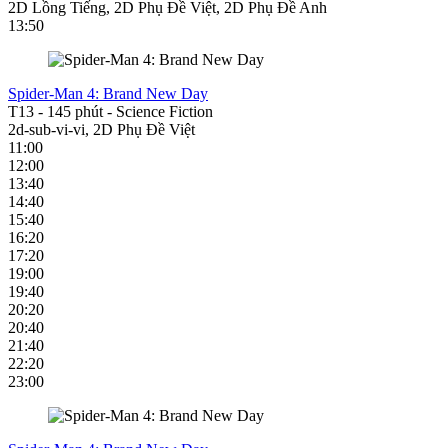
2D Lồng Tiếng, 2D Phụ Đề Việt, 2D Phụ Đề Anh
13:50
Spider-Man 4: Brand New Day
T13
-
145 phút
-
Science Fiction
2d-sub-vi-vi, 2D Phụ Đề Việt
11:00
12:00
13:40
14:40
15:40
16:20
17:20
19:00
19:40
20:20
20:40
21:40
22:20
23:00