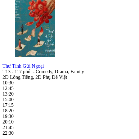
Thư Tình Gửi Ngoại
T13
-
117 phút
-
Comedy, Drama, Family
2D Lồng Tiếng, 2D Phụ Đề Việt
10:30
12:45
13:20
15:00
17:15
18:20
19:30
20:10
21:45
22:30