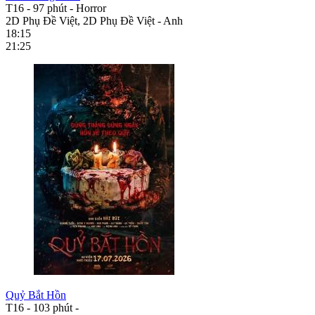
T16
-
97 phút
-
Horror
2D Phụ Đề Việt, 2D Phụ Đề Việt - Anh
18:15
21:25
Quỷ Bắt Hồn
T16
-
103 phút
-