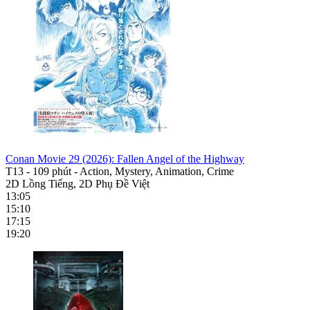
Conan Movie 29 (2026): Fallen Angel of the Highway
T13
-
109 phút
-
Action, Mystery, Animation, Crime
2D Lồng Tiếng, 2D Phụ Đề Việt
13:05
15:10
17:15
19:20