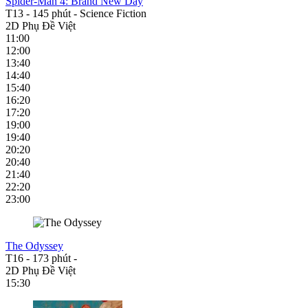
Spider-Man 4: Brand New Day
T13
-
145 phút
-
Science Fiction
2D Phụ Đề Việt
11:00
12:00
13:40
14:40
15:40
16:20
17:20
19:00
19:40
20:20
20:40
21:40
22:20
23:00
The Odyssey
T16
-
173 phút
-
2D Phụ Đề Việt
15:30