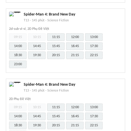
Spider-Man 4: Brand New Day
T13
-
145 phút
-
Science Fiction
2d-sub-vi-vi, 2D Phụ Đề Việt
09:15
10:15
11:15
12:00
13:00
14:00
14:45
15:45
16:45
17:30
18:30
19:30
20:15
21:15
22:15
23:00
Spider-Man 4: Brand New Day
T13
-
145 phút
-
Science Fiction
2D Phụ Đề Việt
09:15
10:15
11:15
12:00
13:00
14:00
14:45
15:45
16:45
17:30
18:30
19:30
20:15
21:15
22:15