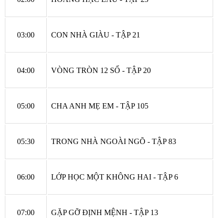
03:00
CON NHÀ GIÀU - TẬP 21
04:00
VÒNG TRÒN 12 SỐ - TẬP 20
05:00
CHA ANH MẸ EM - TẬP 105
05:30
TRONG NHÀ NGOÀI NGÕ - TẬP 83
06:00
LỚP HỌC MỘT KHÔNG HAI - TẬP 6
07:00
GẶP GỠ ĐỊNH MỆNH - TẬP 13