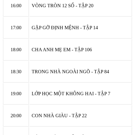
16:00
VÒNG TRÒN 12 SỐ - TẬP 20
17:00
GẶP GỠ ĐỊNH MỆNH - TẬP 14
18:00
CHA ANH MẸ EM - TẬP 106
18:30
TRONG NHÀ NGOÀI NGÕ - TẬP 84
19:00
LỚP HỌC MỘT KHÔNG HAI - TẬP 7
20:00
CON NHÀ GIÀU - TẬP 22