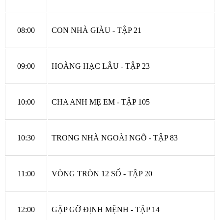
08:00
CON NHÀ GIÀU - TẬP 21
09:00
HOÀNG HẠC LÂU - TẬP 23
10:00
CHA ANH MẸ EM - TẬP 105
10:30
TRONG NHÀ NGOÀI NGÕ - TẬP 83
11:00
VÒNG TRÒN 12 SỐ - TẬP 20
12:00
GẶP GỠ ĐỊNH MỆNH - TẬP 14