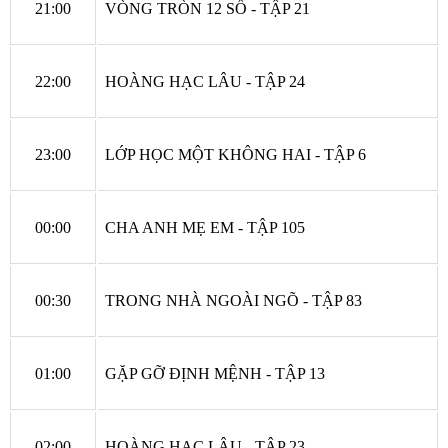
21:00
VÒNG TRÒN 12 SỐ - TẬP 21
22:00
HOÀNG HẠC LÂU - TẬP 24
23:00
LỚP HỌC MỘT KHÔNG HAI - TẬP 6
00:00
CHA ANH MẸ EM - TẬP 105
00:30
TRONG NHÀ NGOÀI NGÕ - TẬP 83
01:00
GẶP GỠ ĐỊNH MỆNH - TẬP 13
02:00
HOÀNG HẠC LÂU - TẬP 23