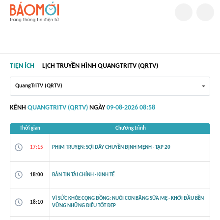
TIỆN ÍCH
LỊCH TRUYỀN HÌNH QUANGTRITV (QRTV)
QuangTriTV (QRTV)
KÊNH
QUANGTRITV (QRTV)
NGÀY
09-08-2026 08:58
Thời gian
Chương trình
17:15
PHIM TRUYỆN: SỢI DÂY CHUYỀN ĐỊNH MỆNH - TẬP 20
18:00
BẢN TIN TÀI CHÍNH - KINH TẾ
VÌ SỨC KHỎE CỘNG ĐỒNG: NUÔI CON BẰNG SỮA MẸ - KHỞI ĐẦU BỀN
18:10
VỮNG NHỮNG ĐIỀU TỐT ĐẸP