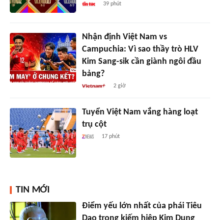
39 phút
Nhận định Việt Nam vs
Campuchia: Vì sao thầy trò HLV
Kim Sang-sik cần giành ngôi đầu
bảng?
2 giờ
Tuyển Việt Nam vắng hàng loạt
trụ cột
17 phút
TIN MỚI
Điểm yếu lớn nhất của phái Tiêu
Dao trong kiếm hiệp Kim Dung