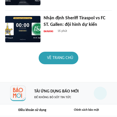
Nhận định Sheriff Tiraspol vs FC
ST. Gallen: đội hình dự kiến
16 phút
VỀ TRANG CHỦ
TẢI ỨNG DỤNG BÁO MỚI
ĐỂ KHÔNG BỎ SÓT TIN TỨC
Điều khoản sử dụng
Chính sách bảo mật