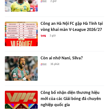
2 giờ
Công an Hà Nội FC gặp Hà Tĩnh tại
vòng khai màn V-League 2026/27
3 giờ
Còn ai nhớ Nani, Silva?
36 phút
Công bố nhận diện thương hiệu
mới của các Giải bóng đá chuyên
nghiệp quốc gia