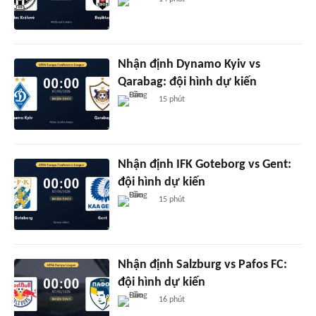
Nhận định Dynamo Kyiv vs
Qarabag: đội hình dự kiến
15 phút
Nhận định IFK Goteborg vs Gent:
đội hình dự kiến
15 phút
Nhận định Salzburg vs Pafos FC:
đội hình dự kiến
16 phút