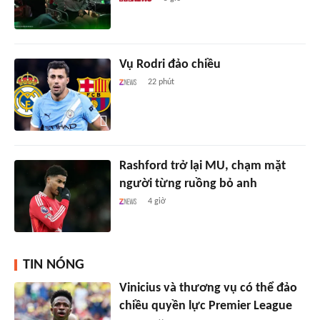
Vụ Rodri đảo chiều
22 phút
Rashford trở lại MU, chạm mặt
người từng ruồng bỏ anh
4 giờ
TIN NÓNG
Vinicius và thương vụ có thể đảo
chiều quyền lực Premier League