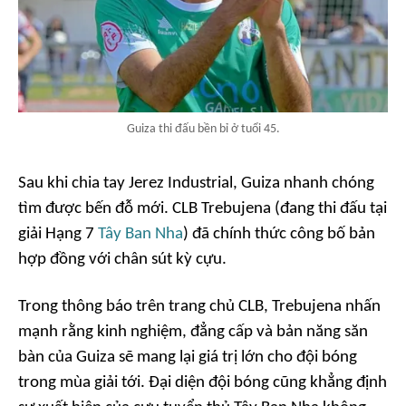
Guiza thi đấu bền bỉ ở tuổi 45.
Sau khi chia tay Jerez Industrial, Guiza nhanh chóng
tìm được bến đỗ mới. CLB Trebujena (đang thi đấu tại
giải Hạng 7
Tây Ban Nha
) đã chính thức công bố bản
hợp đồng với chân sút kỳ cựu.
Trong thông báo trên trang chủ CLB, Trebujena nhấn
mạnh rằng kinh nghiệm, đẳng cấp và bản năng săn
bàn của Guiza sẽ mang lại giá trị lớn cho đội bóng
trong mùa giải tới. Đại diện đội bóng cũng khẳng định