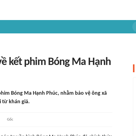
về kết phim Bóng Ma Hạnh
t phim Bóng Ma Hạnh Phúc, nhằm bảo vệ ông xã
 từ khán giả.
Gốc