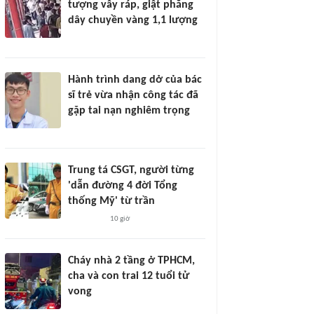
tượng vây ráp, giật phăng
dây chuyền vàng 1,1 lượng
Hành trình dang dở của bác
sĩ trẻ vừa nhận công tác đã
gặp tai nạn nghiêm trọng
Trung tá CSGT, người từng
'dẫn đường 4 đời Tổng
thống Mỹ' từ trần
10 giờ
Cháy nhà 2 tầng ở TPHCM,
cha và con trai 12 tuổi tử
vong