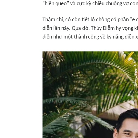
"hiền queo" và cực kỳ chiều chuộng vợ con
Thậm chí, cô còn tiết lộ chồng có phần "e 
diễn lần này. Qua đó, Thúy Diễm hy vọng kh
diễn như một thành công về kỹ năng diễn x