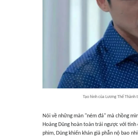
Tạo hình của Lương Thế Thành 
Nói về những màn "ném đá" mà chồng mình
Hoàng Dũng hoàn toàn trái ngược với tính
phim, Dũng khiến khán giả phẫn nộ bao nhiê