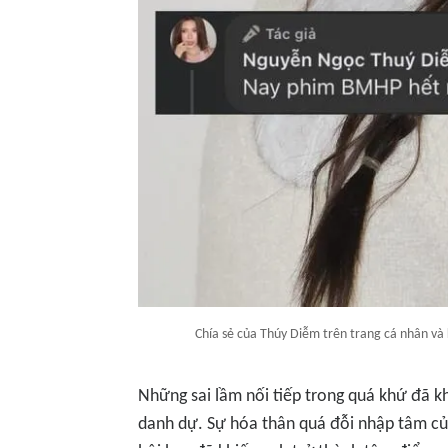
Chía sẻ của Thúy Diễm trên trang cá nhân v
Những sai lầm nối tiếp trong quá khứ đã kh
danh dự. Sự hóa thân quá đỗi nhập tâm củ