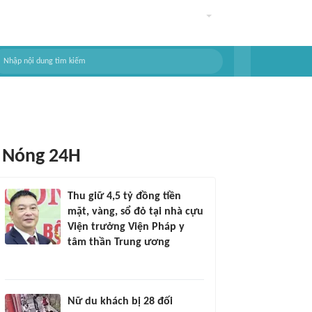
Nóng 24H
Thu giữ 4,5 tỷ đồng tiền
mặt, vàng, sổ đỏ tại nhà cựu
Viện trưởng Viện Pháp y
tâm thần Trung ương
Nữ du khách bị 28 đối