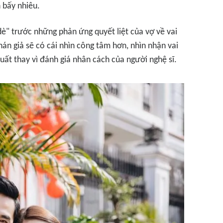
 bấy nhiêu.
dè" trước những phản ứng quyết liệt của vợ về vai
án giả sẽ có cái nhìn công tâm hơn, nhìn nhận vai
uất thay vì đánh giá nhân cách của người nghệ sĩ.