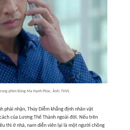
trong phim Bóng Ma Hạnh Phúc. Ảnh: THVL
 phải nhận, Thúy Diễm khẳng định nhân vật
 cách của Lương Thế Thành ngoài đời. Nếu trên
u thì ở nhà, nam diễn viên lại là một người chồng