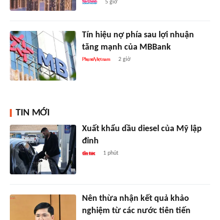
5 giờ
Tín hiệu nợ phía sau lợi nhuận
tăng mạnh của MBBank
2 giờ
TIN MỚI
Xuất khẩu dầu diesel của Mỹ lập
đỉnh
1 phút
Nên thừa nhận kết quả khảo
nghiệm từ các nước tiên tiến