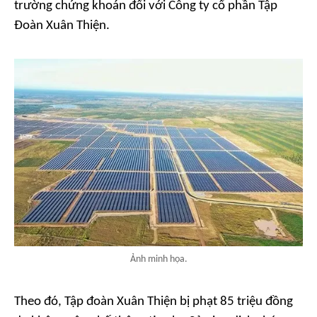
trường chứng khoán đối với Công ty cổ phần Tập
Đoàn Xuân Thiện.
Ảnh minh họa.
Theo đó, Tập đoàn Xuân Thiện bị phạt 85 triệu đồng