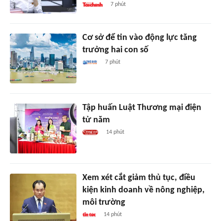
7 phút
Cơ sở để tin vào động lực tăng
trưởng hai con số
7 phút
Tập huấn Luật Thương mại điện
tử năm
14 phút
Xem xét cắt giảm thủ tục, điều
kiện kinh doanh về nông nghiệp,
môi trường
14 phút