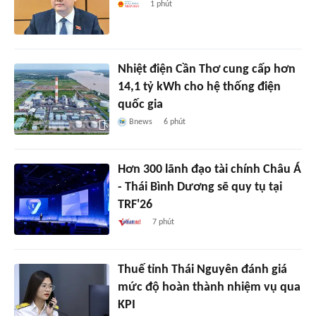
1 phút
Nhiệt điện Cần Thơ cung cấp hơn
14,1 tỷ kWh cho hệ thống điện
quốc gia
Bnews
6 phút
Hơn 300 lãnh đạo tài chính Châu Á
- Thái Bình Dương sẽ quy tụ tại
TRF'26
7 phút
Thuế tỉnh Thái Nguyên đánh giá
mức độ hoàn thành nhiệm vụ qua
KPI