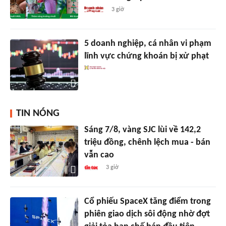
3 giờ
5 doanh nghiệp, cá nhân vi phạm
lĩnh vực chứng khoán bị xử phạt
TIN NÓNG
Sáng 7/8, vàng SJC lùi về 142,2
triệu đồng, chênh lệch mua - bán
vẫn cao
3 giờ
Cổ phiếu SpaceX tăng điểm trong
phiên giao dịch sôi động nhờ đợt