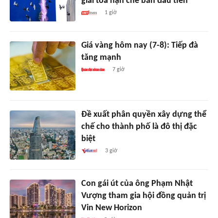
giải tỏa hạn chế bán đầu tiên
1 giờ
Giá vàng hôm nay (7-8): Tiếp đà
tăng mạnh
7 giờ
Đề xuất phân quyền xây dựng thể
chế cho thành phố là đô thị đặc
biệt
3 giờ
Con gái út của ông Phạm Nhật
Vượng tham gia hội đồng quản trị
Vin New Horizon