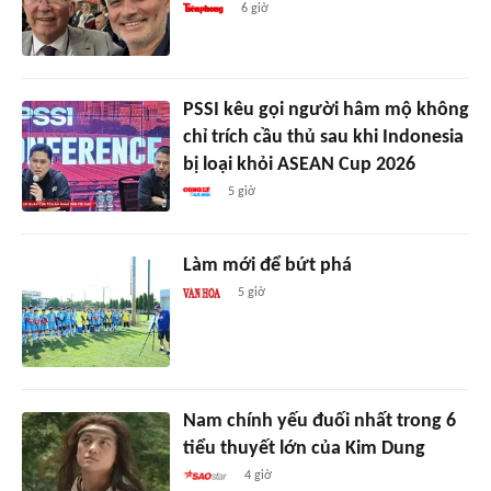
6 giờ
PSSI kêu gọi người hâm mộ không
chỉ trích cầu thủ sau khi Indonesia
bị loại khỏi ASEAN Cup 2026
5 giờ
Làm mới để bứt phá
5 giờ
Nam chính yếu đuối nhất trong 6
tiểu thuyết lớn của Kim Dung
4 giờ