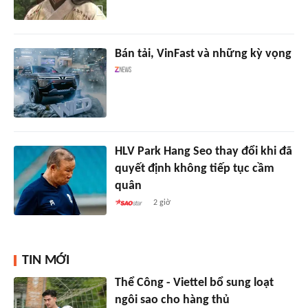
Bán tải, VinFast và những kỳ vọng
HLV Park Hang Seo thay đổi khi đã
quyết định không tiếp tục cầm
quân
2 giờ
TIN MỚI
Thể Công - Viettel bổ sung loạt
ngôi sao cho hàng thủ