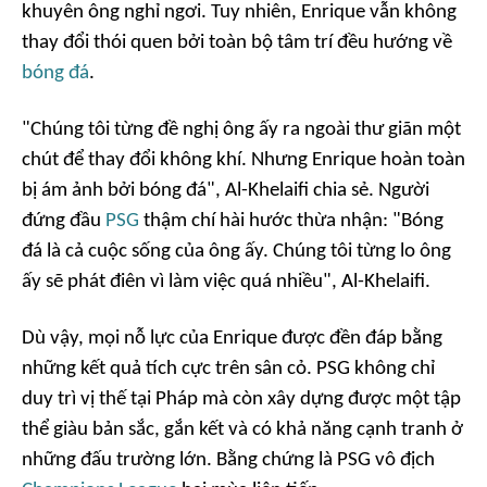
khuyên ông nghỉ ngơi. Tuy nhiên, Enrique vẫn không
thay đổi thói quen bởi toàn bộ tâm trí đều hướng về
bóng đá
.
"Chúng tôi từng đề nghị ông ấy ra ngoài thư giãn một
chút để thay đổi không khí. Nhưng Enrique hoàn toàn
bị ám ảnh bởi bóng đá", Al-Khelaifi chia sẻ. Người
đứng đầu
PSG
thậm chí hài hước thừa nhận: "Bóng
đá là cả cuộc sống của ông ấy. Chúng tôi từng lo ông
ấy sẽ phát điên vì làm việc quá nhiều", Al-Khelaifi.
Dù vậy, mọi nỗ lực của Enrique được đền đáp bằng
những kết quả tích cực trên sân cỏ. PSG không chỉ
duy trì vị thế tại Pháp mà còn xây dựng được một tập
thể giàu bản sắc, gắn kết và có khả năng cạnh tranh ở
những đấu trường lớn. Bằng chứng là PSG vô địch