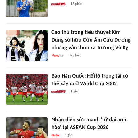
13 phút
Cao thủ trong tiểu thuyết Kim
Dung sở hữu Cửu Âm Cửu Dương
nhưng vẫn thua xa Trương Vô Kỵ
39 phút
Báo Hàn Quốc: Hối lộ trọng tài có
thể xảy ra ở World Cup 2002
1 giờ
Nhận diện sức mạnh 'tứ đại anh
hào' tại ASEAN Cup 2026
1 giờ