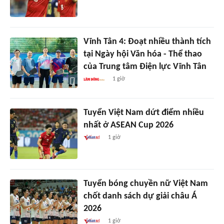
Vĩnh Tân 4: Đoạt nhiều thành tích
tại Ngày hội Văn hóa - Thể thao
của Trung tâm Điện lực Vĩnh Tân
1 giờ
Tuyển Việt Nam dứt điểm nhiều
nhất ở ASEAN Cup 2026
1 giờ
Tuyển bóng chuyền nữ Việt Nam
chốt danh sách dự giải châu Á
2026
1 giờ