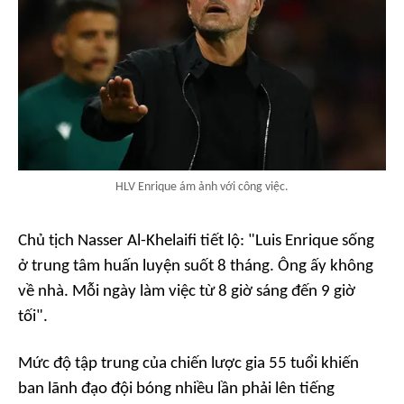
HLV Enrique ám ảnh với công việc.
Chủ tịch Nasser Al-Khelaifi tiết lộ: "Luis Enrique sống
ở trung tâm huấn luyện suốt 8 tháng. Ông ấy không
về nhà. Mỗi ngày làm việc từ 8 giờ sáng đến 9 giờ
tối".
Mức độ tập trung của chiến lược gia 55 tuổi khiến
ban lãnh đạo đội bóng nhiều lần phải lên tiếng