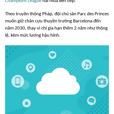
Champions League
hai mùa liên tiếp.
Theo truyền thông Pháp, đội chủ sân Parc des Princes
muốn giữ chân cựu thuyền trưởng Barcelona đến
năm 2030, thay vì chỉ gia hạn thêm 2 năm như thông
lệ, kèm mức lương hậu hĩnh.