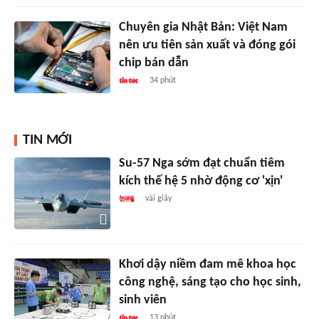
Chuyên gia Nhật Bản: Việt Nam
nên ưu tiên sản xuất và đóng gói
chip bán dẫn
34 phút
TIN MỚI
Su-57 Nga sớm đạt chuẩn tiêm
kích thế hệ 5 nhờ động cơ 'xịn'
vài giây
Khơi dậy niềm đam mê khoa học
công nghệ, sáng tạo cho học sinh,
sinh viên
13 phút