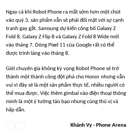
Ngay cả khi Robot Phone ra mắt sớm hơn một chút
vào quý 3, sản phẩm vẫn sẽ phải đối mặt với sự cạnh
tranh gay gắt. Samsung dự kiến công bố Galaxy Z
Fold 8, Galaxy Z Flip 8 và Galaxy Z Fold 8 Wide mới
vào tháng 7. Dòng Pixel 11 của Google rất có thể
được trình làng vào tháng 8.
Giới chuyên gia không kỳ vọng Robot Phone sẽ trở
thành một thành công đột phá cho Honor nhưng vẫn
vui vì đây sẽ là một sản phẩm thực tế, nhiều người có
thể mua được. Việc thêm gimbal vào điện thoại thông
minh là một ý tưởng táo bạo nhưng cũng thú vị và
hấp dẫn.
Khánh Vy - Phone Arena