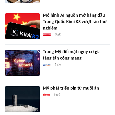
Mô hình AI nguồn mở hàng đầu
Trung Quốc Kimi K3 vượt rào thử
nghiệm
5 giờ
Trung Mỹ đối mặt nguy cơ gia
tăng tấn công mạng
5 giờ
Mỹ phát triển pin từ muối ăn
6 giờ