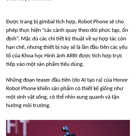
Được trang bị gimbal tích hợp, Robot Phone sẽ cho
phép thực hiện “các cảnh quay theo dõi phức tạp, ổn
định”. Mặc dù các chi tiết kỹ thuật về sự hợp tác còn
hạn chế, nhưng thiết bị này sẽ là lần đầu tiên các yếu
tố của Khoa học Hình ảnh ARRI được tích hợp trực
tiếp vào một sản phẩm tiêu dùng.
Những đoạn teaser đầu tiên (do AI tạo ra) của Honor
Robot Phone khiến sản phẩm có thiết kế giống như
một sinh vật sống, có thể nhìn xung quanh và tận
hưởng môi trường.