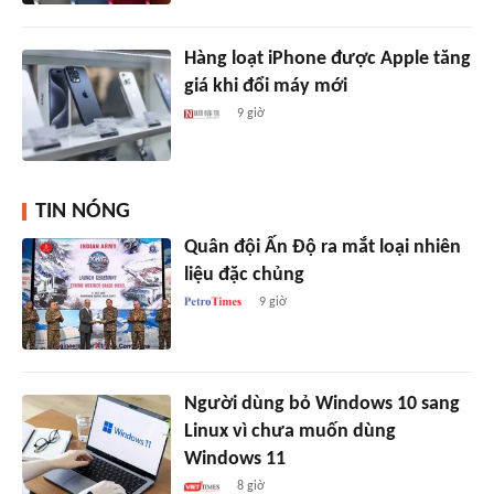
Hàng loạt iPhone được Apple tăng
giá khi đổi máy mới
9 giờ
TIN NÓNG
Quân đội Ấn Độ ra mắt loại nhiên
liệu đặc chủng
9 giờ
Người dùng bỏ Windows 10 sang
Linux vì chưa muốn dùng
Windows 11
8 giờ