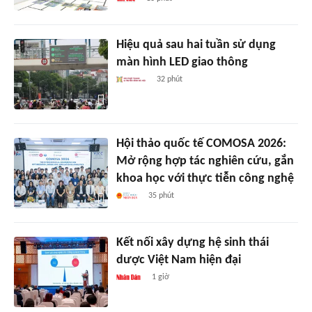
Hiệu quả sau hai tuần sử dụng
màn hình LED giao thông
32 phút
Hội thảo quốc tế COMOSA 2026:
Mở rộng hợp tác nghiên cứu, gắn
khoa học với thực tiễn công nghệ
35 phút
Kết nối xây dựng hệ sinh thái
dược Việt Nam hiện đại
1 giờ