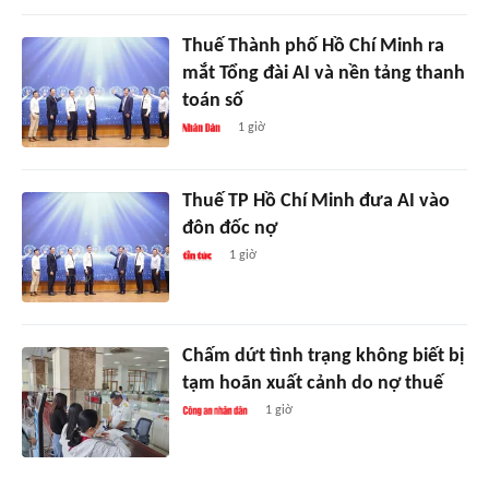
Thuế Thành phố Hồ Chí Minh ra
mắt Tổng đài AI và nền tảng thanh
toán số
1 giờ
Thuế TP Hồ Chí Minh đưa AI vào
đôn đốc nợ
1 giờ
Chấm dứt tình trạng không biết bị
tạm hoãn xuất cảnh do nợ thuế
1 giờ