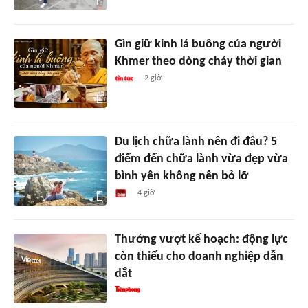
Gìn giữ kinh lá buông của người
Khmer theo dòng chảy thời gian
2 giờ
Du lịch chữa lành nên đi đâu? 5
điểm đến chữa lành vừa đẹp vừa
bình yên không nên bỏ lỡ
4 giờ
Thưởng vượt kế hoạch: động lực
còn thiếu cho doanh nghiệp dẫn
dắt