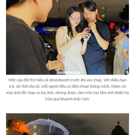
Một cặp đôi tìm hiểu về photobooth trước khi vào chụp. Với nhiều bạn
trẻ, dù thời đại số, mỗi người đều có điện thoại thông minh, thậm chí
máy ảnh để chụp và lưu ảnh, nhưng được cầm trên tay tấm ảnh khiến họ
trân quý khoảnh khắc hơn.