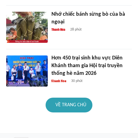
Nhớ chiếc bánh sừng bò của bà
ngoại
28 phút
Hơn 450 trại sinh khu vực Diên
Khánh tham gia Hội trại truyền
thống hè năm 2026
30 phút
VỀ TRANG CHỦ