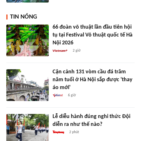
TIN NÓNG
66 đoàn võ thuật lần đầu tiên hội
tụ tại Festival Võ thuật quốc tế Hà
Nội 2026
2 giờ
Cận cảnh 131 vòm cầu đá trăm
năm tuổi ở Hà Nội sắp được 'thay
áo mới'
6 giờ
Lễ diễu hành đúng nghi thức Đội
diễn ra như thế nào?
2 phút