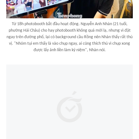
Từ 18h photobooth bắt đầu hoạt động. Nguyễn Anh Nhàn (21 tuổi,
phường Hải Châu) cho hay photobooth không quá mới lạ, nhưng vì đặt
ngay trên đường phố, lại có background cầu Rồng nên Nhàn thấy rất thú
vị. "Nhóm tụi em thấy là vào chụp ngay, ai cũng thích thú vì chụp xong
được lấy ảnh liền làm kỷ niệm", Nhàn nói.