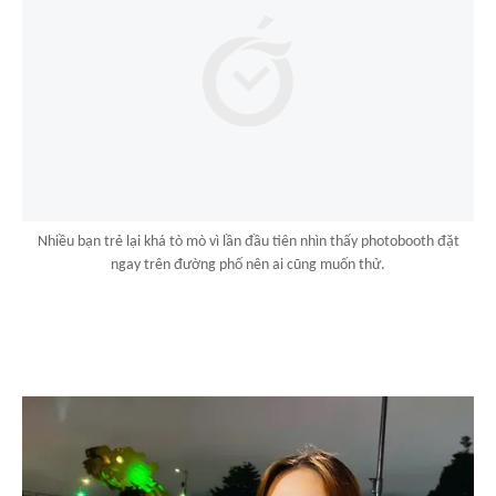
Nhiều bạn trẻ lại khá tò mò vì lần đầu tiên nhìn thấy photobooth đặt
ngay trên đường phố nên ai cũng muốn thử.