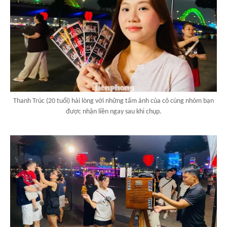
Thanh Trúc (20 tuổi) hài lòng với những tấm ảnh của cô cùng nhóm bạn
được nhận liền ngay sau khi chụp.