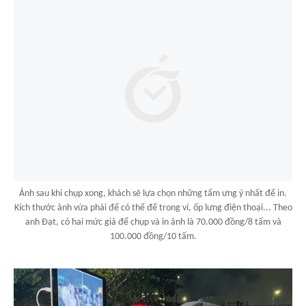
Ảnh sau khi chụp xong, khách sẽ lựa chọn những tấm ưng ý nhất để in.
Kích thước ảnh vừa phải để có thể để trong ví, ốp lưng điện thoại... Theo
anh Đạt, có hai mức giá để chụp và in ảnh là 70.000 đồng/8 tấm và
100.000 đồng/10 tấm.