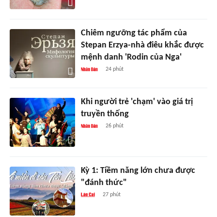
Chiêm ngưỡng tác phẩm của
Stepan Erzya-nhà điêu khắc được
mệnh danh 'Rodin của Nga'
24 phút
Khi người trẻ 'chạm' vào giá trị
truyền thống
26 phút
Kỳ 1: Tiềm năng lớn chưa được
"đánh thức"
27 phút