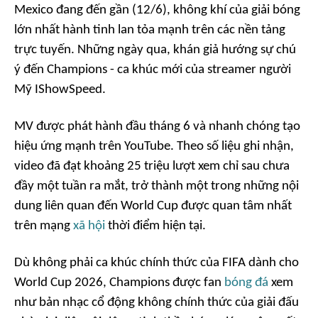
Mexico đang đến gần (12/6), không khí của giải bóng
lớn nhất hành tinh lan tỏa mạnh trên các nền tảng
trực tuyến. Những ngày qua, khán giả hướng sự chú
ý đến
Champions
- ca khúc mới của streamer người
Mỹ IShowSpeed.
MV được phát hành đầu tháng 6 và nhanh chóng tạo
hiệu ứng mạnh trên YouTube. Theo số liệu ghi nhận,
video đã đạt khoảng 25 triệu lượt xem chỉ sau chưa
đầy một tuần ra mắt, trở thành một trong những nội
dung liên quan đến World Cup được quan tâm nhất
trên mạng
xã hội
thời điểm hiện tại.
Dù không phải ca khúc chính thức của FIFA dành cho
World Cup 2026,
Champions
được fan
bóng đá
xem
như bản nhạc cổ động không chính thức của giải đấu