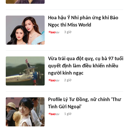
Hoa hậu Ý Nhi phản ứng khi Bảo
Ngọc thi Miss World
3 giờ
Vừa trải qua đột quỵ, cụ bà 97 tuổi
quyết định làm điều khiến nhiều
người kinh ngạc
2 giờ
Profile Lý Tư Đồng, nữ chính 'Thư
Tình Gửi Ngoại'
1 giờ