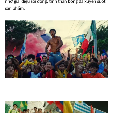
nhờ giai điệu sôi động, tinh thần bóng đá xuyên suốt
sản phẩm.