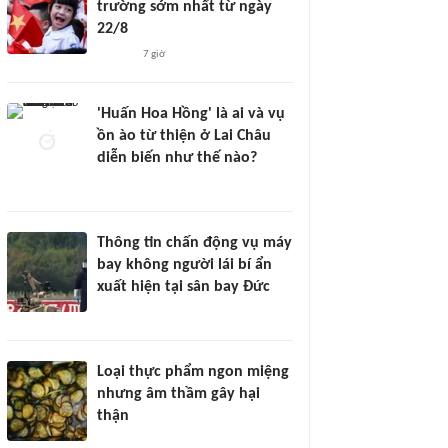
trường sớm nhất từ ngày
22/8
7 giờ
'Huấn Hoa Hồng' là ai và vụ
ồn ào từ thiện ở Lai Châu
diễn biến như thế nào?
Thông tin chấn động vụ máy
bay không người lái bí ẩn
xuất hiện tại sân bay Đức
Loại thực phẩm ngon miệng
nhưng âm thầm gây hại
thận