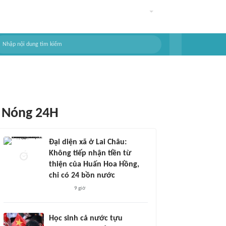
Nóng 24H
Đại diện xã ở Lai Châu:
Không tiếp nhận tiền từ
thiện của Huấn Hoa Hồng,
chỉ có 24 bồn nước
9 giờ
Học sinh cả nước tựu