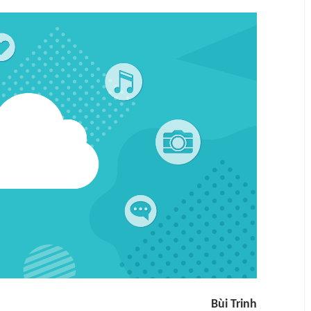
Bùi Trinh