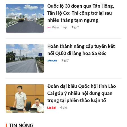
Quốc lộ 30 đoạn qua Tân Hồng,
Tân Hộ Cơ: Thi công trở lại sau
nhiều tháng tạm ngưng
Đồng Tháp
1 giờ
Hoàn thành nâng cấp tuyến kết
nối QL80 đi làng hoa Sa Đéc
7 giờ
Đoàn đại biểu Quốc hội tỉnh Lào
Cai góp ý nhiều nội dung quan
trọng tại phiên thảo luận tổ
4 giờ
TIN NÓNG