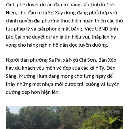
định phê duyệt dự án đầu tư nâng cấp Tỉnh lộ 155.
Hiện, chủ đầu tư là Sở Xây dựng đang phối hợp với
chính quyền địa phương thực hiện hoàn thiện các thủ
tục pháp lý và giải phóng mặt bằng. Việc UBND tỉnh
Lào Cai phê duyệt dự án là tín hiệu vui, thắp lên hy
vọng cho hàng nghìn hộ dân dọc tuyến đường.
Người dân phường Sa Pa, xã Ngũ Chỉ Sơn, Bản Xèo
hay du khách yêu mến vẻ đẹp của các xã Y Tý, Dền
Sáng, Mường Hum đang mong chờ từng ngày để
thấy những mét nhựa mới được trải xuống và tuyến
đường đẹp hơn hiện lên.