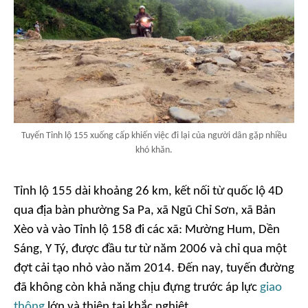
Tuyến Tỉnh lộ 155 xuống cấp khiến việc đi lại của người dân gặp nhiều
khó khăn.
Tỉnh lộ 155 dài khoảng 26 km, kết nối từ quốc lộ 4D
qua địa bàn phường Sa Pa, xã Ngũ Chỉ Sơn, xã Bản
Xèo và vào Tỉnh lộ 158 đi các xã: Mường Hum, Dền
Sáng, Y Tý, được đầu tư từ năm 2006 và chỉ qua một
đợt cải tạo nhỏ vào năm 2014. Đến nay, tuyến đường
đã không còn khả năng chịu đựng trước áp lực
giao
thông
lớn và thiên tai khắc nghiệt.