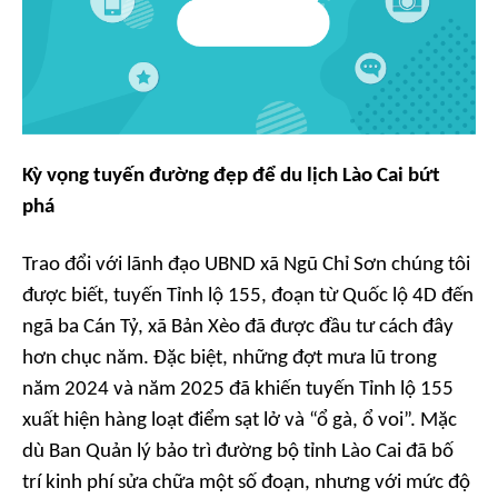
Kỳ vọng tuyến đường đẹp để du lịch Lào Cai bứt
phá
Trao đổi với lãnh đạo UBND xã Ngũ Chỉ Sơn chúng tôi
được biết, tuyến Tỉnh lộ 155, đoạn từ Quốc lộ 4D đến
ngã ba Cán Tỷ, xã Bản Xèo đã được đầu tư cách đây
hơn chục năm. Đặc biệt, những đợt mưa lũ trong
năm 2024 và năm 2025 đã khiến tuyến Tỉnh lộ 155
xuất hiện hàng loạt điểm sạt lở và “ổ gà, ổ voi”. Mặc
dù Ban Quản lý bảo trì đường bộ tỉnh Lào Cai đã bố
trí kinh phí sửa chữa một số đoạn, nhưng với mức độ