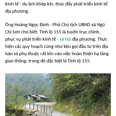
kinh tế - du lịch khép kín, thúc đẩy phát triển kinh tế
địa phương.
Ông Hoàng Ngọc Định - Phó Chủ tịch UBND xã Ngũ
Chỉ Sơn cho biết: Tỉnh lộ 155 là tuyến trục chính,
phục vụ phát triển kinh tế -
xã hội
địa phương. Thực
hiện các quy hoạch cũng như kêu gọi đầu tư trên địa
bàn xã phụ thuộc rất lớn vào việc hoàn thiện hạ tầng
giao thông, trong đó đặc biệt là Tỉnh lộ 155.