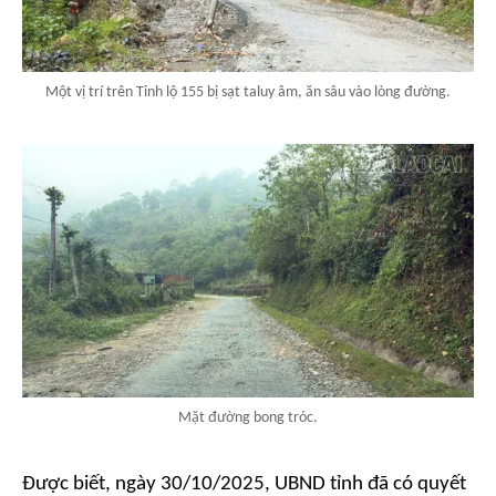
Một vị trí trên Tỉnh lộ 155 bị sạt taluy âm, ăn sâu vào lòng đường.
Mặt đường bong tróc.
Được biết, ngày 30/10/2025, UBND tỉnh đã có quyết