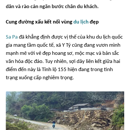
dân và rào cản ngăn bước chân du khách.
Cung đường xấu kết nối vùng
du lịch
đẹp
Sa Pa
đã khẳng định được vị thế của khu du lịch quốc
gia mang tầm quốc tế, xã Y Tý cũng đang vươn mình
mạnh mẽ với vẻ đẹp hoang sơ, mộc mạc và bản sắc
văn hóa độc đáo. Tuy nhiên, sợi dây liên kết giữa hai
điểm đến này là Tỉnh lộ 155 hiện đang trong tình
trạng xuống cấp nghiêm trọng.