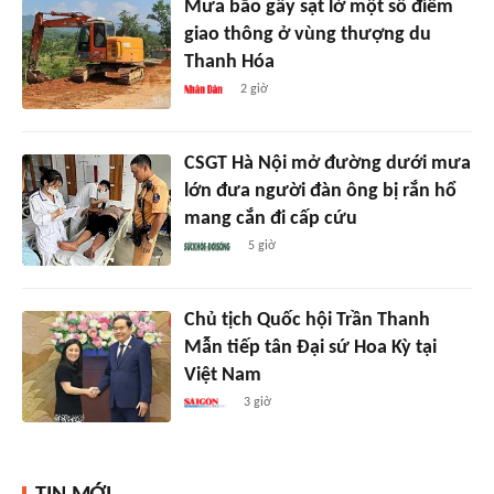
Mưa bão gây sạt lở một số điểm
giao thông ở vùng thượng du
Thanh Hóa
2 giờ
CSGT Hà Nội mở đường dưới mưa
lớn đưa người đàn ông bị rắn hổ
mang cắn đi cấp cứu
5 giờ
Chủ tịch Quốc hội Trần Thanh
Mẫn tiếp tân Đại sứ Hoa Kỳ tại
Việt Nam
3 giờ