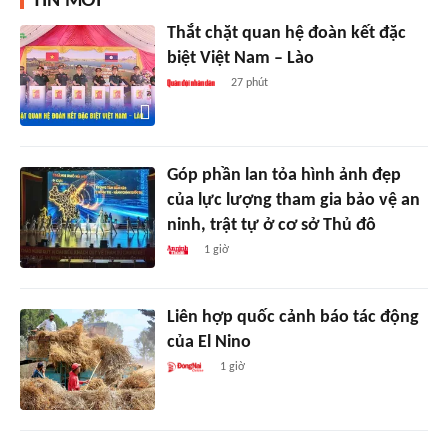
TIN MỚI
Thắt chặt quan hệ đoàn kết đặc
biệt Việt Nam – Lào
27 phút
Góp phần lan tỏa hình ảnh đẹp
của lực lượng tham gia bảo vệ an
ninh, trật tự ở cơ sở Thủ đô
1 giờ
Liên hợp quốc cảnh báo tác động
của El Nino
1 giờ