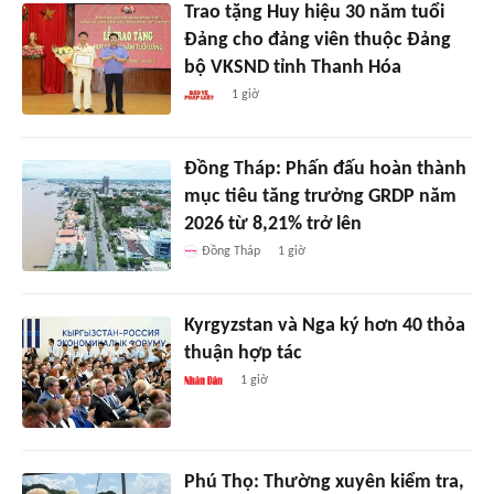
Trao tặng Huy hiệu 30 năm tuổi
Đảng cho đảng viên thuộc Đảng
bộ VKSND tỉnh Thanh Hóa
1 giờ
Đồng Tháp: Phấn đấu hoàn thành
mục tiêu tăng trưởng GRDP năm
2026 từ 8,21% trở lên
Đồng Tháp
1 giờ
Kyrgyzstan và Nga ký hơn 40 thỏa
thuận hợp tác
1 giờ
Phú Thọ: Thường xuyên kiểm tra,