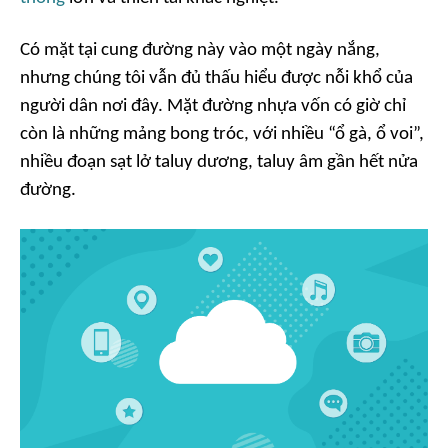
Có mặt tại cung đường này vào một ngày nắng,
nhưng chúng tôi vẫn đủ thấu hiểu được nỗi khổ của
người dân nơi đây. Mặt đường nhựa vốn có giờ chỉ
còn là những mảng bong tróc, với nhiều “ổ gà, ổ voi”,
nhiều đoạn sạt lở taluy dương, taluy âm gần hết nửa
đường.