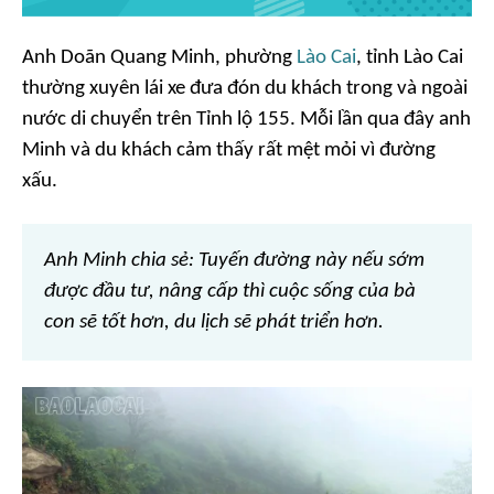
Anh Doãn Quang Minh, phường
Lào Cai
, tỉnh Lào Cai
thường xuyên lái xe đưa đón du khách trong và ngoài
nước di chuyển trên Tỉnh lộ 155. Mỗi lần qua đây anh
Minh và du khách cảm thấy rất mệt mỏi vì đường
xấu.
Anh Minh chia sẻ: Tuyến đường này nếu sớm
được đầu tư, nâng cấp thì cuộc sống của bà
con sẽ tốt hơn, du lịch sẽ phát triển hơn.