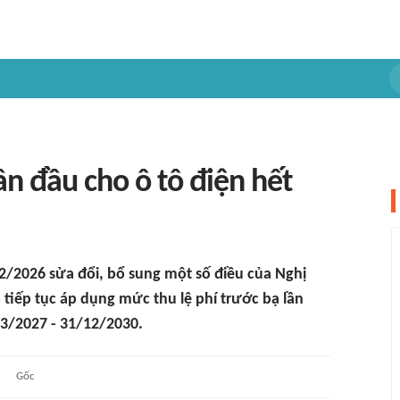
ần đầu cho ô tô điện hết
2/2026 sửa đổi, bổ sung một số điều của Nghị
 tiếp tục áp dụng mức thu lệ phí trước bạ lần
1/3/2027 - 31/12/2030.
Gốc