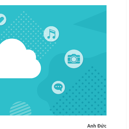
Anh Đức