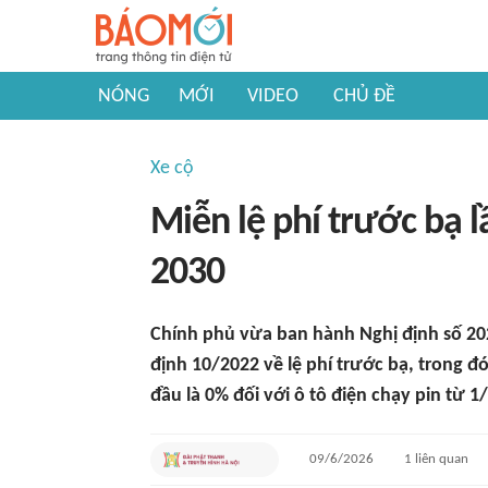
NÓNG
MỚI
VIDEO
CHỦ ĐỀ
Xe cộ
Miễn lệ phí trước bạ l
2030
Chính phủ vừa ban hành Nghị định số 20
định 10/2022 về lệ phí trước bạ, trong đó
đầu là 0% đối với ô tô điện chạy pin từ 
09/6/2026
1
liên quan