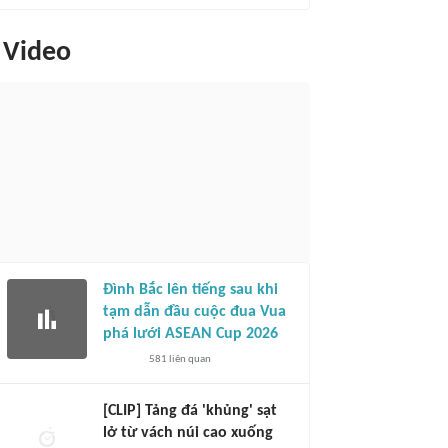
Video
Đình Bắc lên tiếng sau khi
tạm dẫn đầu cuộc đua Vua
phá lưới ASEAN Cup 2026
581
liên quan
[CLIP] Tảng đá 'khủng' sạt
lở từ vách núi cao xuống