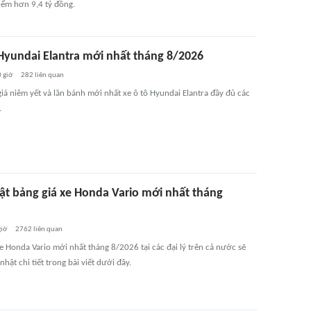
iểm hơn 9,4 tỷ đồng.
 Hyundai Elantra mới nhất tháng 8/2026
 giờ
282
liên quan
iá niêm yết và lăn bánh mới nhất xe ô tô Hyundai Elantra đầy đủ các
.
ật bảng giá xe Honda Vario mới nhất tháng
giờ
2762
liên quan
e Honda Vario mới nhất tháng 8/2026 tại các đại lý trên cả nước sẽ
hật chi tiết trong bài viết dưới đây.