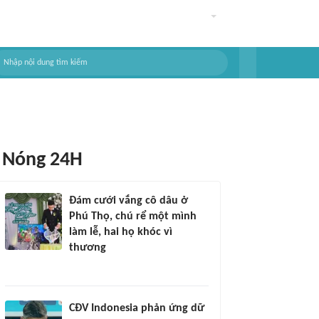
Nóng 24H
Đám cưới vắng cô dâu ở
Phú Thọ, chú rể một mình
làm lễ, hai họ khóc vì
thương
CĐV Indonesia phản ứng dữ