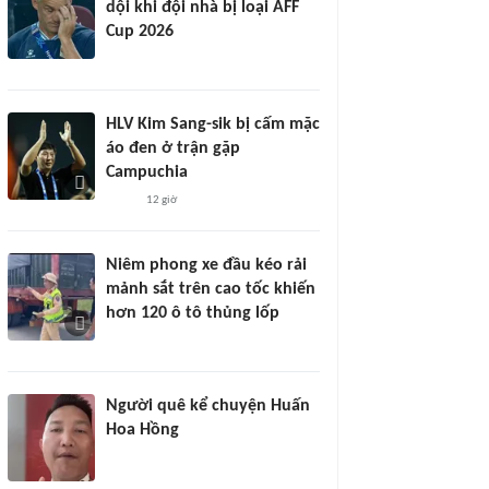
dội khi đội nhà bị loại AFF
Cup 2026
HLV Kim Sang-sik bị cấm mặc
áo đen ở trận gặp
Campuchia
12 giờ
Niêm phong xe đầu kéo rải
mảnh sắt trên cao tốc khiến
hơn 120 ô tô thủng lốp
Người quê kể chuyện Huấn
Hoa Hồng