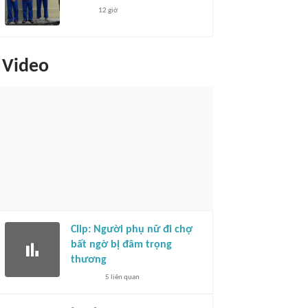
12 giờ
Video
Clip: Người phụ nữ đi chợ
bất ngờ bị đâm trọng
thương
5
liên quan