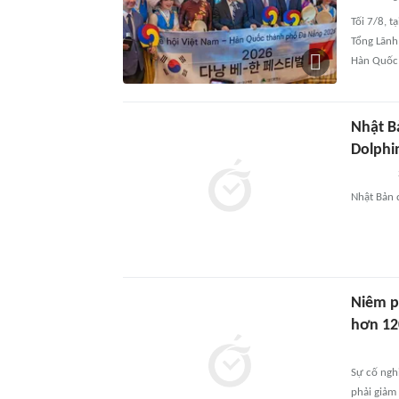
Tối 7/8, 
Tổng Lãnh
Hàn Quốc
Nhật B
Dolphin 
Nhật Bản
Niêm p
hơn 12
Sự cố nghi
phải giảm