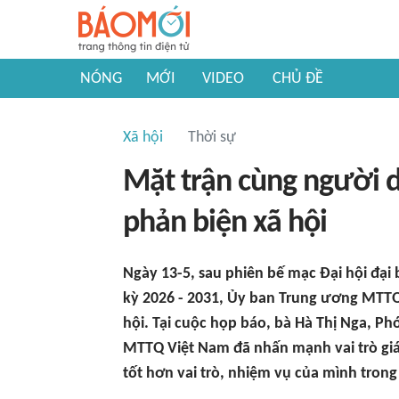
NÓNG
MỚI
VIDEO
CHỦ ĐỀ
Xã hội
Thời sự
Mặt trận cùng người d
phản biện xã hội
Ngày 13-5, sau phiên bế mạc Đại hội đại
kỳ 2026 - 2031, Ủy ban Trung ương MTTQ
hội. Tại cuộc họp báo, bà Hà Thị Nga, P
MTTQ Việt Nam đã nhấn mạnh vai trò giá
tốt hơn vai trò, nhiệm vụ của mình trong 