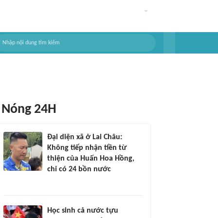
Nóng 24H
Đại diện xã ở Lai Châu:
Không tiếp nhận tiền từ
thiện của Huấn Hoa Hồng,
chỉ có 24 bồn nước
Học sinh cả nước tựu