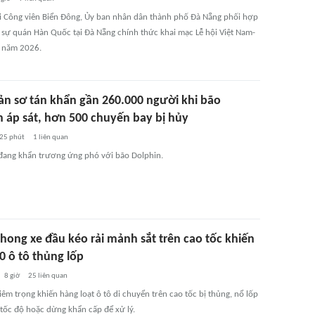
tại Công viên Biển Đông, Ủy ban nhân dân thành phố Đà Nẵng phối hợp
 sự quán Hàn Quốc tại Đà Nẵng chính thức khai mạc Lễ hội Việt Nam-
 năm 2026.
ản sơ tán khẩn gần 260.000 người khi bão
áp sát, hơn 500 chuyến bay bị hủy
25 phút
1
liên quan
 đang khẩn trương ứng phó với bão Dolphin.
hong xe đầu kéo rải mảnh sắt trên cao tốc khiến
0 ô tô thủng lốp
8 giờ
25
liên quan
êm trọng khiến hàng loạt ô tô di chuyển trên cao tốc bị thủng, nổ lốp
 tốc độ hoặc dừng khẩn cấp để xử lý.