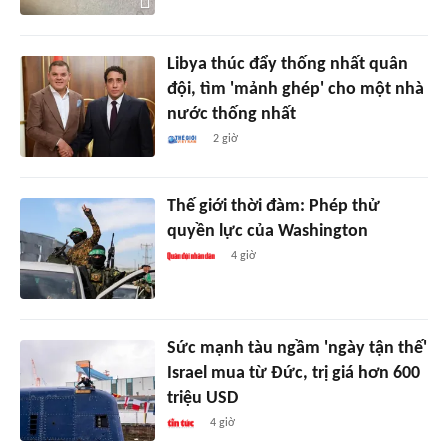
Libya thúc đẩy thống nhất quân
đội, tìm 'mảnh ghép' cho một nhà
nước thống nhất
2 giờ
Thế giới thời đàm: Phép thử
quyền lực của Washington
4 giờ
Sức mạnh tàu ngầm 'ngày tận thế'
Israel mua từ Đức, trị giá hơn 600
triệu USD
4 giờ