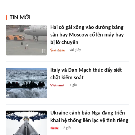
TIN MỚI
Hai cô gái xông vào đường băng
sân bay Moscow cố lên máy bay
bị lỡ chuyến
vài giây
Italy và Đan Mạch thúc đẩy siết
chặt kiểm soát
1 giờ
Ukraine cảnh báo Nga đang triển
khai hệ thống liên lạc vệ tinh riêng
2 giờ