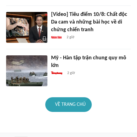
[Video] Tiêu điểm 10/8: Chất độc
Da cam và những bài học về di
chứng chiến tranh
2 giờ
Mỹ - Hàn tập trận chung quy mô
lớn
2 giờ
VỀ TRANG CHỦ