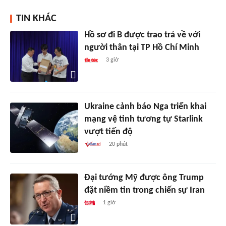
TIN KHÁC
Hồ sơ đi B được trao trả về với
người thân tại TP Hồ Chí Minh
3 giờ
Ukraine cảnh báo Nga triển khai
mạng vệ tinh tương tự Starlink
vượt tiến độ
20 phút
Đại tướng Mỹ được ông Trump
đặt niềm tin trong chiến sự Iran
1 giờ