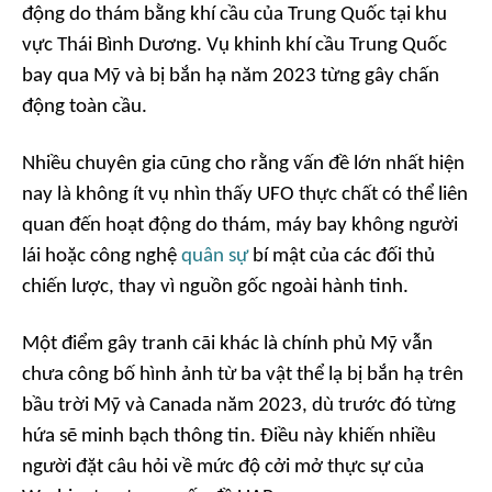
động do thám bằng khí cầu của Trung Quốc tại khu
vực Thái Bình Dương. Vụ khinh khí cầu Trung Quốc
bay qua Mỹ và bị bắn hạ năm 2023 từng gây chấn
động toàn cầu.
Nhiều chuyên gia cũng cho rằng vấn đề lớn nhất hiện
nay là không ít vụ nhìn thấy UFO thực chất có thể liên
quan đến hoạt động do thám, máy bay không người
lái hoặc công nghệ
quân sự
bí mật của các đối thủ
chiến lược, thay vì nguồn gốc ngoài hành tinh.
Một điểm gây tranh cãi khác là chính phủ Mỹ vẫn
chưa công bố hình ảnh từ ba vật thể lạ bị bắn hạ trên
bầu trời Mỹ và Canada năm 2023, dù trước đó từng
hứa sẽ minh bạch thông tin. Điều này khiến nhiều
người đặt câu hỏi về mức độ cởi mở thực sự của