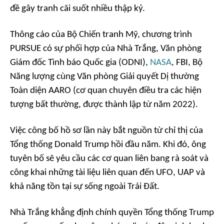
đề gây tranh cãi suốt nhiều thập kỷ.
Thông cáo của Bộ Chiến tranh Mỹ, chương trình
PURSUE có sự phối hợp của Nhà Trắng, Văn phòng
Giám đốc Tình báo Quốc gia (ODNI),
NASA
, FBI, Bộ
Năng lượng cùng Văn phòng Giải quyết Dị thường
Toàn diện AARO (cơ quan chuyên điều tra các hiện
tượng bất thường, được thành lập từ năm 2022).
Việc công bố hồ sơ lần này bắt nguồn từ chỉ thị của
Tổng thống Donald Trump hồi đầu năm. Khi đó, ông
tuyên bố sẽ yêu cầu các cơ quan liên bang rà soát và
công khai những tài liệu liên quan đến UFO, UAP và
khả năng tồn tại sự sống ngoài Trái Đất.
Nhà Trắng khẳng định chính quyền Tổng thống Trump