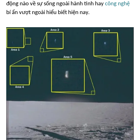
động nào về sự sống ngoài hành tinh hay
công nghệ
bí ẩn vượt ngoài hiểu biết hiện nay.