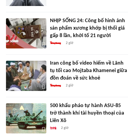
NHỊP SỐNG 24: Công bố hình ảnh
sản phẩm xương khớp bị thổi giá
gấp 8 lần, khởi tố 21 người
2 giờ
Iran công bố video hiếm về Lãnh
tụ tối cao Mojtaba Khamenei giữa
đồn đoán về sức khoẻ
2 giờ
500 khẩu pháo tự hành ASU-85
trở thành khí tài huyền thoại của
Liên Xô
2 giờ