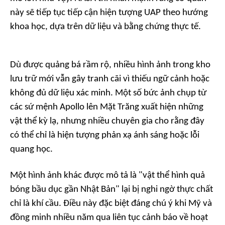
này sẽ tiếp tục tiếp cận hiện tượng UAP theo hướng
khoa học, dựa trên dữ liệu và bằng chứng thực tế.
Dù được quảng bá rầm rộ, nhiều hình ảnh trong kho
lưu trữ mới vẫn gây tranh cãi vì thiếu ngữ cảnh hoặc
không đủ dữ liệu xác minh. Một số bức ảnh chụp từ
các sứ mệnh Apollo lên Mặt Trăng xuất hiện những
vật thể kỳ lạ, nhưng nhiều chuyên gia cho rằng đây
có thể chỉ là hiện tượng phản xạ ánh sáng hoặc lỗi
quang học.
Một hình ảnh khác được mô tả là "vật thể hình quả
bóng bầu dục gần Nhật Bản" lại bị nghi ngờ thực chất
chỉ là khí cầu. Điều này đặc biệt đáng chú ý khi Mỹ và
đồng minh nhiều năm qua liên tục cảnh báo về hoạt