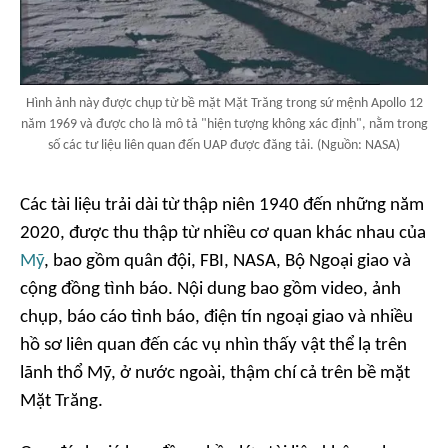
Hình ảnh này được chụp từ bề mặt Mặt Trăng trong sứ mệnh Apollo 12
năm 1969 và được cho là mô tả "hiện tượng không xác định", nằm trong
số các tư liệu liên quan đến UAP được đăng tải. (Nguồn: NASA)
Các tài liệu trải dài từ thập niên 1940 đến những năm
2020, được thu thập từ nhiều cơ quan khác nhau của
Mỹ
, bao gồm quân đội, FBI, NASA, Bộ Ngoại giao và
cộng đồng tình báo. Nội dung bao gồm video, ảnh
chụp, báo cáo tình báo, điện tín ngoại giao và nhiều
hồ sơ liên quan đến các vụ nhìn thấy vật thể lạ trên
lãnh thổ Mỹ, ở nước ngoài, thậm chí cả trên bề mặt
Mặt Trăng.