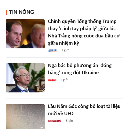
TIN NÓNG
Chính quyền Tổng thống Trump
thay 'cánh tay pháp lý' giữa lúc
Nhà Trắng nóng cuộc đua bầu cử
giữa nhiệm kỳ
1 giờ
Nga bác bỏ phương án 'đóng
băng' xung đột Ukraine
4 giờ
Lầu Năm Góc công bố loạt tài liệu
mới về UFO
5 giờ