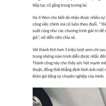
tiếp tục cố gắng trong tương lai.
Ha Ji Won cho biết dù nhận được nhiều sự 
công việc chính mà cô luôn theo đuổi.
“Tôi
xuất cũng như các chương trình giải trí đ
giả”
, nữ diễn viên chia sẻ.
Với thành tích hơn 3 triệu lượt xem chỉ sa
trong những màn trình diễn được nhắc đến 
Thành công này cho thấy sức hút mạnh mẽ
thuật, đồng thời khẳng định hình ảnh một 
khán giả bằng sự chuyên nghiệp của mình.