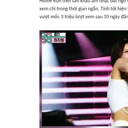
Home Run
trên sân khấu âm nhạc bất ngờ t
xem chỉ trong thời gian ngắn. Tính tới hiện
vượt mốc 3 triệu lượt xem sau 10 ngày đăn