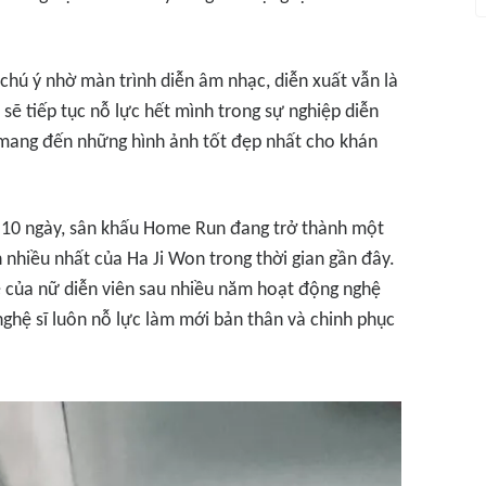
chú ý nhờ màn trình diễn âm nhạc, diễn xuất vẫn là
 sẽ tiếp tục nỗ lực hết mình trong sự nghiệp diễn
ể mang đến những hình ảnh tốt đẹp nhất cho khán
u 10 ngày, sân khấu
Home Run
đang trở thành một
nhiều nhất của Ha Ji Won trong thời gian gần đây.
 của nữ diễn viên sau nhiều năm hoạt động nghệ
nghệ sĩ luôn nỗ lực làm mới bản thân và chinh phục