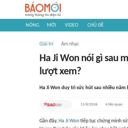
NÓNG
MỚI
VIDEO
CHỦ ĐỀ
Giải trí
Âm nhạc
Ha Ji Won nói gì sau m
lượt xem?
Ha Ji Won duy trì sức hút sau nhiều năm
11/6/2026
4
liên quan
Gần đây,
Ha Ji Won
tiếp tục chứng minh sức