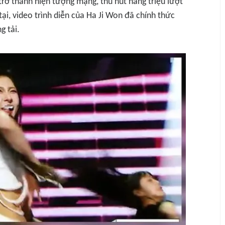
rở thành hiện tượng mạng, thu hút hàng triệu lượt
 tại, video trình diễn của Ha Ji Won đã chính thức
g tải.