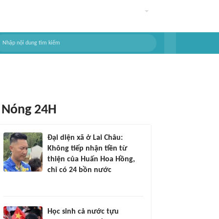
Nóng 24H
Đại diện xã ở Lai Châu:
Không tiếp nhận tiền từ
thiện của Huấn Hoa Hồng,
chỉ có 24 bồn nước
Học sinh cả nước tựu