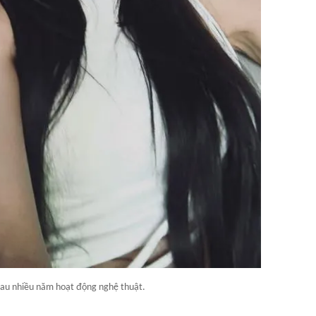
 sau nhiều năm hoạt động nghệ thuật.