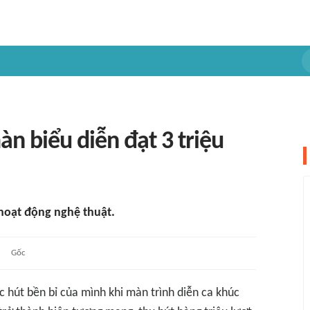
àn biểu diễn đạt 3 triệu
 hoạt động nghệ thuật.
Gốc
 hút bền bỉ của mình khi màn trình diễn ca khúc