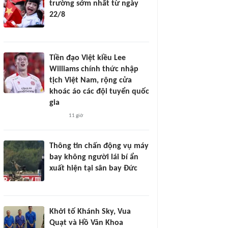
trường sớm nhất từ ngày
22/8
Tiền đạo Việt kiều Lee
Williams chính thức nhập
tịch Việt Nam, rộng cửa
khoác áo các đội tuyển quốc
gia
11 giờ
Thông tin chấn động vụ máy
bay không người lái bí ẩn
xuất hiện tại sân bay Đức
Khởi tố Khánh Sky, Vua
Quạt và Hồ Văn Khoa