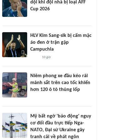
dội khi đội nhà bị loại AFF
Cup 2026
HLV Kim Sang-sik bị cấm mặc
áo đen ở trận gặp
Campuchia
10 giờ
Niêm phong xe đầu kéo rải
mảnh sắt trên cao tốc khiến
hơn 120 ô tô thủng lốp
Mỹ bất ngờ 'báo động' nguy
cơ đối đầu trực tiếp Nga-
NATO, Đại sứ Ukraine gây
tranh cãi về phát ngôn