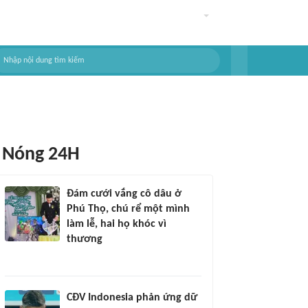
Nóng 24H
Đám cưới vắng cô dâu ở
Phú Thọ, chú rể một mình
làm lễ, hai họ khóc vì
thương
CĐV Indonesia phản ứng dữ