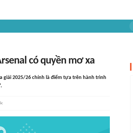
Arsenal có quyền mơ xa
giải 2025/26 chính là điểm tựa trên hành trình
.
ốc