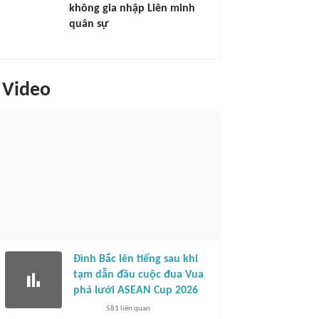
không gia nhập Liên minh
quân sự
Video
Đình Bắc lên tiếng sau khi
tạm dẫn đầu cuộc đua Vua
phá lưới ASEAN Cup 2026
581
liên quan