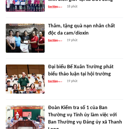
18 phút
Thăm, tặng quà nạn nhân chất
độc da cam/dioxin
19 phút
Đại biểu Bế Xuân Trường phát
biểu thảo luận tại hội trường
19 phút
Đoàn Kiểm tra số 1 của Ban
Thường vụ Tỉnh ủy làm việc với
Ban Thường vụ Đảng ủy xã Thanh