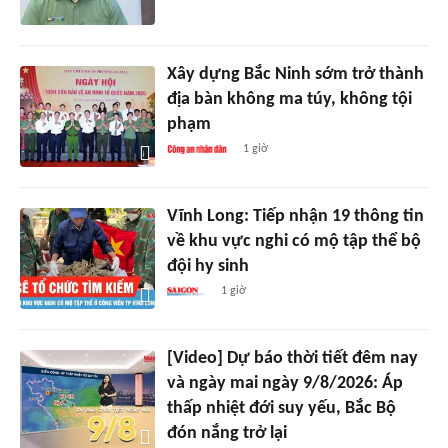
Xây dựng Bắc Ninh sớm trở thành
địa bàn không ma túy, không tội
phạm
1 giờ
Vĩnh Long: Tiếp nhận 19 thông tin
về khu vực nghi có mộ tập thể bộ
đội hy sinh
1 giờ
[Video] Dự báo thời tiết đêm nay
và ngày mai ngày 9/8/2026: Áp
thấp nhiệt đới suy yếu, Bắc Bộ
đón nắng trở lại