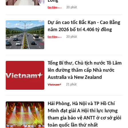
Long
20 phút
Dự án cao tốc Bắc Kạn - Cao Bằng
năm 2026 bố trí 4.406 tỷ đồng
20 phút
Tổng Bí thư, Chủ tịch nước Tô Lâm
lên đường thăm cấp Nhà nước
Australia và New Zealand
21 phút
Hải Phòng, Hà Nội và TP Hồ Chí
Minh đạt giải A Hội thi lực lượng
tham gia bảo vệ ANTT ở cơ sở giỏi
toàn quốc lần thứ nhất