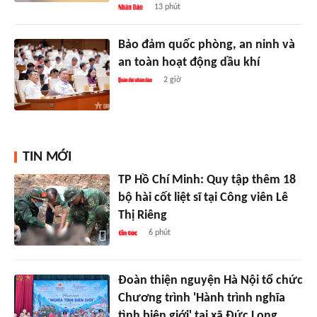
13 phút
Bảo đảm quốc phòng, an ninh và
an toàn hoạt động dầu khí
2 giờ
TIN MỚI
TP Hồ Chí Minh: Quy tập thêm 18
bộ hài cốt liệt sĩ tại Công viên Lê
Thị Riêng
6 phút
Đoàn thiện nguyện Hà Nội tổ chức
Chương trình 'Hành trình nghĩa
tình biên giới' tại xã Đức Long