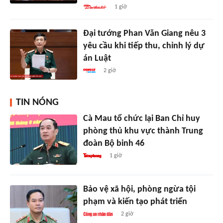
1 giờ
Đại tướng Phan Văn Giang nêu 3
yêu cầu khi tiếp thu, chỉnh lý dự
án Luật
2 giờ
TIN NÓNG
Cà Mau tổ chức lại Ban Chỉ huy
phòng thủ khu vực thành Trung
đoàn Bộ binh 46
1 giờ
Bảo vệ xã hội, phòng ngừa tội
phạm và kiến tạo phát triển
2 giờ