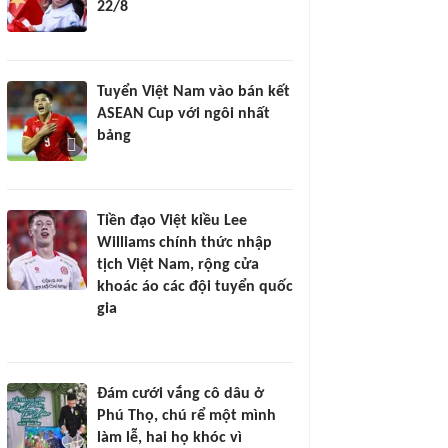
22/8
Tuyển Việt Nam vào bán kết
ASEAN Cup với ngôi nhất
bảng
Tiền đạo Việt kiều Lee
Williams chính thức nhập
tịch Việt Nam, rộng cửa
khoác áo các đội tuyển quốc
gia
Đám cưới vắng cô dâu ở
Phú Thọ, chú rể một mình
làm lễ, hai họ khóc vì