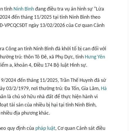
an tỉnh
Ninh Bình
đang điều tra vụ án hình sự "Lừa
/2024 đến tháng 11/2025 tại tỉnh Ninh Bình theo
/QĐ-VPCQCSĐT ngày 13/02/2026 của Cơ quan Cảnh
ra Công an tỉnh Ninh Bình đã khởi tố bị can đối với
thường trú: thôn Tô Đê, xã Phụ Dực, tỉnh
Hưng Yên
iểm a, khoản 4, Điều 174 Bộ luật Hình sự.
ng 9/2024 đến tháng 11/2025, Trần Thế Huynh đã sử
ngày 03/2/1979, nơi thường trú: Đa Tốn, Gia Lâm,
Hà
hân là chủ sở hữu nhà đất để thực hiện hành vi
t tài sản của nhiều bị hại tại tỉnh Ninh Bình,
 nhiều địa phương khác.
theo quy định của
pháp luật
, Cơ quan Cảnh sát điều