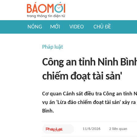
NÓNG
MỚI
VIDEO
CHỦ ĐỀ
Pháp luật
Công an tỉnh Ninh Bình
chiếm đoạt tài sản'
Cơ quan Cảnh sát điều tra Công an tỉnh N
vụ án 'Lừa đảo chiếm đoạt tài sản' xảy r
Bình.
11/6/2026
2
liên quan