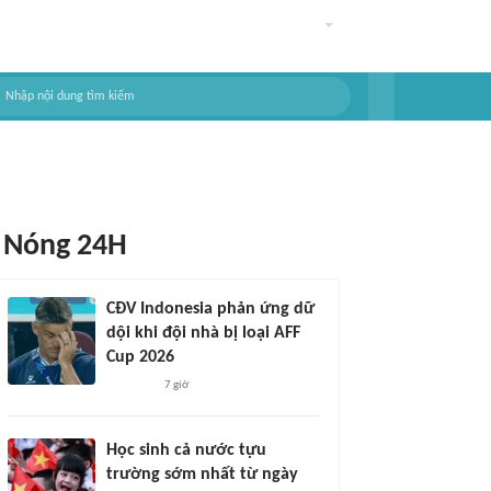
Nóng 24H
CĐV Indonesia phản ứng dữ
dội khi đội nhà bị loại AFF
Cup 2026
7 giờ
Học sinh cả nước tựu
trường sớm nhất từ ngày