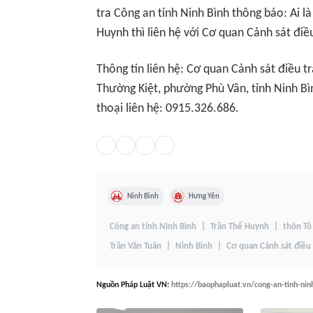
tra Công an tỉnh Ninh Bình thông báo: Ai là
Huynh thì liên hệ với Cơ quan Cảnh sát điề
Thông tin liên hệ: Cơ quan Cảnh sát điều tr
Thường Kiệt, phường Phù Vân, tỉnh Ninh Bình
thoại liên hệ: 0915.326.686.
Ninh Bình
Hưng Yên
Công an tỉnh Ninh Bình
Trần Thế Huynh
thôn Tô
Trần Văn Tuân
Ninh Bình
Cơ quan Cảnh sát điều 
Nguồn
Pháp Luật VN
:
https://baophapluat.vn/cong-an-tinh-nin