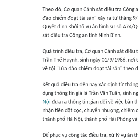
Theo đó, Cơ quan Cảnh sát điều tra Công 
đảo chiếm đoạt tài sản" xảy ra từ tháng 9
Quyết định Khởi tố vụ án hình sự số A74
sát điều tra Công an tỉnh Ninh Bình.
Quá trình điều tra, Cơ quan Cảnh sát điều t
Trần Thế Huynh, sinh ngày 01/9/1986, nơi 
về tội "Lừa đảo chiếm đoạt tài sản" theo đ
Kết quả điều tra đến nay xác định từ thá
dụng thông tin giả là Trần Văn Tuân, sinh 
Nội
đưa ra thông tin gian dối về việc bản t
nhận tiền đặt cọc, chuyển nhượng, chiếm đoạ
thành phố Hà Nội, thành phố Hải Phòng và
Để phục vụ công tác điều tra, xử lý vụ án 