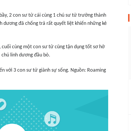
 bầy, 2 con sư tử cái cùng 1 chú sư tử trưởng thành
nh dương đã chống trả rất quyết liệt khiến những kẻ
, cuối cùng một con sư tử cũng tận dụng tốt sơ hở
 chú linh dương đầu bò.
ến với 3 con sư tử giành sự sống. Nguồn: Roaming