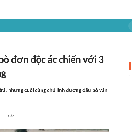
bò đơn độc ác chiến với 3
ng
trả, nhưng cuối cùng chú linh dương đầu bò vẫn
Gốc