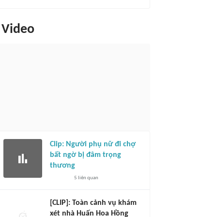
Video
Clip: Người phụ nữ đi chợ
bất ngờ bị đâm trọng
thương
5
liên quan
[CLIP]: Toàn cảnh vụ khám
xét nhà Huấn Hoa Hồng