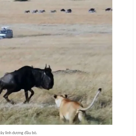
vây linh dương đầu bò.