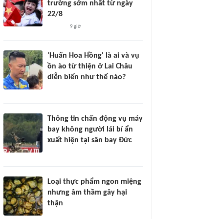
trường sớm nhất từ ngày
22/8
9 giờ
'Huấn Hoa Hồng' là ai và vụ
ồn ào từ thiện ở Lai Châu
diễn biến như thế nào?
Thông tin chấn động vụ máy
bay không người lái bí ẩn
xuất hiện tại sân bay Đức
Loại thực phẩm ngon miệng
nhưng âm thầm gây hại
thận