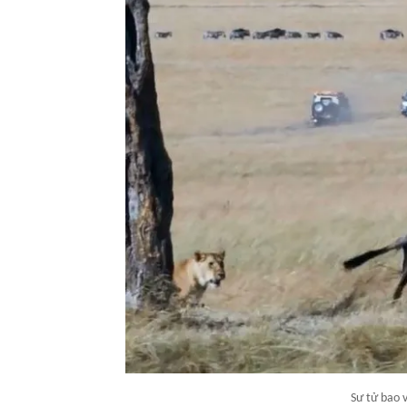
Sư tử bao 