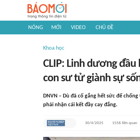
NÓNG
MỚI
VIDEO
CHỦ ĐỀ
Khoa học
CLIP: Linh dương đầu 
con sư tử giành sự số
DNVN – Dù đã cố gắng hết sức để chống 
phải nhận cái kết đầy cay đắng.
30/4/2025
1556
liên quan