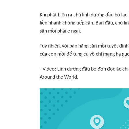
Khi phát hiện ra chú linh dương đầu bò lạc
liền nhanh chóng tiếp cận. Ban đầu, chú li
săn mồi phải e ngại.
Tuy nhiên, với bản năng săn mồi tuyệt đỉnh
của con mồi để tung cú vồ chí mạng hạ gục
- Video: Linh dương đầu bò đơn độc ác chi
Around the World.