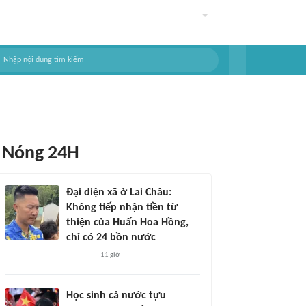
Nóng 24H
Đại diện xã ở Lai Châu:
Không tiếp nhận tiền từ
thiện của Huấn Hoa Hồng,
chỉ có 24 bồn nước
11 giờ
Học sinh cả nước tựu