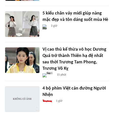
5 kiểu chân váy midi giúp nàng
mặc đẹp và tôn dáng suốt mùa Hè
3 giờ
Vị cao thủ kế thừa võ học Dương
Quá trở thành Thiên hạ đệ nhất
sau thời Trương Tam Phong,
Trương Vô Kỵ
15 phút
4 bộ phim Việt cản đường Người
Nhện
1 giờ