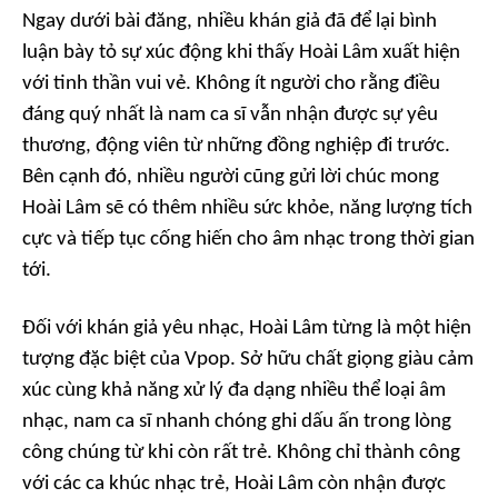
Ngay dưới bài đăng, nhiều khán giả đã để lại bình
luận bày tỏ sự xúc động khi thấy Hoài Lâm xuất hiện
với tinh thần vui vẻ. Không ít người cho rằng điều
đáng quý nhất là nam ca sĩ vẫn nhận được sự yêu
thương, động viên từ những đồng nghiệp đi trước.
Bên cạnh đó, nhiều người cũng gửi lời chúc mong
Hoài Lâm sẽ có thêm nhiều sức khỏe, năng lượng tích
cực và tiếp tục cống hiến cho âm nhạc trong thời gian
tới.
Đối với khán giả yêu nhạc, Hoài Lâm từng là một hiện
tượng đặc biệt của Vpop. Sở hữu chất giọng giàu cảm
xúc cùng khả năng xử lý đa dạng nhiều thể loại âm
nhạc, nam ca sĩ nhanh chóng ghi dấu ấn trong lòng
công chúng từ khi còn rất trẻ. Không chỉ thành công
với các ca khúc nhạc trẻ, Hoài Lâm còn nhận được