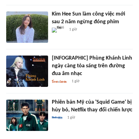
Kim Hee Sun làm công việc mới
sau 2 năm ngừng đóng phim
1 giờ
[INFOGRAPHIC] Phùng Khánh Linh
ngày càng tỏa sáng trên đường
đua âm nhạc
1 giờ
Phiên bản Mỹ của 'Squid Game' bị
hủy bỏ, Netflix thay đổi chiến lược
1 giờ