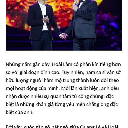
Những năm gần đây, Hoài Lâm có phần kín tiếng hơn
so với giai đoạn đỉnh cao. Tuy nhiên, nam ca sĩ vẫn sở
hữu lượng người hâm mộ trung thành luôn dõi theo
mọi hoạt động của mình. Mỗi lần xuất hiện, anh đều
nhận được nhiều sự quan tâm từ công chúng, đặc
biệt là những khán giả từng yêu mến chất giọng đặc
biệt của anh.
Bởi vậy, cuộc gặp gỡ bất ngờ giữa Quang Lê và Hoài