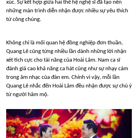
xúc. Sự kết hợp giữa hai thế hệ nghệ sĩ đã tạo nên
những màn trình diễn nhận được nhiều sự yêu thích
từ công chúng.
Không chỉ là mối quan hệ đồng nghiệp đơn thuần,
Quang Lê cũng từng nhiều lần dành những lời nhận
xét tích cực cho tài năng của Hoài Lâm. Nam ca sĩ
đánh giá cao khả năng ca hát cũng như sự nhạy cảm
trong âm nhạc của đàn em. Chính vì vậy, mỗi lần
Quang Lê nhắc đến Hoài Lâm đều nhận được sự chú ý
từ người hâm mộ.