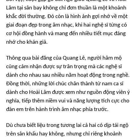
Lâm tại sân bay không chỉ đơn thuần là một khoảnh
khắc đời thường. Đó còn là hình ảnh gợi nhớ về một
giai đoạn đẹp trong âm nhạc, khi hai nghệ sĩ từng có
cơ hội đồng hành và mang đến nhiều tiết mục đáng
nhớ cho khán giả.
Thông qua bài đăng của Quang Lê, người hâm mộ
cũng cảm nhận được sự trân trọng mà các nghệ sĩ
dành cho nhau sau nhiều năm hoạt động trong nghề.
Đồng thời, những lời chúc chân thành từ nam ca sĩ
dành cho Hoài Lâm được xem như nguồn động viên ý
nghĩa, tiếp thêm niềm vui và năng lượng tích cực cho
đàn em trên hành trình âm nhạc phía trước.
Dù chưa biết liệu trong tương lai cả hai có dịp tái ngộ
trên sân khấu hay không, nhưng chỉ riêng khoảnh