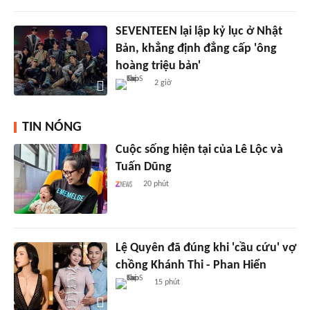
SEVENTEEN lại lập kỷ lục ở Nhật
Bản, khẳng định đẳng cấp 'ông
hoàng triệu bản'
2 giờ
TIN NÓNG
Cuộc sống hiện tại của Lê Lộc và
Tuấn Dũng
20 phút
Lệ Quyên đã đúng khi 'cầu cứu' vợ
chồng Khánh Thi - Phan Hiển
15 phút