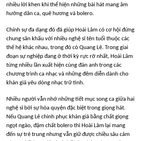
nhiều lời khen khi thể hiện những bài hát mang âm
hưởng dân ca, quê hương và bolero.
Chính sự đa dạng đó đã giúp Hoài Lâm có cơ hội đứng
chung sân khấu với nhiều nghệ sĩ tên tuổi thuộc các
thế hệ khác nhau, trong đó có Quang Lê. Trong giai
đoạn sự nghiệp đang ở thời kỳ rực rỡ nhất, Hoài Lâm
từng nhiều lần xuất hiện cùng đàn anh trong các
chương trình ca nhạc và những đêm diễn dành cho
khán giả yêu dòng nhạc trữ tình.
Nhiều người vẫn nhớ những tiết mục song ca giữa hai
nghệ sĩ bởi sự hòa quyện đặc biệt trong giọng hát.
Nếu Quang Lê chinh phục khán giả bằng chất giọng
ngọt ngào, đậm chất bolero thì Hoài Lâm lại mang
đến sự trẻ trung nhưng vẫn giữ được chiều sâu cảm