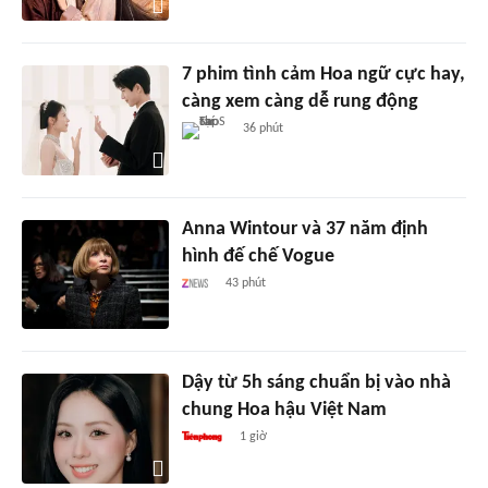
7 phim tình cảm Hoa ngữ cực hay,
càng xem càng dễ rung động
36 phút
Anna Wintour và 37 năm định
hình đế chế Vogue
43 phút
Dậy từ 5h sáng chuẩn bị vào nhà
chung Hoa hậu Việt Nam
1 giờ