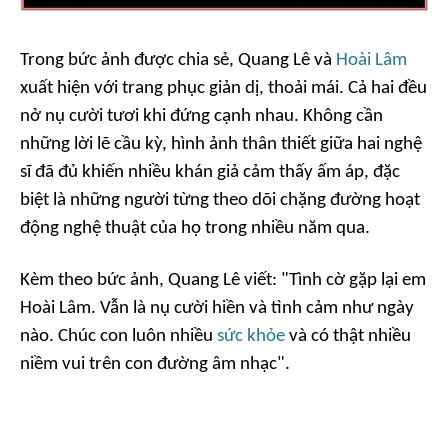
Trong bức ảnh được chia sẻ, Quang Lê và
Hoài Lâm
xuất hiện với trang phục giản dị, thoải mái. Cả hai đều
nở nụ cười tươi khi đứng cạnh nhau. Không cần
những lời lẽ cầu kỳ, hình ảnh thân thiết giữa hai nghệ
sĩ đã đủ khiến nhiều khán giả cảm thấy ấm áp, đặc
biệt là những người từng theo dõi chặng đường hoạt
động nghệ thuật của họ trong nhiều năm qua.
Kèm theo bức ảnh, Quang Lê viết:
"Tình cờ gặp lại em
Hoài Lâm. Vẫn là nụ cười hiền và tình cảm như ngày
nào. Chúc con luôn nhiều
sức khỏe
và có thật nhiều
niềm vui trên con đường âm nhạc".