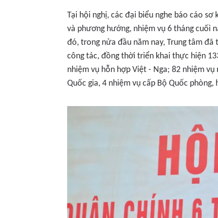
Tại hội nghị, các đại biểu nghe báo cáo sơ
và phương hướng, nhiệm vụ 6 tháng cuối n
đó, trong nửa đầu năm nay, Trung tâm đã t
công tác, đồng thời triển khai thực hiện 1
nhiệm vụ hỗn hợp Việt - Nga; 82 nhiệm vụ 
Quốc gia, 4 nhiệm vụ cấp Bộ Quốc phòng, h