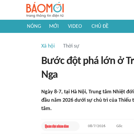
NÓNG
MỚI
VIDEO
CHỦ ĐỀ
Xã hội
Thời sự
Bước đột phá lớn ở Tr
Nga
Ngày 8-7, tại Hà Nội, Trung tâm Nhiệt đớ
đầu năm 2026 dưới sự chủ trì của Thiếu
tâm.
08/7/2026
Gốc