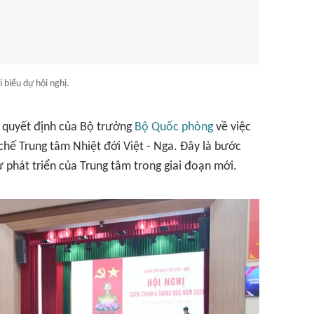
 biểu dự hội nghị.
ện quyết định của Bộ trưởng
Bộ Quốc phòng
về việc
 chế Trung tâm Nhiệt đới Việt - Nga. Đây là bước
 phát triển của Trung tâm trong giai đoạn mới.