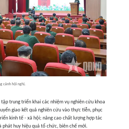
g cảnh hội nghị.
 tập trung triển khai các nhiệm vụ nghiên cứu khoa
uyển giao kết quả nghiên cứu vào thực tiễn, phục
iển kinh tế - xã hội; nâng cao chất lượng hợp tác
à phát huy hiệu quả tổ chức, biên chế mới.