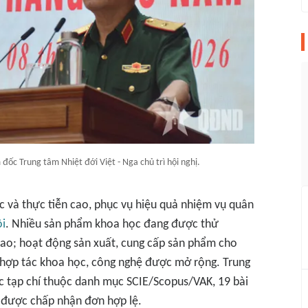
ốc Trung tâm Nhiệt đới Việt - Nga chủ trì hội nghị.
ọc và thực tiễn cao, phục vụ hiệu quả nhiệm vụ quân
ội
. Nhiều sản phẩm khoa học đang được thử
cao; hoạt động sản xuất, cung cấp sản phẩm cho
; hợp tác khoa học, công nghệ được mở rộng. Trung
c tạp chí thuộc danh mục SCIE/Scopus/VAK, 19 bài
 được chấp nhận đơn hợp lệ.