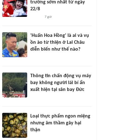
trường sớm nhất từ ngày
22/8
7 giờ
'Huấn Hoa Hồng' là ai và vụ
ồn ào từ thiện ở Lai Châu
diễn biến như thế nào?
Thông tin chấn động vụ máy
bay không người lái bí ẩn
xuất hiện tại sân bay Đức
Loại thực phẩm ngon miệng
nhưng âm thầm gây hại
thận