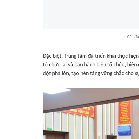
Các đại
Đặc biệt, Trung tâm đã triển khai thực hi
tổ chức lại và ban hành biểu tổ chức, biên
đột phá lớn, tạo nền tảng vững chắc cho sự