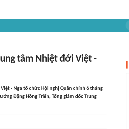
ung tâm Nhiệt đới Việt -
i Việt - Nga tổ chức Hội nghị Quân chính 6 tháng
 tướng Đặng Hồng Triển, Tổng giám đốc Trung