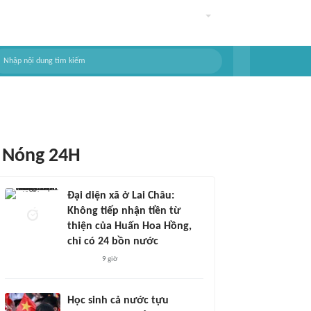
Nóng 24H
Đại diện xã ở Lai Châu:
Không tiếp nhận tiền từ
thiện của Huấn Hoa Hồng,
chỉ có 24 bồn nước
9 giờ
Học sinh cả nước tựu