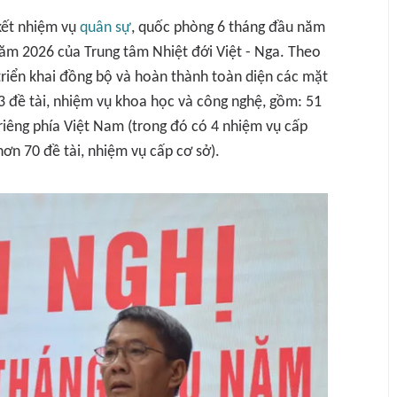
 kết nhiệm vụ
quân sự
, quốc phòng 6 tháng đầu năm
ăm 2026 của Trung tâm Nhiệt đới Việt - Nga. Theo
riển khai đồng bộ và hoàn thành toàn diện các mặt
33 đề tài, nhiệm vụ khoa học và công nghệ, gồm: 51
riêng phía Việt Nam (trong đó có 4 nhiệm vụ cấp
ơn 70 đề tài, nhiệm vụ cấp cơ sở).