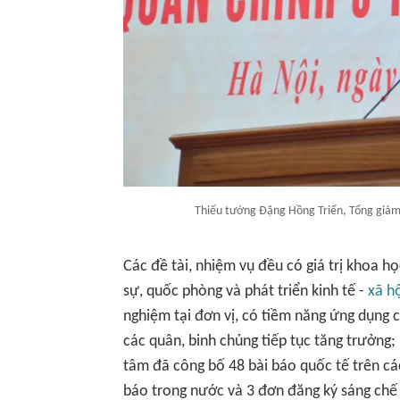
Thiếu tướng Đặng Hồng Triển, Tổng giám đ
Các đề tài, nhiệm vụ đều có giá trị khoa h
sự, quốc phòng và phát triển kinh tế -
xã h
nghiệm tại đơn vị, có tiềm năng ứng dụng 
các quân, binh chủng tiếp tục tăng trưởng
tâm đã công bố 48 bài báo quốc tế trên cá
báo trong nước và 3 đơn đăng ký sáng chế