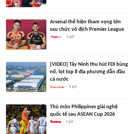
Arsenal thể hiện tham vọng lớn
sau chức vô địch Premier League
2 giờ
[VIDEO] Tây Ninh thu hút FDI bùng
nổ, lọt top 8 địa phương dẫn đầu
cả nước
6 giờ
Thủ môn Philippines giải nghệ
quốc tế sau ASEAN Cup 2026
2 giờ