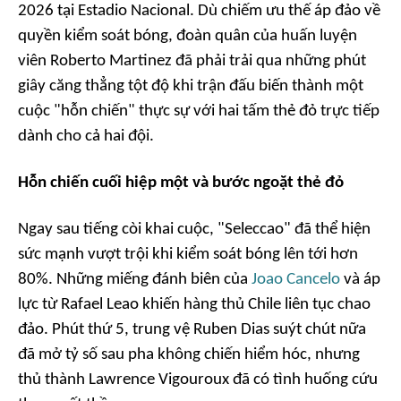
2026 tại Estadio Nacional. Dù chiếm ưu thế áp đảo về
quyền kiểm soát bóng, đoàn quân của huấn luyện
viên Roberto Martinez đã phải trải qua những phút
giây căng thẳng tột độ khi trận đấu biến thành một
cuộc "hỗn chiến" thực sự với hai tấm thẻ đỏ trực tiếp
dành cho cả hai đội.
Hỗn chiến cuối hiệp một và bước ngoặt thẻ đỏ
Ngay sau tiếng còi khai cuộc, "Seleccao" đã thể hiện
sức mạnh vượt trội khi kiểm soát bóng lên tới hơn
80%. Những miếng đánh biên của
Joao Cancelo
và áp
lực từ Rafael Leao khiến hàng thủ Chile liên tục chao
đảo. Phút thứ 5, trung vệ Ruben Dias suýt chút nữa
đã mở tỷ số sau pha không chiến hiểm hóc, nhưng
thủ thành Lawrence Vigouroux đã có tình huống cứu