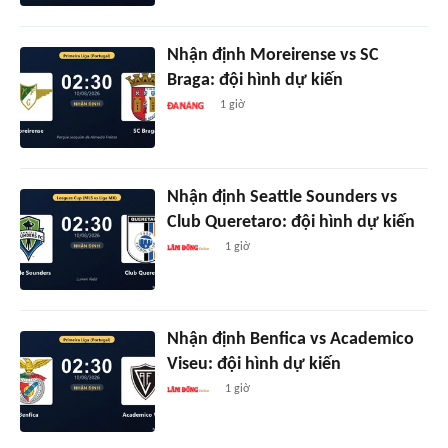
Nhận định Moreirense vs SC
Braga: đội hình dự kiến
1 giờ
Nhận định Seattle Sounders vs
Club Queretaro: đội hình dự kiến
1 giờ
Nhận định Benfica vs Academico
Viseu: đội hình dự kiến
1 giờ