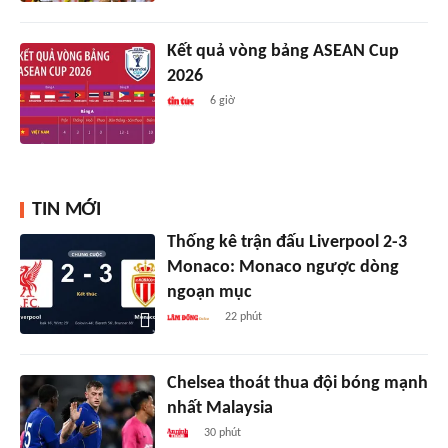
Kết quả vòng bảng ASEAN Cup
2026
6 giờ
TIN MỚI
Thống kê trận đấu Liverpool 2-3
Monaco: Monaco ngược dòng
ngoạn mục
22 phút
Chelsea thoát thua đội bóng mạnh
nhất Malaysia
30 phút