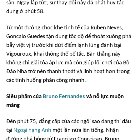
sân. Ngay lập tức, sự thay đổi này đã phát huy tác
dụng ở phút 58.
Từ một đường chọc khe tinh tế của Ruben Neves,
Goncalo Guedes tận dụng tốc độ để thoát xuống phá
bẫy việt vị trước khi dứt điểm lạnh lùng đánh bại
Vigouroux, khai thông thế bế tắc. Bàn thắng này
không chỉ giải tỏa áp lực mà còn giúp lối chơi của Bồ
Đào Nha trở nên thanh thoát và linh hoạt hơn trong
các tình huống phản công nhanh.
Siêu phẩm của
Bruno Fernandes
và nỗ lực muộn
màng
Đến phút 75, đẳng cấp của các ngôi sao đang thi đấu
tại
Ngoại hạng Anh
một lần nữa lên tiếng. Nhận
đường nhả bóng từ Francisco Conceicao, Bruno