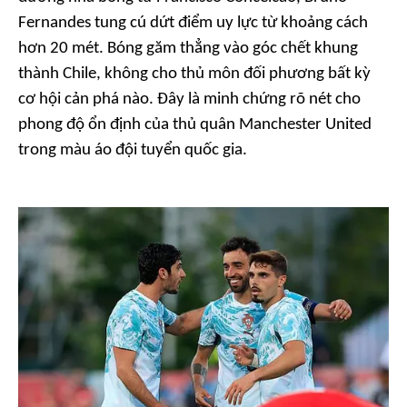
Fernandes tung cú dứt điểm uy lực từ khoảng cách
hơn 20 mét. Bóng găm thẳng vào góc chết khung
thành Chile, không cho thủ môn đối phương bất kỳ
cơ hội cản phá nào. Đây là minh chứng rõ nét cho
phong độ ổn định của thủ quân Manchester United
trong màu áo đội tuyển quốc gia.