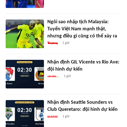
Ngôi sao nhập tịch Malaysia:
Tuyển Việt Nam mạnh thật,
nhưng điều gì cũng có thể xảy ra
1 giờ
Nhận định GIL Vicente vs Rio Ave:
đội hình dự kiến
1 giờ
Nhận định Seattle Sounders vs
Club Queretaro: đội hình dự kiến
1 giờ