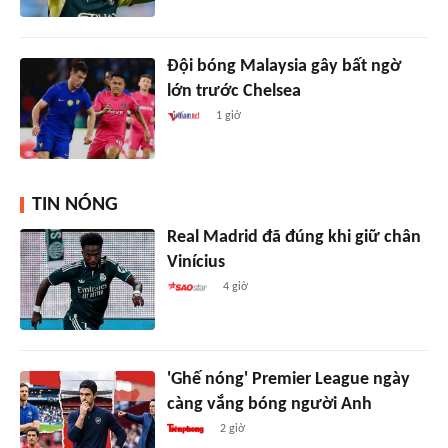
Đội bóng Malaysia gây bất ngờ
lớn trước Chelsea
1 giờ
TIN NÓNG
Real Madrid đã đúng khi giữ chân
Vinícius
4 giờ
'Ghế nóng' Premier League ngày
càng vắng bóng người Anh
2 giờ