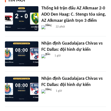
TIN MỚI
Thống kê trận đấu AZ Alkmaar 2-0
ADO Den Haag: C. Stengs tỏa sáng,
AZ Alkmaar giành trọn 3 điểm
22 phút
Nhận định Guadalajara Chivas vs
FC Dallas: đội hình dự kiến
1 giờ
Nhận định Guadalajara Chivas vs
FC Dallas: đội hình dự kiến
1 giờ