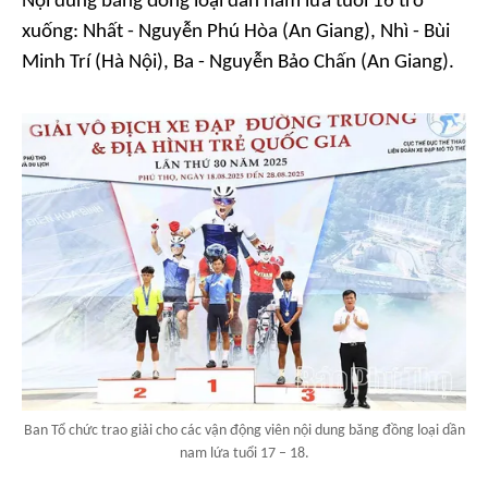
Nội dung băng đồng loại dần nam lứa tuổi 16 trở
xuống: Nhất - Nguyễn Phú Hòa (An Giang), Nhì - Bùi
Minh Trí (Hà Nội), Ba - Nguyễn Bảo Chấn (An Giang).
Ban Tổ chức trao giải cho các vận động viên nội dung băng đồng loại dần
nam lứa tuổi 17 – 18.