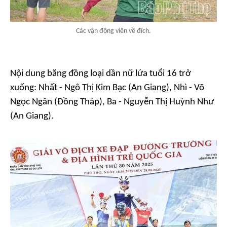
Các vận động viên về đích.
Nội dung băng đồng loại dần nữ lứa tuổi 16 trở
xuống: Nhất - Ngô Thị Kim Bạc (An Giang), Nhì - Võ
Ngọc Ngân (Đồng Tháp), Ba - Nguyễn Thị Huỳnh Như
(An Giang).