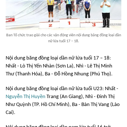
Ban Tổ chức trao giải cho các vận động viên nội dung băng đồng loại dần
nữ lứa tuổi 17 – 18.
Nội dung băng đồng loại dần nữ lứa tuổi 17 – 18:
Nhất - Lò Thị Yến Nhàn (Sơn La), Nhì - Lê Thị Minh
Thư (Thanh Hóa), Ba - Đỗ Hồng Nhung (Phú Thọ).
Nội dung băng đồng loại dần nữ lứa tuổi U23: Nhất -
Nguyễn Thị Huyền
Trang (An Giang), Nhì - Đinh Thị
Như Quỳnh (TP. Hồ Chí Minh), Ba - Bàn Thị Vang (Lào
Cai).