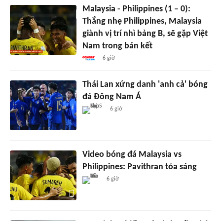
Malaysia - Philippines (1 – 0):
Thắng nhẹ Philippines, Malaysia
giành vị trí nhì bảng B, sẽ gặp Việt
Nam trong bán kết
6 giờ
Thái Lan xứng danh 'anh cả' bóng
đá Đông Nam Á
6 giờ
Video bóng đá Malaysia vs
Philippines: Pavithran tỏa sáng
6 giờ