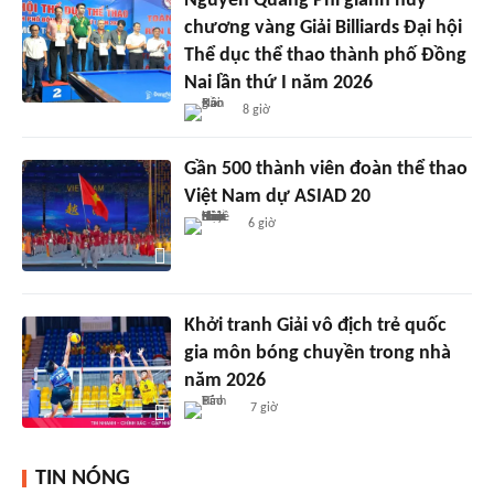
Nguyễn Quang Phi giành huy
chương vàng Giải Billiards Đại hội
Thể dục thể thao thành phố Đồng
Nai lần thứ I năm 2026
8 giờ
Gần 500 thành viên đoàn thể thao
Việt Nam dự ASIAD 20
6 giờ
Khởi tranh Giải vô địch trẻ quốc
gia môn bóng chuyền trong nhà
năm 2026
7 giờ
TIN NÓNG