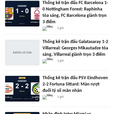
Thống kê trận đấu FC Barcelona 1-
0 Nottingham Forest: Raphinha
tỏa sáng, FC Barcelona giành trọn
3 điểm
1 giờ
Thống kê trận đấu Galatasaray 1-2
Villarreal: Georges Mikautadze tỏa
sáng, Villarreal giành trọn 3 điểm
1 giờ
Thống kê trận đấu PSV Eindhoven
2-2 Fortuna Sittard: Màn rượt
đuổi tỷ số mãn nhãn
1 giờ