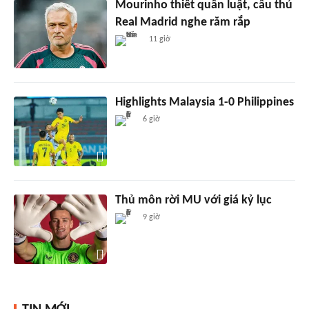
Mourinho thiết quân luật, cầu thủ
Real Madrid nghe răm rắp
11 giờ
Highlights Malaysia 1-0 Philippines
6 giờ
Thủ môn rời MU với giá kỷ lục
9 giờ