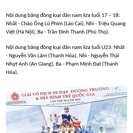
Nội dung băng đồng loại dần nam lứa tuổi 17 – 18:
Nhất - Chảo Ông Lủ Phim (Lào Cai), Nhì - Triệu Quang
Việt (Hà Nội), Ba - Trần Đình Thanh (Phú Thọ).
Nội dung băng đồng loại dần nam lứa tuổi U23: Nhất
- Nguyễn Văn Lãm (Thanh Hóa), Nhì - Nguyễn Thái
Nhựt Anh (An Giang), Ba - Phạm Minh Đạt (Thanh
Hóa).