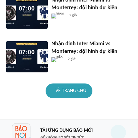
Nhận định Inter Miami vs
Monterrey: đội hình dự kiến
2 giờ
Nhận định Inter Miami vs
Monterrey: đội hình dự kiến
2 giờ
VỀ TRANG CHỦ
TẢI ỨNG DỤNG BÁO MỚI
ĐỂ KHÔNG BỎ SÓT TIN TỨC