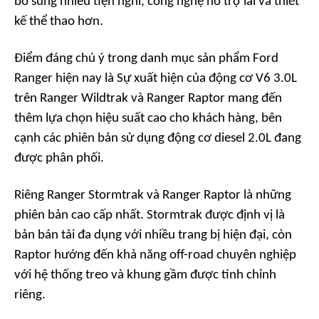
bổ sung nhiều tiện nghi, công nghệ hỗ trợ lái và thiết
kế thể thao hơn.
Điểm đáng chú ý trong danh mục sản phẩm Ford
Ranger hiện nay là Sự xuất hiện của động cơ V6 3.0L
trên Ranger Wildtrak và Ranger Raptor mang đến
thêm lựa chọn hiệu suất cao cho khách hàng, bên
cạnh các phiên bản sử dụng động cơ diesel 2.0L đang
được phân phối.
Riêng Ranger Stormtrak và Ranger Raptor là những
phiên bản cao cấp nhất. Stormtrak được định vị là
bản bán tải đa dụng với nhiều trang bị hiện đại, còn
Raptor hướng đến khả năng off-road chuyên nghiệp
với hệ thống treo và khung gầm được tinh chỉnh
riêng.