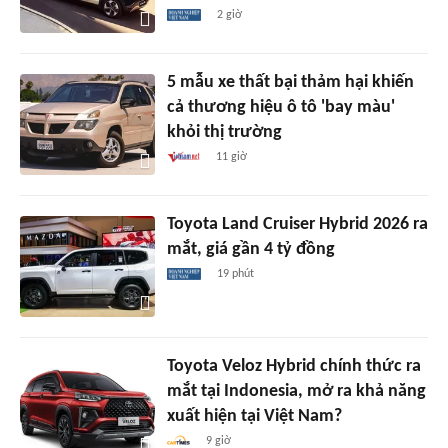
2 giờ
5 mẫu xe thất bại thảm hại khiến
cả thương hiệu ô tô 'bay màu'
khỏi thị trường
11 giờ
Toyota Land Cruiser Hybrid 2026 ra
mắt, giá gần 4 tỷ đồng
19 phút
Toyota Veloz Hybrid chính thức ra
mắt tại Indonesia, mở ra khả năng
xuất hiện tại Việt Nam?
9 giờ