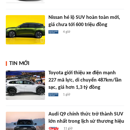
Nissan hé lộ SUV hoàn toàn mới,
giá chưa tới 600 triệu đồng
4 giờ
TIN MỚI
Toyota giới thiệu xe điện mạnh
227 mã lực, di chuyển 487km/lần
sạc, giá hơn 1,3 tỷ đồng
1 giờ
Audi Q9 chính thức trở thành SUV
lớn nhất trong lịch sử thương hiệu
11 giờ