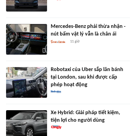
Mercedes-Benz phải thừa nhận -
nút bấm vật lý vẫn là chân ái
11 giờ
Robotaxi của Uber sắp lăn bánh
tại London, sau khi được cấp
phép hoạt động
Xe Hybrid: Giải pháp tiết kiệm,
tiện lợi cho người dùng