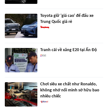
Toyota giữ 'giá cao' để đấu xe
Trung Quốc giá rẻ
Tranh cãi về xăng E20 tại Ấn Độ
Chơi siêu xe chất như Ronaldo,
không nhớ nổi mình sở hữu bao
nhiêu chiếc