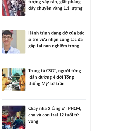
tượng vây ráp, giật phăng
dây chuyền vàng 1,1 lượng
Hành trình dang dở của bác
sĩ trẻ vừa nhận công tác đã
gặp tai nạn nghiêm trọng
Trung tá CSGT, người từng
'dẫn đường 4 đời Tổng
thống Mỹ' từ trần
Cháy nhà 2 tầng ở TPHCM,
cha và con trai 12 tuổi tử
vong