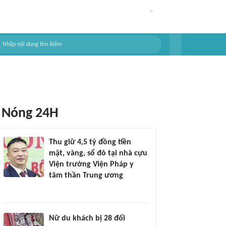
Nóng 24H
Thu giữ 4,5 tỷ đồng tiền
mặt, vàng, sổ đỏ tại nhà cựu
Viện trưởng Viện Pháp y
tâm thần Trung ương
Nữ du khách bị 28 đối