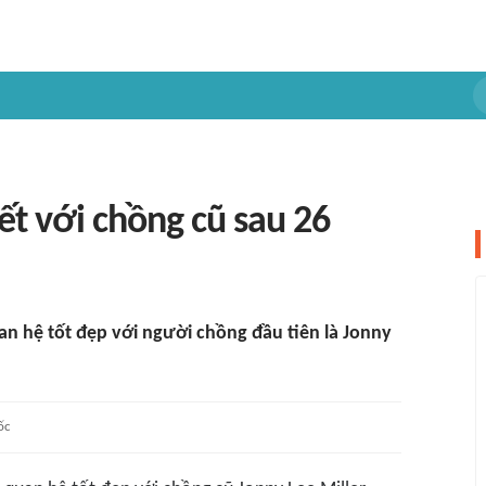
iết với chồng cũ sau 26
uan hệ tốt đẹp với người chồng đầu tiên là Jonny
ốc