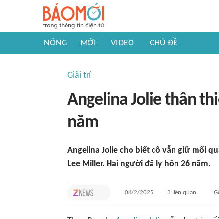
NÓNG
MỚI
VIDEO
CHỦ ĐỀ
Giải trí
Angelina Jolie thân th
năm
Angelina Jolie cho biết cô vẫn giữ mối q
Lee Miller. Hai người đã ly hôn 26 năm.
08/2/2025
3
liên quan
G