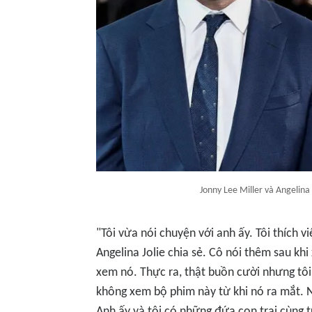
Jonny Lee Miller và Angelina
"Tôi vừa nói chuyện với anh ấy. Tôi thích v
Angelina Jolie chia sẻ. Cô nói thêm sau kh
xem nó. Thực ra, thật buồn cười nhưng tôi
không xem bộ phim này từ khi nó ra mắt. N
Anh ấy và tôi có những đứa con trai cùng tu