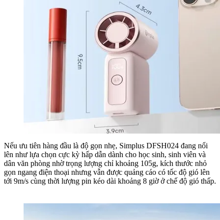
Nếu ưu tiên hàng đầu là độ gọn nhẹ, Simplus DFSH024 đang nổi
lên như lựa chọn cực kỳ hấp dẫn dành cho học sinh, sinh viên và
dân văn phòng nhờ trọng lượng chỉ khoảng 105g, kích thước nhỏ
gọn ngang điện thoại nhưng vẫn được quảng cáo có tốc độ gió lên
tới 9m/s cùng thời lượng pin kéo dài khoảng 8 giờ ở chế độ gió thấp.