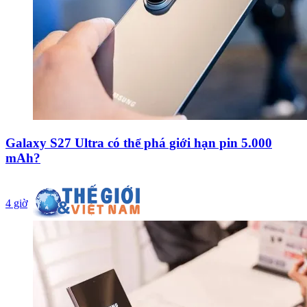
Galaxy S27 Ultra có thể phá giới hạn pin 5.000
mAh?
4 giờ