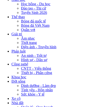
Học bổng - Du học
Đào tạo - Thi cử
Tuyển Sinh 2026
Thể thao
Bóng đá quốc tế
Bóng đá Việt Nam
Quần vợt
Giải trí
Âm nhạc
Thời trang
Điện ảnh - Truyền hình
Pháp luật
An ninh - Trật tự
Hình sự - Dân sự
Công nghệ
CNTT - Viễn thông
Thiết bị - Phần cứng
Khoa học
Đời sống
Dinh dưỡng - Làm đẹp
Tình yêu - Hôn nhân
Sức khỏe - Y tế
Xe cộ
Nhà đất