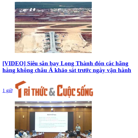
[VIDEO] Siêu sân bay Long Thành đón các hãng
hàng không châu Á khảo sát trước ngày vận hành
1 giờ