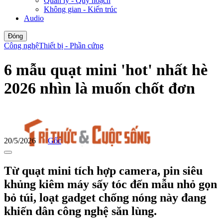
Quản lý - Quy hoạch
Không gian - Kiến trúc
Audio
Đóng
Công nghệ
Thiết bị - Phần cứng
6 mẫu quạt mini 'hot' nhất hè
2026 nhìn là muốn chốt đơn
20/5/2026
Gốc
Từ quạt mini tích hợp camera, pin siêu
khủng kiêm máy sấy tóc đến mẫu nhỏ gọn
bỏ túi, loạt gadget chống nóng này đang
khiến dân công nghệ săn lùng.