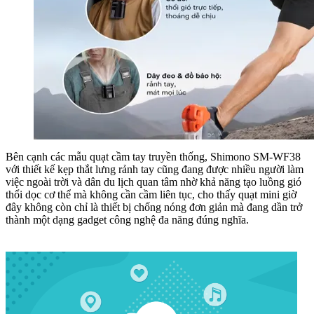
Bên cạnh các mẫu quạt cầm tay truyền thống, Shimono SM-WF38
với thiết kế kẹp thắt lưng rảnh tay cũng đang được nhiều người làm
việc ngoài trời và dân du lịch quan tâm nhờ khả năng tạo luồng gió
thổi dọc cơ thể mà không cần cầm liên tục, cho thấy quạt mini giờ
đây không còn chỉ là thiết bị chống nóng đơn giản mà đang dần trở
thành một dạng gadget công nghệ đa năng đúng nghĩa.