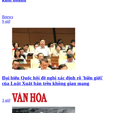
Bnews
9 giờ
Đại biểu Quốc hội đề nghị xác định rõ 'biên giới'
của Luật Xuất bản trên không gian mạng
3 giờ