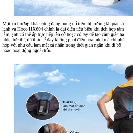
Một xu hướng khác cũng đang bùng nổ trên thị trường là quạt sò
lạnh và Hoco HX604 chính là đại diện tiêu biểu khi tích hợp tấm
làm lạnh có thể áp trực tiếp lên cổ hoặc cổ tay để tạo cảm giác hạ
nhiệt tức thì, dù thực tế đây không phải điều hòa mini mà chỉ phù
hợp với nhu cầu làm mát cá nhân trong thời gian ngắn khi đi bộ
hoặc hoạt động ngoài trời.