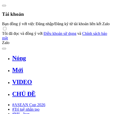
Tài khoản
Bạn đồng ý với việc Đăng nhập/Đăng ký từ tài khoản liên kết Zalo
Tôi đã đọc và đồng ý với
Điều khoản sử dụng
và
Chính sách bảo
mật
Zalo
Nóng
Mới
VIDEO
CHỦ ĐỀ
#ASEAN Cup 2026
#Trí tuệ nhân tạo
#Mỹ - Iran