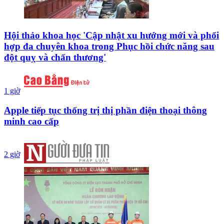
Hội thảo khoa học 'Cập nhật xu hướng mới và phối
hợp đa chuyên khoa trong Phục hồi chức năng sau
đột quỵ và chấn thương'
1 giờ
Apple tiếp tục thống trị thị phần điện thoại thông
minh cao cấp
2 giờ