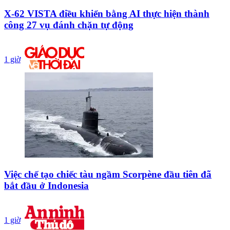
X-62 VISTA điều khiển bằng AI thực hiện thành
công 27 vụ đánh chặn tự động
1 giờ
Việc chế tạo chiếc tàu ngầm Scorpène đầu tiên đã
bắt đầu ở Indonesia
1 giờ