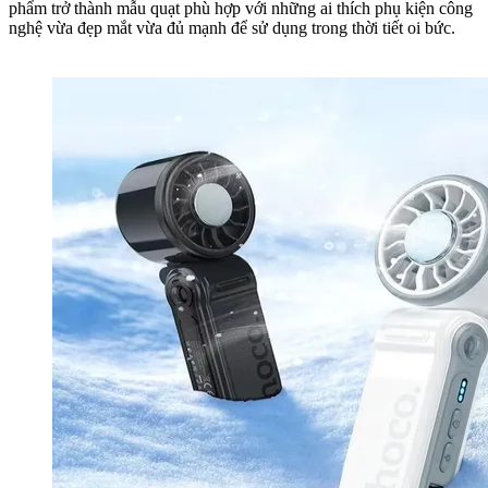
phẩm trở thành mẫu quạt phù hợp với những ai thích phụ kiện công
nghệ vừa đẹp mắt vừa đủ mạnh để sử dụng trong thời tiết oi bức.