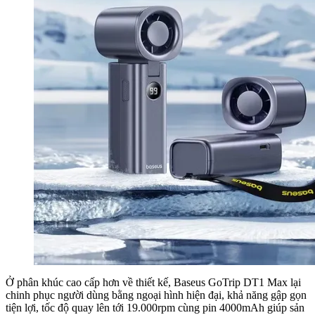
Ở phân khúc cao cấp hơn về thiết kế, Baseus GoTrip DT1 Max lại
chinh phục người dùng bằng ngoại hình hiện đại, khả năng gập gọn
tiện lợi, tốc độ quay lên tới 19.000rpm cùng pin 4000mAh giúp sản