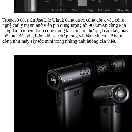
Trong số đó, mẫu JisuLife Ultra2 đang được cộng đồng yêu công
nghệ chú ý mạnh nhờ viên pin dung lượng tới 9000mAh cùng khả
năng kiêm nhiệm tới 6 công dụng khác nhau như quạt cầm tay, máy
thổi bụi, đèn pin, bơm khí, sạc dự phòng và thậm chí có thể hoạt
động như máy sấy tóc mini trong những tình huống cần thiết.