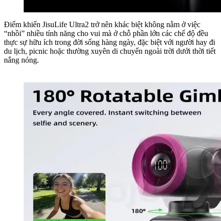
Điểm khiến JisuLife Ultra2 trở nên khác biệt không nằm ở việc
“nhồi” nhiều tính năng cho vui mà ở chỗ phần lớn các chế độ đều
thực sự hữu ích trong đời sống hàng ngày, đặc biệt với người hay đi
du lịch, picnic hoặc thường xuyên di chuyển ngoài trời dưới thời tiết
nắng nóng.