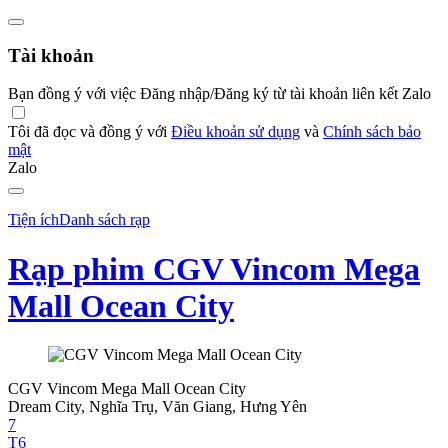
Tài khoản
Bạn đồng ý với việc Đăng nhập/Đăng ký từ tài khoản liên kết Zalo
Tôi đã đọc và đồng ý với
Điều khoản sử dụng
và
Chính sách bảo
mật
Zalo
Tiện ích
Danh sách rạp
Rạp phim CGV Vincom Mega
Mall Ocean City
CGV Vincom Mega Mall Ocean City
Dream City, Nghĩa Trụ, Văn Giang, Hưng Yên
7
T6