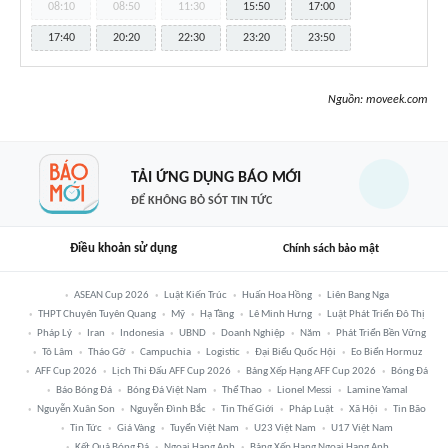
08:10
08:50
11:30
15:50
17:00
17:40
20:20
22:30
23:20
23:50
Nguồn:
moveek.com
TẢI ỨNG DỤNG BÁO MỚI
ĐỂ KHÔNG BỎ SÓT TIN TỨC
Điều khoản sử dụng
Chính sách bảo mật
ASEAN Cup 2026
Luật Kiến Trúc
Huấn Hoa Hồng
Liên Bang Nga
THPT Chuyên Tuyên Quang
Mỹ
Hạ Tầng
Lê Minh Hưng
Luật Phát Triển Đô Thị
Pháp Lý
Iran
Indonesia
UBND
Doanh Nghiệp
Năm
Phát Triển Bền Vững
Tô Lâm
Tháo Gỡ
Campuchia
Logistic
Đại Biểu Quốc Hội
Eo Biển Hormuz
AFF Cup 2026
Lịch Thi Đấu AFF Cup 2026
Bảng Xếp Hạng AFF Cup 2026
Bóng Đá
Báo Bóng Đá
Bóng Đá Việt Nam
Thể Thao
Lionel Messi
Lamine Yamal
Nguyễn Xuân Son
Nguyễn Đình Bắc
Tin Thế Giới
Pháp Luật
Xã Hội
Tin Bão
Tin Tức
Giá Vàng
Tuyển Việt Nam
U23 Việt Nam
U17 Việt Nam
Kết Quả Bóng Đá
Ngoại Hạng Anh
Bảng Xếp Hạng Ngoại Hạng Anh