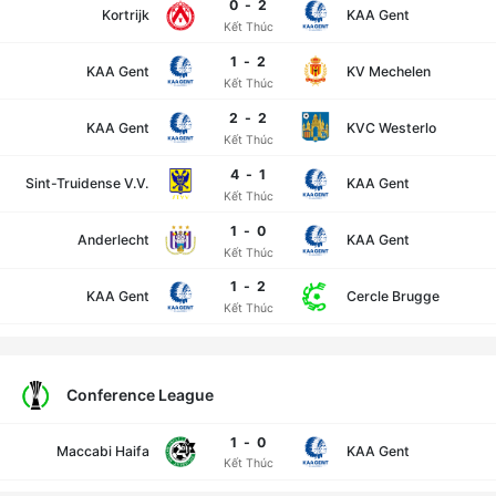
0
-
2
Kortrijk
KAA Gent
Kết Thúc
1
-
2
KAA Gent
KV Mechelen
Kết Thúc
2
-
2
KAA Gent
KVC Westerlo
Kết Thúc
4
-
1
Sint-Truidense V.V.
KAA Gent
Kết Thúc
1
-
0
Anderlecht
KAA Gent
Kết Thúc
1
-
2
KAA Gent
Cercle Brugge
Kết Thúc
Conference League
1
-
0
Maccabi Haifa
KAA Gent
Kết Thúc