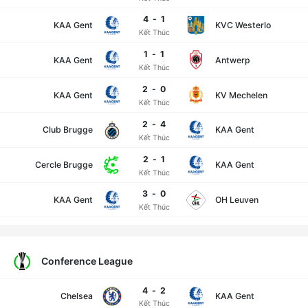
4
-
1
KAA Gent
KVC Westerlo
Kết Thúc
1
-
1
KAA Gent
Antwerp
Kết Thúc
2
-
0
KAA Gent
KV Mechelen
Kết Thúc
2
-
4
Club Brugge
KAA Gent
Kết Thúc
2
-
1
Cercle Brugge
KAA Gent
Kết Thúc
3
-
0
KAA Gent
OH Leuven
Kết Thúc
Conference League
4
-
2
Chelsea
KAA Gent
Kết Thúc