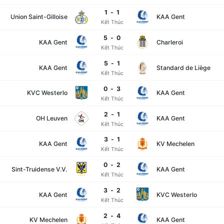
1
-
1
Union Saint-Gilloise
KAA Gent
Kết Thúc
5
-
0
KAA Gent
Charleroi
Kết Thúc
5
-
1
KAA Gent
Standard de Liège
Kết Thúc
0
-
3
KVC Westerlo
KAA Gent
Kết Thúc
2
-
1
OH Leuven
KAA Gent
Kết Thúc
3
-
1
KAA Gent
KV Mechelen
Kết Thúc
0
-
2
Sint-Truidense V.V.
KAA Gent
Kết Thúc
3
-
2
KAA Gent
KVC Westerlo
Kết Thúc
2
-
4
KV Mechelen
KAA Gent