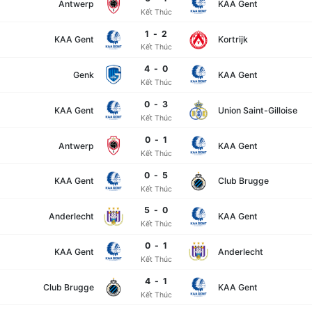
Antwerp
KAA Gent
Kết Thúc
1
-
2
KAA Gent
Kortrijk
Kết Thúc
4
-
0
Genk
KAA Gent
Kết Thúc
0
-
3
KAA Gent
Union Saint-Gilloise
Kết Thúc
0
-
1
Antwerp
KAA Gent
Kết Thúc
0
-
5
KAA Gent
Club Brugge
Kết Thúc
5
-
0
Anderlecht
KAA Gent
Kết Thúc
0
-
1
KAA Gent
Anderlecht
Kết Thúc
4
-
1
Club Brugge
KAA Gent
Kết Thúc