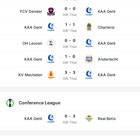
0
-
0
FCV Dender
KAA Gent
Kết Thúc
1
-
1
KAA Gent
Charleroi
Kết Thúc
0
-
0
OH Leuven
KAA Gent
Kết Thúc
1
-
0
KAA Gent
Anderlecht
Kết Thúc
3
-
3
KV Mechelen
KAA Gent
Kết Thúc
Conference League
0
-
3
KAA Gent
Real Betis
Kết Thúc