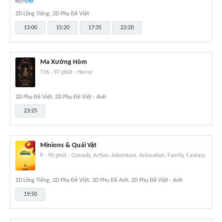
2D Lồng Tiếng, 2D Phụ Đề Việt
13:00
15:20
17:35
22:20
Ma Xưởng Hòm
T16
-
97 phút
-
Horror
2D Phụ Đề Việt, 2D Phụ Đề Việt - Anh
23:25
Minions & Quái Vật
P
-
90 phút
-
Comedy, Action, Adventure, Animation, Family, Fantasy
2D Lồng Tiếng, 2D Phụ Đề Việt, 2D Phụ Đề Anh, 2D Phụ Đề Việt - Anh
19:50