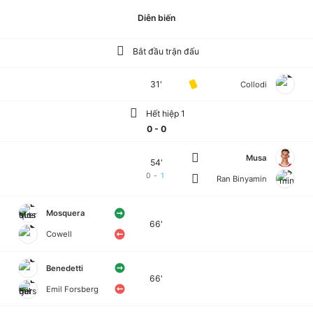
Diễn biến
Bắt đầu trận đấu
31'
Collodi
Hết hiệp 1
0 - 0
Musa
54'
0
-
1
Ran Binyamin
Mosquera
66'
Cowell
Benedetti
66'
Emil Forsberg