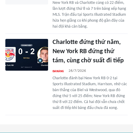
New York RB và Charlotte cùng có 22 điểm,
lần lượt đứng thứ 8 và 7 trên bảng xếp hạng
MLS. Trận đấu tại Sports Illustrated Stadium
hứa hẹn giằng co khi phong độ gần đây của
hai đội khá cân bằng.
Charlotte đứng thứ năm,
New York RB đứng thứ
tám, cùng chờ suất đi tiếp
26/7/2026
Charlotte đánh bại New York RB 0-2 tại
Sports Illustrated Stadium, Harrison, nhờ các
bàn thắng của Biel và Westwood, qua đó
đứng thứ 5 với 25 điểm; New York RB đứng
thứ 8 với 22 điểm. Cả hai đội vẫn chưa chốt
suất đi tiếp khi bảng đấu chưa đá xong.