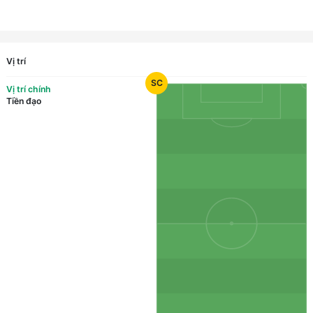
Vị trí
SC
Vị trí chính
Tiền đạo