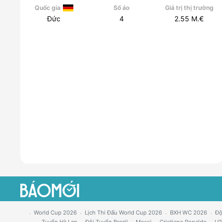
Quốc gia
Số áo
Giá trị thị trường
Đức
4
2.55
M.€
World Cup 2026
Lịch Thi Đấu World Cup 2026
BXH WC 2026
Độ