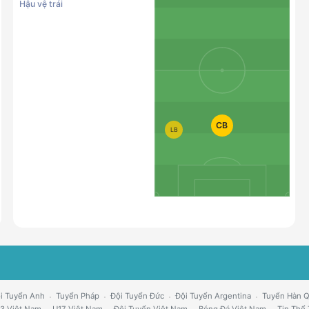
Hậu vệ trái
CB
LB
i Tuyển Anh
Tuyển Pháp
Đội Tuyển Đức
Đội Tuyển Argentina
Tuyển Hàn 