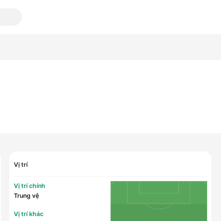
Vị trí
Vị trí chính
Trung vệ
Vị trí khác