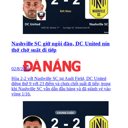
Nashville SC giữ ngôi đầu, DC United nín
thở chờ suất đi tiếp
02/8/2026
Hòa 2-2 với Nashville SC tại Audi Field, DC United
đứng thứ 9 với 23 điểm và chưa chốt suất đi tiếp; trong
khi Nashville SC vẫn dẫn đầu bảng và đã giành vé vào
vòng 1/16.