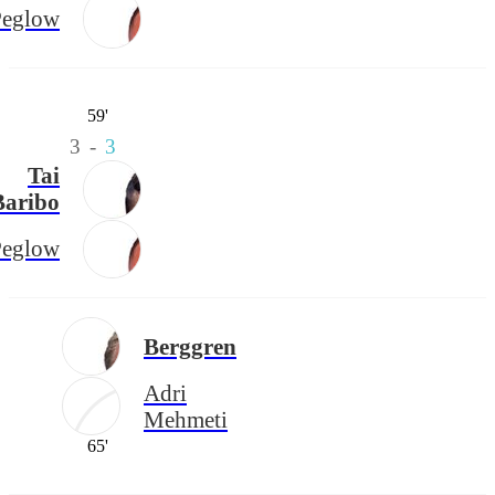
Peglow
59'
3
-
3
Tai
Baribo
Peglow
Berggren
Adri
Mehmeti
65'