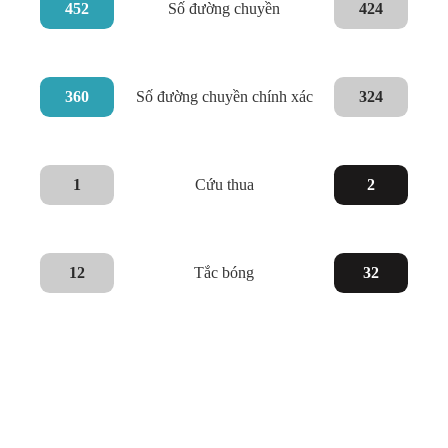
452
Số đường chuyền
424
360
Số đường chuyền chính xác
324
1
Cứu thua
2
12
Tắc bóng
32