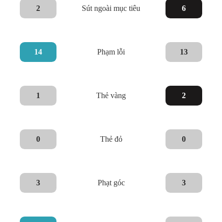
2
Sút ngoài mục tiêu
6
14
Phạm lỗi
13
1
Thẻ vàng
2
0
Thẻ đỏ
0
3
Phạt góc
3