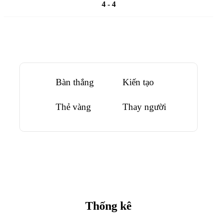
4 - 4
Bàn thắng
Kiến tạo
Thẻ vàng
Thay người
Thống kê