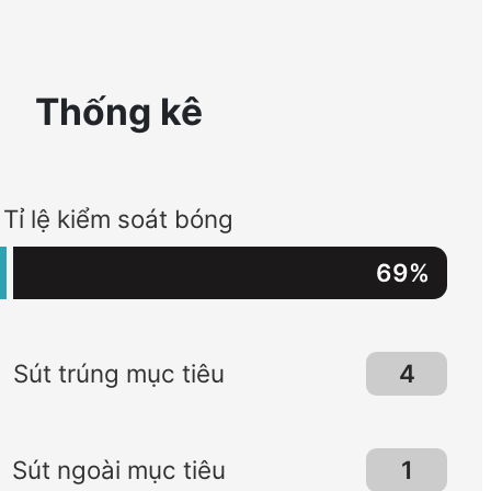
Thống kê
Tỉ lệ kiểm soát bóng
69
%
4
Sút trúng mục tiêu
1
Sút ngoài mục tiêu