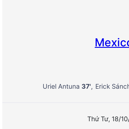
Mexic
Uriel Antuna
37'
Erick Sán
Thứ Tư, 18/1