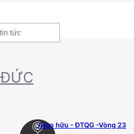
 ĐỨC
Giao hữu - ĐTQG
-Vòng 23