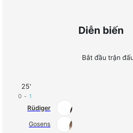
Diễn biến
Bắt đầu trận đấ
25'
0
-
1
Rüdiger
Gosens