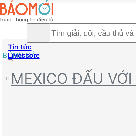
Tin tức
BÓNG ĐÁ
Livescore
MEXICO ĐẤU VỚI