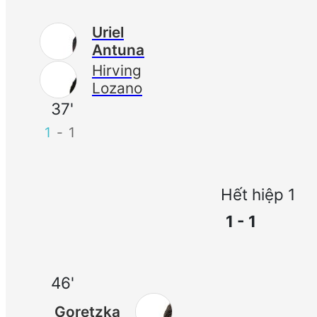
Uriel
Antuna
Hirving
Lozano
37'
1
-
1
Hết hiệp 1
1 - 1
46'
Goretzka